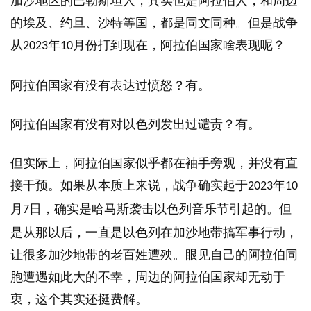
加沙地区的巴勒斯坦人，其实也是阿拉伯人，和周边
的埃及、约旦、沙特等国，都是同文同种。但是战争
从
年
月份打到现在，阿拉伯国家啥表现呢？
2023
10
阿拉伯国家有没有表达过愤怒？有。
阿拉伯国家有没有对以色列发出过谴责？有。
但实际上，阿拉伯国家似乎都在袖手旁观，并没有直
接干预。如果从本质上来说，战争确实起于
年
2023
10
月
日，确实是哈马斯袭击以色列音乐节引起的。但
7
是从那以后，一直是以色列在加沙地带搞军事行动，
让很多加沙地带的老百姓遭殃。眼见自己的阿拉伯同
胞遭遇如此大的不幸，周边的阿拉伯国家却无动于
衷，这个其实还挺费解。