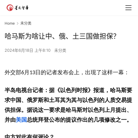
Home
未分类
哈马斯为啥让中、俄、土三国做担保？
2024年6月18日 上午8:10
未分类
外交部
月
日的记者发布会上，出现了这样一幕：
6
13
半岛电视台记者：据《以色列时报》报道，哈马斯要
求中国、俄罗斯和土耳其为其与以色列的人质交易提
供担保。据说这一要求是哈马斯对以色列上月提出、
并由
美国
总统拜登公布的提议作出的几项修改之一。
中方对此有何评论？