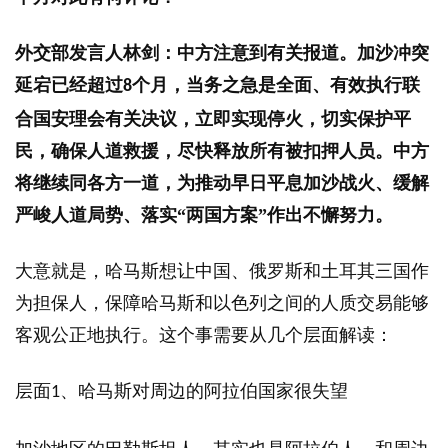
外交部发言人林剑：中方注意到有关报道。加沙冲突
延宕已经超过
个月，当务之急是全面、有效执行联
8
合国安理会有关决议，立即实现停火，切实保护平
民，确保人道救援，尽快释放所有被扣押人员。中方
将继续同各方一道，为推动早日平息加沙战火、缓解
严峻人道局势、落实“两国方案”作出不懈努力。
大意就是，哈马斯想让中国、俄罗斯和土耳其三国作
为担保人，保障哈马斯和以色列之间的人质交易能够
客观公正地执行。这个事需要从几个层面解读：
层面
、哈马斯对周边的阿拉伯国家很失望
1