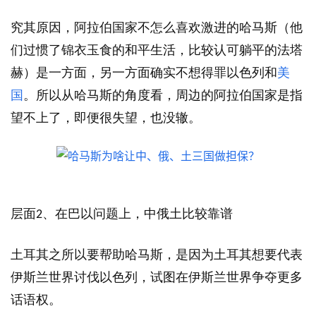
究其原因，阿拉伯国家不怎么喜欢激进的哈马斯（他
们过惯了锦衣玉食的和平生活，比较认可躺平的法塔
赫）是一方面，另一方面确实不想得罪以色列和
美
国
。所以从哈马斯的角度看，周边的阿拉伯国家是指
望不上了，即便很失望，也没辙。
层面
、在巴以问题上，中俄土比较靠谱
2
土耳其之所以要帮助哈马斯，是因为土耳其想要代表
伊斯兰世界讨伐以色列，试图在伊斯兰世界争夺更多
话语权。