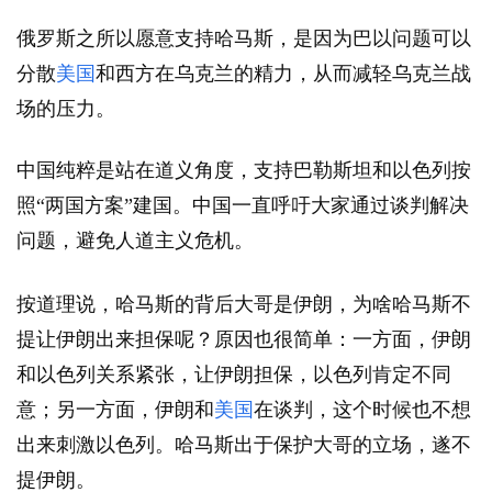
俄罗斯之所以愿意支持哈马斯，是因为巴以问题可以
分散
美国
和西方在乌克兰的精力，从而减轻乌克兰战
场的压力。
中国纯粹是站在道义角度，支持巴勒斯坦和以色列按
照“两国方案”建国。中国一直呼吁大家通过谈判解决
问题，避免人道主义危机。
按道理说，哈马斯的背后大哥是伊朗，为啥哈马斯不
提让伊朗出来担保呢？原因也很简单：一方面，伊朗
和以色列关系紧张，让伊朗担保，以色列肯定不同
意；另一方面，伊朗和
美国
在谈判，这个时候也不想
出来刺激以色列。哈马斯出于保护大哥的立场，遂不
提伊朗。