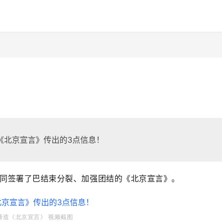
！
《北京宣言》传出的3点信息！
同签署了巴结束分裂、加强团结的《北京宣言》。
缔造《北京宣言》 视频
截图