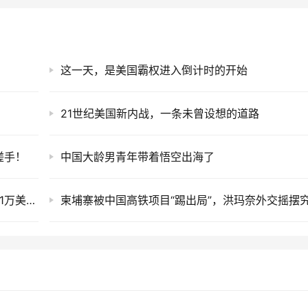
这一天，是美国霸权进入倒计时的开始
21世纪美国新内战，一条未曾设想的道路
搓手！
中国大龄男青年带着悟空出海了
莫斯科恐袭案证词视频公布：乌克兰支付每人1.1万美元，预备2条逃生通道！