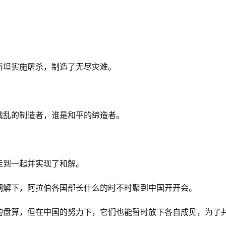
斯坦实施屠杀，制造了无尽灾难。
战乱的制造者，谁是和平的缔造者。
走到一起并实现了和解。
调解下，阿拉伯各国部长什么的时不时聚到中国开开会。
的盘算，但在中国的努力下，它们也能暂时放下各自成见，为了