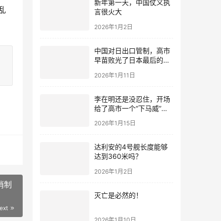
新年第一天，中国仗义执
乱
言很火大
2026年1月2日
中国对日出口管制，高市
早苗败光了日本最后的国
运
2026年1月11日
李在明还是没忍住，开场
给了高市一个“下马威”，
还特意提到中国
2026年1月15日
达利安的4号舰长度能够
达到360米吗？
2026年1月2日
消制
灭亡是必然的！
ext
2026年1月10日