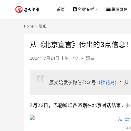
首页
名家专栏
舆情聚焦
Home
观点
从《北京宣言》传出的3点信息
2024年7月24日 上午11:17
•
观点
原文始发于微信公众号（
种花岛
）：从
7
月
23
日，巴勒斯坦各派别在北京对话结束，共
▲