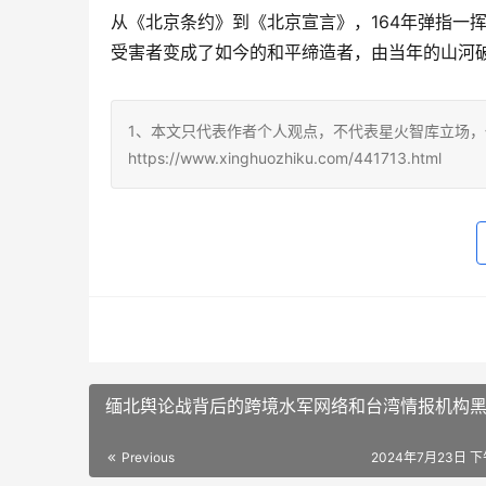
从《北京条约》到《北京宣言》，164年弹指一
受害者变成了如今的和平缔造者，由当年的山河
1、本文只代表作者个人观点，不代表星火智库立场，
https://www.xinghuozhiku.com/441713.html
缅北舆论战背后的跨境水军网络和台湾情报机构
Previous
2024年7月23日 下午