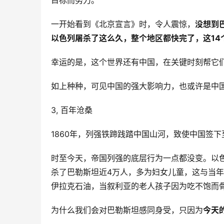
目标而努力。
一开始看到《北京宣言》时，令人震惊，
没想到
以色列屠杀了这么久，整个地区都快完了，这14
幸运的是，这个世界还有中国，在关键时刻帮它
如上种种，可见中国的强大影响力，也或许是中国
3, 百年沧桑
1860年，列强铁蹄践踏中国山河，致使中国签
时至今天，帝国列强的底层行为一点都没变。以
杀了巴勒斯坦近4万人，多为妇女儿童，这与当
伊拉克石油，当叙利亚的老人孩子因为吃不饱而
为什么我们会对巴勒斯坦感同身受，只因为
今天