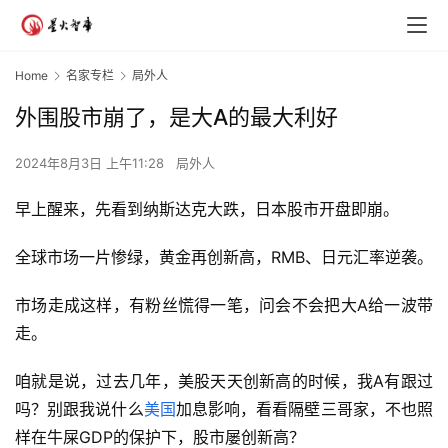
Home
名家专栏
局外人
外围股市崩了，是大A的最大利好
2024年8月3日 上午11:28
局外人
早上醒来，先看到纳斯达克大跌，日本股市开盘即崩。
全球市场一片惨绿，黄金再创新高，RMB、日元汇率逆袭。
市场走成这样，有粉丝慌得一笔，问会不会把大A给一波带
走。
咱就是说，过去几年，美股天天创新高的时候，我A有跟过
吗？别跟我说什么
美国
加息影响，看看隔壁三哥家，不也照
样在牛屎GDP的保护下，股市屡创新高？