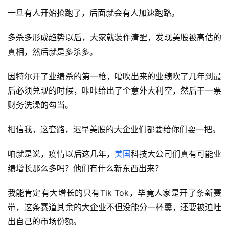
一旦有人开始抢跑了，后面就会有人加速跑路。
多杀多形成趋势以后，大家就装作清醒，发现美股被高估的
真相，然后就是多杀多。
因特尔开了业绩杀的第一枪，噶吹出来的业绩吹了几年到最
后必须兑现的时候，咔咔给出了个意外大利空，然后干一票
财务洗澡的勾当。
相信我，这套路，迟早美股的大企业们都要给你们耍一把。
咱就是说，疫情以后这几年，
美国
科技大公司们真有可能业
绩增长那么多吗？他们有什么新东西出来？
我能肯定有大增长的只有Tik Tok，毕竟人家是开了条新赛
带，这条赛道其余的大企业不但没能分一杯羹，还要被迫吐
出自己的市场份额。