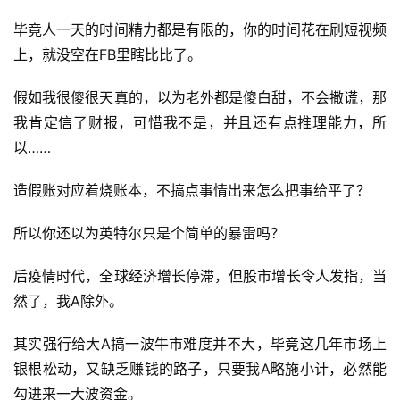
毕竟人一天的时间精力都是有限的，你的时间花在刷短视频
上，就没空在FB里瞎比比了。
假如我很傻很天真的，以为老外都是傻白甜，不会撒谎，那
我肯定信了财报，可惜我不是，并且还有点推理能力，所
以……
造假账对应着烧账本，不搞点事情出来怎么把事给平了？
所以你还以为英特尔只是个简单的暴雷吗？
后疫情时代，全球经济增长停滞，但股市增长令人发指，当
然了，我A除外。
其实强行给大A搞一波牛市难度并不大，毕竟这几年市场上
银根松动，又缺乏赚钱的路子，只要我A略施小计，必然能
勾进来一大波资金。