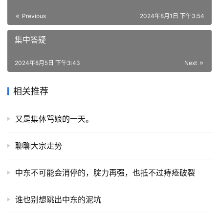
Previous
2024年8月1日 下午3:54
集中答疑
2024年8月5日 下午3:43
Next
相关推荐
又是集体骂娘的一天。
聊聊大宗走势
中东不可能会消停的，腚力再强，也抵不过痔疮破裂
谁也别想跳出中东的泥坑