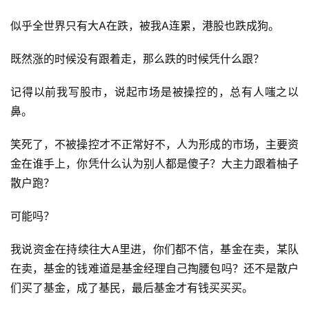
似乎全世界只有大A在跌，被我A连累，港股也跌成狗。
既然涨的时候没有跟着走，那么跌的时候凭什么跟？
记得以前我写股市，说起市场是被操控的，总有人嗤之以
鼻。
笑死了，不被操控才不正常好不，人为形成的市场，主要资
金在谁手上，你凭什么认为别人都是傻子？大主力跟着柚子
散户跑？
可能吗？
我说资金在持续往大A里进，你们都不信，基金在卖，某队
在卖，基金的钱难道是基金经理自己掏腰包吗？还不是散户
们买了基金，成了基民，最后基金才有钱买买买。