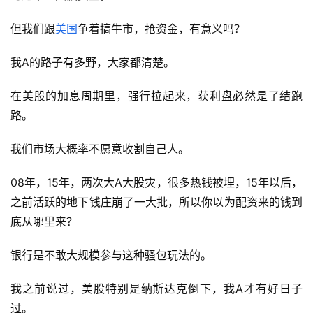
但我们跟
美国
争着搞牛市，抢资金，有意义吗？
我A的路子有多野，大家都清楚。
在美股的加息周期里，强行拉起来，获利盘必然是了结跑
路。
我们市场大概率不愿意收割自己人。
08年，15年，两次大A大股灾，很多热钱被埋，15年以后，
之前活跃的地下钱庄崩了一大批，所以你以为配资来的钱到
底从哪里来？
银行是不敢大规模参与这种骚包玩法的。
我之前说过，美股特别是纳斯达克倒下，我A才有好日子
过。