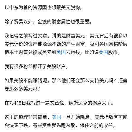
以中东为首的资源国也想跟美元脱钩。
除了贸易以外，金钱的财富属性也很重要。
我记得之前写过文章，讲的是财富美元，美元背后有很多以
美元计价的资产能源源不断的产生财富，吸引各国富裕阶层
把本土财富兑换成美元到
美国
去赚钱，比如说
美国
股市。
我有很多粉丝都开了美股账户。
如果美股不能赚钱呢，那么他们还会那么支持美元吗？还需
要那么多美元吗？
在7月18日我写过一篇文章说，纳斯达克的拐点来了。
这里的道理非常简单，
美国
一旦开始降息，美元指数有可能
会快速下跌，有些资金就先跑为敬，保住之前的收益。