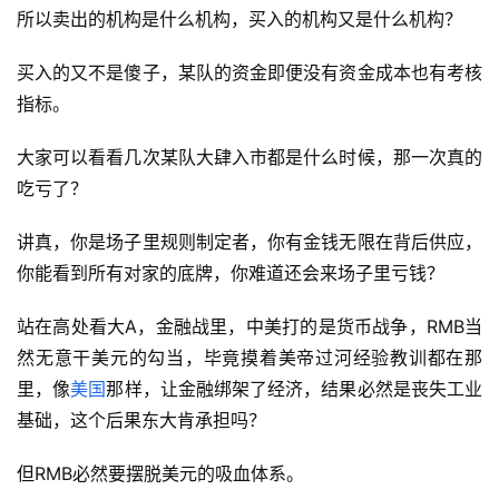
所以卖出的机构是什么机构，买入的机构又是什么机构？
买入的又不是傻子，某队的资金即便没有资金成本也有考核
指标。
大家可以看看几次某队大肆入市都是什么时候，那一次真的
吃亏了？
讲真，你是场子里规则制定者，你有金钱无限在背后供应，
你能看到所有对家的底牌，你难道还会来场子里亏钱？
站在高处看大A，金融战里，中美打的是货币战争，RMB当
然无意干美元的勾当，毕竟摸着美帝过河经验教训都在那
里，像
美国
那样，让金融绑架了经济，结果必然是丧失工业
基础，这个后果东大肯承担吗？
但RMB必然要摆脱美元的吸血体系。