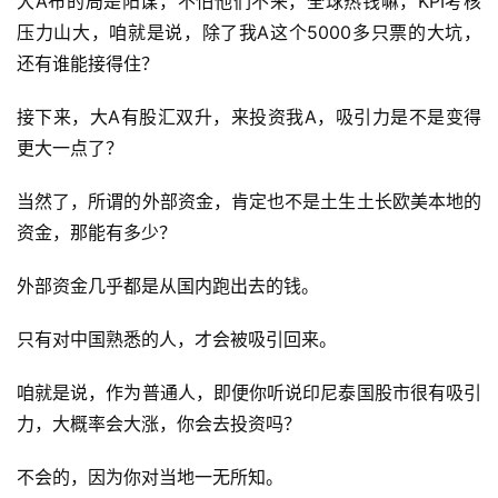
大A布的局是阳谋，不怕他们不来，全球热钱嘛，KPI考核
压力山大，咱就是说，除了我A这个5000多只票的大坑，
还有谁能接得住？
接下来，大A有股汇双升，来投资我A，吸引力是不是变得
更大一点了？
当然了，所谓的外部资金，肯定也不是土生土长欧美本地的
资金，那能有多少？
外部资金几乎都是从国内跑出去的钱。
只有对中国熟悉的人，才会被吸引回来。
咱就是说，作为普通人，即便你听说印尼泰国股市很有吸引
力，大概率会大涨，你会去投资吗？
不会的，因为你对当地一无所知。