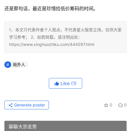
还是那句话，最近是珍惜捡低价筹码的时间。
1、本文只代表作者个人观点，不代表星火智库立场，仅供大家
学习参考； 2、如若转载，请注明出处：
https://www.xinghuozhiku.com/444597.html
局外人
Like
(1)
Generate poster
0
0
聊聊大宗走势