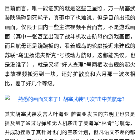
目前而言，唯一能证实的就是这些卫星照，万一胡塞武
装瞎猫碰到死耗子，真砸中了也难说，但是目前出现的
画面，仅限于国内一些主流视频平台而言，不是游戏画
面（其中一张甚至出现了战斗机攻击航母的游戏画面，
而且航母还是跷跷板的，看着舰岛的轮廓接近未建成的
苏联“乌里扬诺夫斯克”号核动力航母，这都能热议，也
是没谁了），就是又将“好人查理”号两栖攻击舰的起火
事故视频搬运到一块，还好扩散度和六月那一波次相
比，差了好几个等级。
其实胡塞武装发言人叶海亚
.
萨雷亚发表的声明里也只是
提及到了通过导弹和无人机袭击了美海军“林肯”号航母，
并成功挫败了其针对也门的空袭计划，但凡语文不差的都