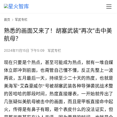
首页
军武专栏
熟悉的画面又来了！胡塞武装“再次”击中美
航母？
2024年11月15日 下午5:09
军武专栏
现在只要是个热点，甚至可能成为热点，就有一堆自媒
体立即冲到前面，也甭管自己懂不懂，反正先整上一波
再说，五月最后一天，持续至少二十天的热度，也就是
美海军“艾森豪威尔”号被胡塞武装各种导弹袭扰战术整
的苦哈哈的那段时间，热度直接爆表，一开始就传出了
几张疑似美航母被击中的画面，而且是甲板直接命中起
火，传得是有鼻子有眼，砸个表皮什么的没法证实，但