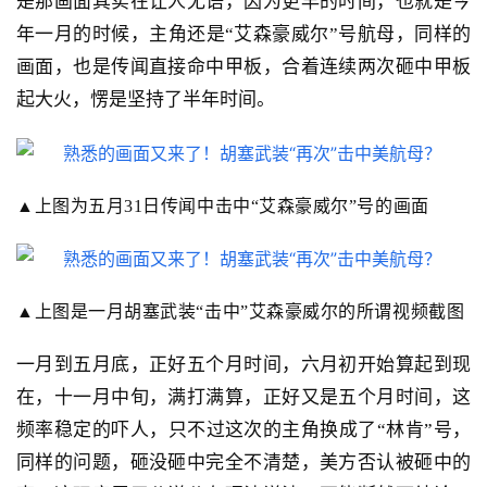
是那画面其实在让人无语，因为更早的时间，也就是今
年一月的时候，主角还是“艾森豪威尔”号航母，同样的
画面，也是传闻直接命中甲板，合着连续两次砸中甲板
起大火，愣是坚持了半年时间。
▲
上图为五月
31
日传闻中击中“艾森豪威尔”号的画面
▲上图是一月胡塞武装
“
击中
”
艾森豪威尔的所谓视频截图
一月到五月底，正好五个月时间，六月初开始算起到现
在，十一月中旬，满打满算，正好又是五个月时间，这
频率稳定的吓人，只不过这次的主角换成了“林肯”号，
同样的问题，砸没砸中完全不清楚，美方否认被砸中的