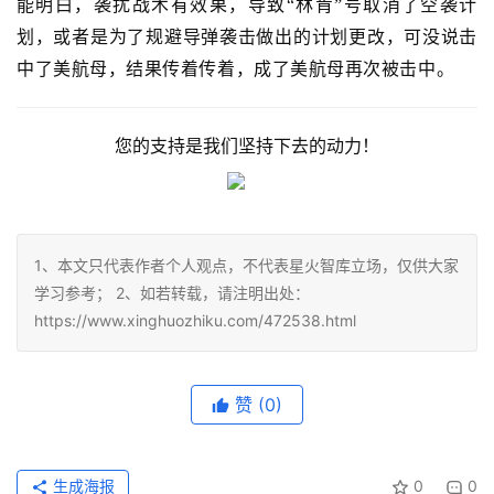
能明白，袭扰战术有效果，导致“林肯”号取消了空袭计
划，或者是为了规避导弹袭击做出的计划更改，可没说击
中了美航母，结果传着传着，成了美航母再次被击中。
您的支持是我们坚持下去的动力！
1、本文只代表作者个人观点，不代表星火智库立场，仅供大家
学习参考； 2、如若转载，请注明出处：
https://www.xinghuozhiku.com/472538.html
赞
(0)
生成海报
0
0