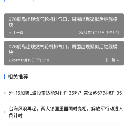
076舰岛出现燃气轮机排气口，周围出现疑似后继舰模
块
上一篇
2024年11月15日 下午5:01
076舰岛出现燃气轮机排气口，周围出现疑似后继舰模
块
2024年11月15日 下午5:16
下一篇
相关推荐
歼-15加装L波段雷达能对付F-35吗？兼议苏57对抗F-35
台海风浪再起，两大镇国重器同时亮相，解放军行动进入
倒计时