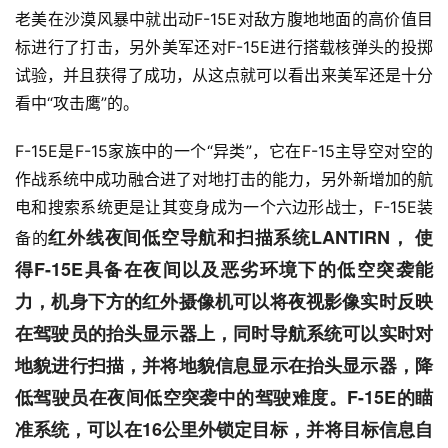
老美在沙漠风暴中就出动F-15E对敌方腹地地面的高价值目
标进行了打击，另外美军还对F-15E进行搭载核弹头的投掷
试验，并且获得了成功，从这点就可以看出来美军还是十分
看中“攻击鹰”的。
F-15E是F-15家族中的一个“异类”，它在F-15主导空对空的
作战系统中成功融合进了对地打击的能力，另外新增加的航
电和搜索系统更是让其变身成为一个六边形战士，F-15E装
红外线夜间低空导航和扫描系统LANTIRN， 使
备的
得F-15E具备在夜间以及恶劣环境下的低空突袭能
力，
机身下方的红外摄像机可以将夜视影像实时反映
在驾驶员的抬头显示器上，同时导航系统可以实时对
地貌进行扫描，并将地貌信息显示在抬头显示器，降
低驾驶员在夜间低空突袭中的驾驶难度。
F-15E的瞄
准系统，可以在16公里外锁定目标，并将目标信息自