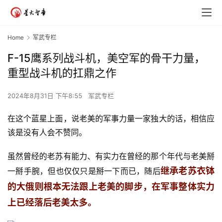
Home
军武专栏
F-15鹰系列战斗机，美空军的骨干力量，
重型战斗机的扛鼎之作
2024年8月31日 下午8:55
军武专栏
在这个蓝星上面，说老美的军事力量一家独大的话，相信应
该是没有人会不赞同。
虽然曾经的老苏有能力、有实力在曾经的那个年代与老美掰
继承老苏衣钵
一掰手腕，但也仅仅只是掰一下而已，随后
的大俄则根本无法跟上老美的脚步，在军事整体实力
上已经落后老美太多。