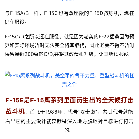
与F-15A/B一样，F-15C也有双座版的F-15D教练机，现在
仍在服役。
F-15C/D之所以还在服役，就是因为老美的F-22猛禽因为预
算和实际环境暂时无法完全将其取代，因此老美不得不暂时
保留接近200架的C/D,并将其改造和升级，让其继续服役。
F-15E是F-15鹰系列里面衍生出的全天候打击
战斗机
，首飞于1986年，代号“攻击鹰”，共其代号就能
看出它的主要设计初衷就是深入地方腹地对目标进行打击
的。