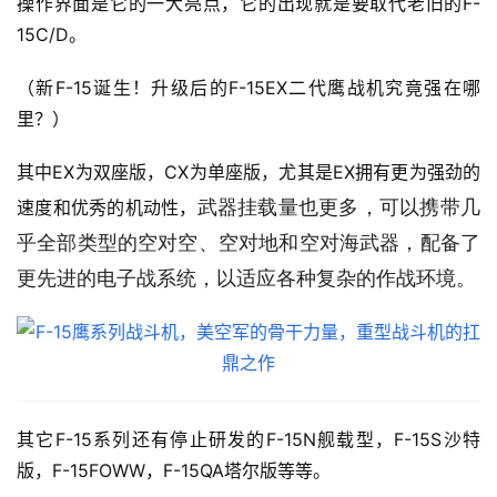
操作界面是它的一大亮点，它的出现就是要取代老旧的F-
15C/D。
（新F-15诞生！升级后的F-15EX二代鹰战机究竟强在哪
里？）
其中EX为双座版，CX为单座版，尤其是EX拥有更为强劲的
武器挂载量也更多，可以携带几
速度和优秀的机动性，
乎全部类型的空对空、空对地和空对海武器，配备了
更先进的电子战系统，以适应各种复杂的作战环境。
其它F-15系列还有停止研发的F-15N舰载型，F-15S沙特
版，F-15FOWW，F-15QA塔尔版等等。