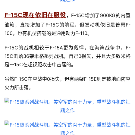
F-15C现在依旧在服役
，F-15C增加了900KG的内置
油箱，直接增加了F-15C的航程，但发动机依旧是普惠F-
100，也有机型搭载的是通用动力F-110。
F-15C的战机相较于F-15A更为彪悍，在海湾战争中，F-
15C击落36架米格系列战机，自己0损失，并且大多数米格
是F-15C在超视距攻击中击落的。
虽然F-15C在空战中0损失，但有两架F-15E则是被地面防空
火力所击落。