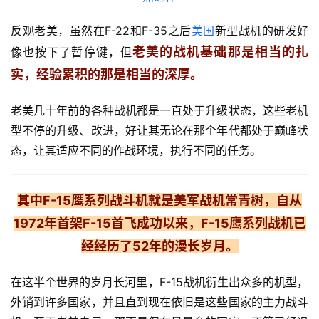
反观老美，虽然在F-22和F-35之后
美国
新型战机的研发好
老美的战机基础那是相当的扎
像也按下了暂停键，但
实，经验累积的那是相当的深厚。
老美几十年前的各种战机都是一直处于升级状态，这些老机
型不停的升级、改进，好让其无论在那个年代都处于巅峰状
态，让其适应不同的作战环境，执行不同的任务。
其中F-15鹰系列战斗机就是美军战机常青树，自从
1972年首架F-15首飞成功以来，F-15鹰系列战机已
经经历了52年的漫长岁月。
在这半个世界的岁月长河里，F-15战机衍生出众多的机型，
外销到许多国家，并且直到现在依旧是这些国家的主力战斗