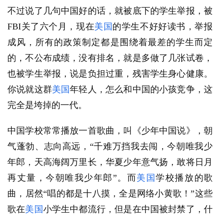
不过说了几句中国好的话，就被底下的学生举报，被
FBI关了六个月，现在
美国
的学生不好好读书，举报
成风，所有的政策制定都是围绕着最差的学生而定
的，不公布成绩，没有排名，就是多做了几张试卷，
也被学生举报，说是负担过重，残害学生身心健康。
你说就这群
美国
年轻人，怎么和中国的小孩竞争，这
完全是垮掉的一代。
中国学校常常播放一首歌曲，叫《少年中国说》，朝
气蓬勃、志向高远，“千难万挡我去闯，今朝唯我少
年郎，天高海阔万里长，华夏少年意气扬，敢将日月
再丈量，今朝唯我少年郎”。而
美国
学校播放的歌
曲，居然“唱的都是十八摸，全是网络小黄歌！”这些
歌在
美国
小学生中都流行，但是在中国被封禁了，什