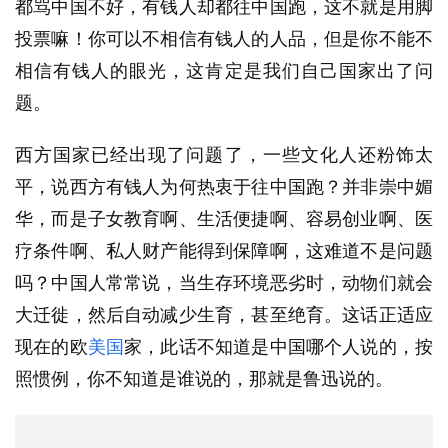
都骂中国不好，有钱人却都往中国跑，这不就是用脚
投票嘛！你可以不相信有钱人的人品，但是你不能不
相信有钱人的眼光，这肯定是我们自己国家出了问
题。
西方国家已经出现了问题了，一些文化人还粉饰太
平，说西方有钱人为何热衷于往中国跑？并非崇中媚
华，而是子女教育啊、生活便捷啊、容易创业啊、医
疗条件啊、私人财产能得到保障啊，这难道不是问题
吗？中国人常常说，当生存环境恶劣时，动物们就会
大迁徙，然后自动减少生育，甚至绝育。这话正适应
现在的欧
美国
家，此话不知道是中国哪个人说的，按
照惯例，你不知道是谁说的，那就是鲁迅说的。