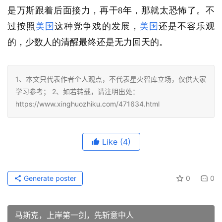
是万斯跟着后面接力，再干8年，那就太恐怖了。不
过按照
美国
这种党争戏的发展，
美国
还是不容乐观
的，少数人的清醒最终还是无力回天的。
1、本文只代表作者个人观点，不代表星火智库立场，仅供大家
学习参考； 2、如若转载，请注明出处：
https://www.xinghuozhiku.com/471634.html
Like
(4)
Generate poster
0
0
马斯克，上岸第一剑，先斩意中人