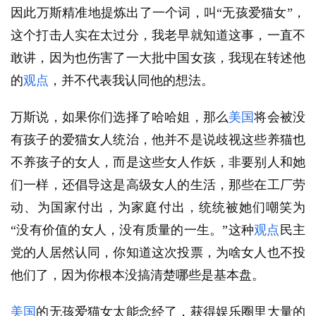
因此万斯精准地提炼出了一个词，叫“无孩爱猫女”，
这个打击人实在太过分，我老早就知道这事，一直不
敢讲，因为也伤害了一大批中国女孩，我现在转述他
的
观点
，并不代表我认同他的想法。
万斯说，如果你们选择了哈哈姐，那么
美国
将会被没
有孩子的爱猫女人统治，他并不是说歧视这些养猫也
不养孩子的女人，而是这些女人作妖，非要别人和她
们一样，还倡导这是高级女人的生活，那些在工厂劳
动、为国家付出，为家庭付出，统统被她们嘲笑为
“没有价值的女人，没有质量的一生。”这种
观点
民主
党的人居然认同，你知道这次投票，为啥女人也不投
他们了，因为你根本没搞清楚哪些是基本盘。
美国
的无孩爱猫女太能念经了，获得娱乐圈里大量的