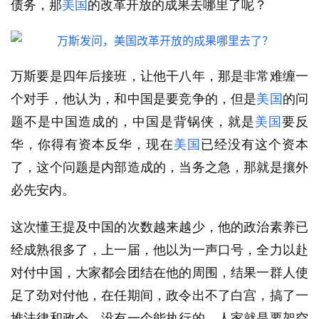
债务，那
美国
的改革开放的成果去哪里了呢？
万斯要是四年后接班，让他干八年，那是非常难缠一
个对手，他认为，和中国是要竞争的，但是
美国
的问
题不是中国造成的，中国是背锅侠，就是
美国
要反
华，你得有资本反华，现在
美国
已经没有这个资本
了，这个问题是内部造成的，当务之急，那就是攘外
必先安内。
这次懂王提及中国的次数越来越少，他的政治素养已
经成熟很多了，上一届，他以为一声口号，全力以赴
对付中国，大家都会团结在他的周围，结果一群人使
足了劲对付他，在任期间，政令出不了白宫，搞了一
堆法律和政令，没有一个能执行的，人家就是要架空