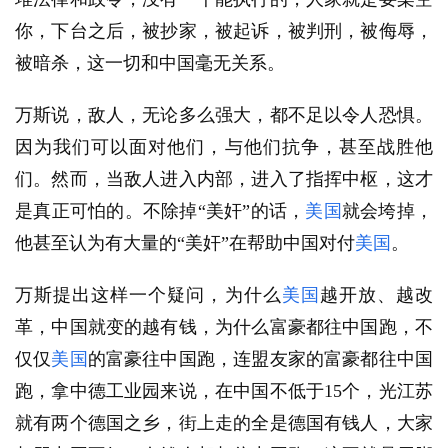
你，下台之后，被抄家，被起诉，被判刑，被侮辱，
被暗杀，这一切和中国毫无关系。
万斯说，敌人，无论多么强大，都不足以令人恐惧。
因为我们可以面对他们，与他们抗争，甚至战胜他
们。然而，当敌人进入内部，进入了指挥中枢，这才
是真正可怕的。不除掉“美奸”的话，
美国
就会垮掉，
他甚至认为有大量的“美奸”在帮助中国对付
美国
。
万斯提出这样一个疑问，为什么
美国
越开放、越改
革，中国就变的越有钱，为什么富豪都往中国跑，不
仅仅
美国
的富豪往中国跑，连盟友家的富豪都往中国
跑，拿中德工业园来说，在中国不低于15个，光江苏
就有两个德国之乡，街上走的全是德国有钱人，大家