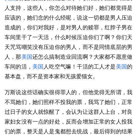
人支持，这些人，你怎么对待她们好，她们都觉得是
应该的，她们念的什么经呢，说这一切都是男人压迫
造成的，你们对我好，是对男人的赎罪，红脖子男在
车间里干了一天活，什么时候压迫你们了啊？你们天
天咒骂嘲笑没有压迫你的男人，而不是同情底层的男
人，那
美国
还怎么搞制造业回流啊？大家都不愿意做
车间的活，
美国
人吃空气嘛！干活的工人才是
美国
的
基本盘，而不是资本家和无孩爱猫女。
万斯说这些话确实很得罪人的，但他觉得无所谓，我
不骂她们，她们照样不投我的票，我骂了她们，正常
过日子的女人就惊醒了，会认为让这群人上台，对良
家妇女没有一点的好处，反而会增加正常的女人投我
们的票，整天是人是鬼都想去统战，最后得到的结果