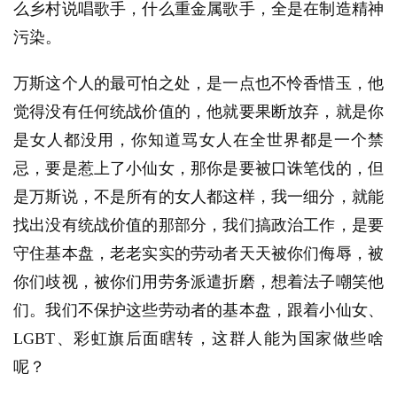
么乡村说唱歌手，什么重金属歌手，全是在制造精神
污染。
万斯这个人的最可怕之处，是一点也不怜香惜玉，他
觉得没有任何统战价值的，他就要果断放弃，就是你
是女人都没用，你知道骂女人在全世界都是一个禁
忌，要是惹上了小仙女，那你是要被口诛笔伐的，但
是万斯说，不是所有的女人都这样，我一细分，就能
找出没有统战价值的那部分，我们搞政治工作，是要
守住基本盘，老老实实的劳动者天天被你们侮辱，被
你们歧视，被你们用劳务派遣折磨，想着法子嘲笑他
们。我们不保护这些劳动者的基本盘，跟着小仙女、
LGBT、彩虹旗后面瞎转，这群人能为国家做些啥
呢？