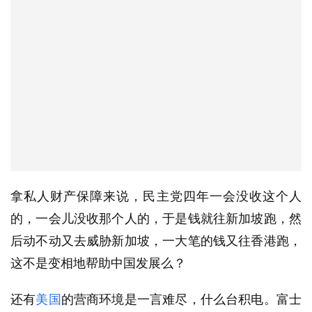
拿私人财产保障来说，民主党四年一会没收这个人
的，一会儿没收那个人的，于是钱就往新加坡跑，然
后动不动又去威胁新加坡，一大笔的钱又往香港跑，
这不是变相地帮助中国发展么？
还有
美国
的营商环境是一言难尽，什么台积电。富士