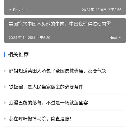
Previous
2024年11月9日 下午2:56
美国抱怨中国不买他的牛肉，中国说你得拉动内需
2024年11月28日 下午6:20
Next
相关推荐
妈祖知道莆田人承包了全国佛教寺庙，都要气哭
铁饭碗，是人民当家做主的必要条件
浪漫巴黎的落幕，不过是一场鱿鱼盛宴
都在呼吁撤掉马院，简直混账！