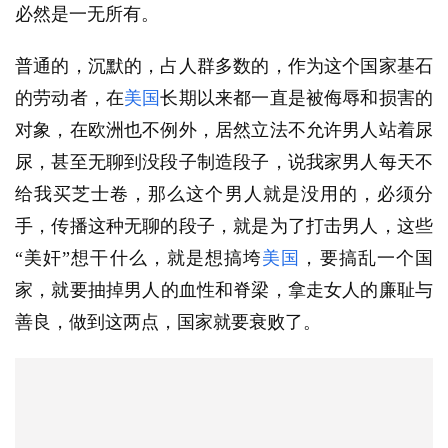
必然是一无所有。
普通的，沉默的，占人群多数的，作为这个国家基石
的劳动者，在
美国
长期以来都一直是被侮辱和损害的
对象
，在欧洲也不例外，居然立法不允许男人站着尿
尿，甚至无聊到没段子制造段子，说我家男人每天不
给我买芝士卷，那么这个男人就是没用的，必须分
手，传播这种无聊的段子，就是为了打击男人，这些
“美奸”想干什么，就是想搞垮
美国
，要搞乱一个国
家，就要‌抽掉男人的血性和脊梁，拿走女人的廉耻与
善良，做到这两点，国家就要衰败了。