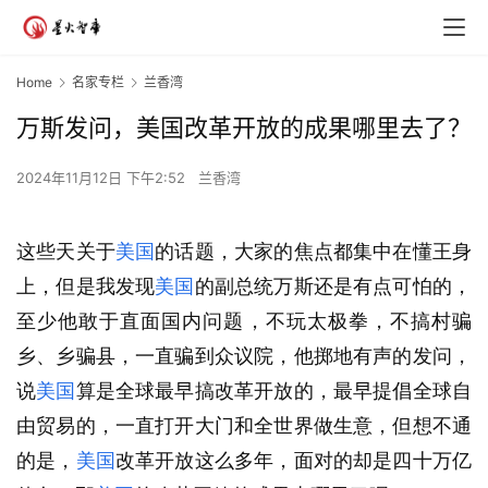
Home
名家专栏
兰香湾
万斯发问，美国改革开放的成果哪里去了？
2024年11月12日 下午2:52
兰香湾
这些天关于
美国
的话题，大家的焦点都集中在懂王身
上，但是我发现
美国
的副总统万斯还是有点可怕的，
至少他敢于直面国内问题，不玩太极拳，不搞村骗
乡、乡骗县，一直骗到众议院，他掷地有声的发问，
说
美国
算是全球最早搞改革开放的，最早提倡全球自
由贸易的，一直打开大门和全世界做生意，但想不通
的是，
美国
改革开放这么多年，面对的却是四十万亿