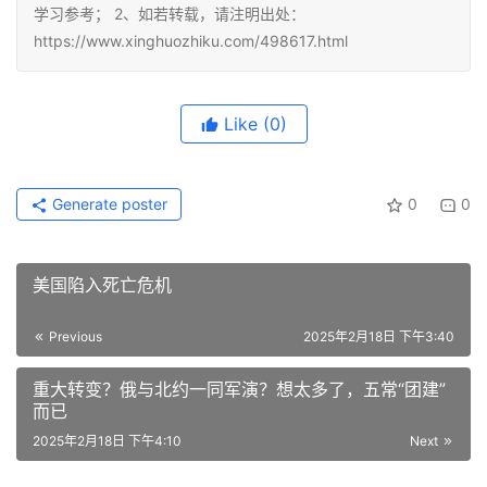
学习参考； 2、如若转载，请注明出处：
https://www.xinghuozhiku.com/498617.html
Like
(0)
Generate poster
0
0
美国陷入死亡危机
Previous
2025年2月18日 下午3:40
重大转变？俄与北约一同军演？想太多了，五常“团建”
而已
2025年2月18日 下午4:10
Next