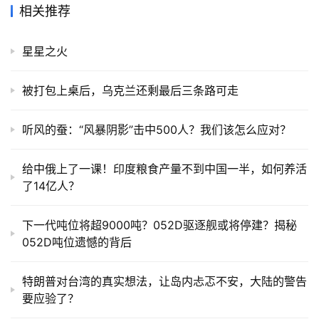
相关推荐
星星之火
被打包上桌后，乌克兰还剩最后三条路可走
听风的蚕：“风暴阴影”击中500人？我们该怎么应对？
给中俄上了一课！印度粮食产量不到中国一半，如何养活
了14亿人？
下一代吨位将超9000吨？052D驱逐舰或将停建？揭秘
052D吨位遗憾的背后
特朗普对台湾的真实想法，让岛内忐忑不安，大陆的警告
要应验了？