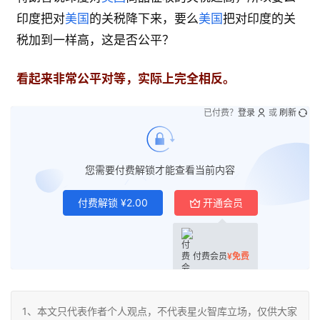
印度把对
美国
的关税降下来，要么
美国
把对印度的关
税加到一样高，这是否公平？
看起来非常公平对等，实际上完全相反。
已付费？
登录
或
刷新
您需要付费解锁才能查看当前内容
付费解锁
¥
2.00
开通会员
付费会员
¥
免费
1、本文只代表作者个人观点，不代表星火智库立场，仅供大家