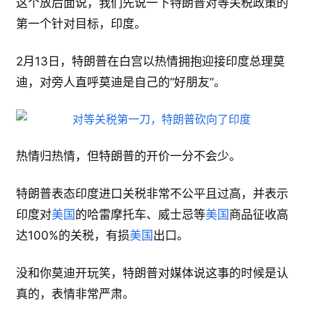
这个放后面说，我们先说一下特朗普对等关税政策的
第一个针对目标，印度。
2月13日，特朗普在白宫以热情拥抱迎接印度总理莫
迪，对旁人直呼莫迪是自己的“好朋友”。
热情归热情，但特朗普的开价一分不会少。
特朗普表态印度进口关税非常不公平且过高，并表示
印度对
美国
的哈雷摩托车、威士忌等
美国
商品征收高
达100%的关税，有损
美国
出口。
没和你莫迪开玩笑，特朗普对媒体说这事的时候是认
真的，表情非常严肃。