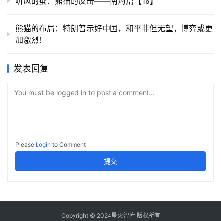
听风的蚕：熊猫的反击——南海篇【18】
熊猫的布局：特朗普示好中国，和平非但无望，博弈或更
加激烈！
发表回复
You must be logged in to post a comment...
Please
Login
to Comment
提交
Copyright © 2024星火智库 版权所有