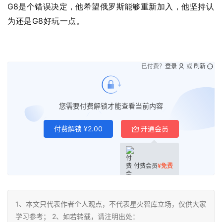
G8
是个错误决定，他希望俄罗斯能够重新加入，他
坚持认
G8
为还是
好玩一点。
已付费？
登录
或
刷新
您需要付费解锁才能查看当前内容
付费解锁
¥
2.00
开通会员
付费会员
¥
免费
1、本文只代表作者个人观点，不代表星火智库立场，仅供大家
学习参考； 2、如若转载，请注明出处：