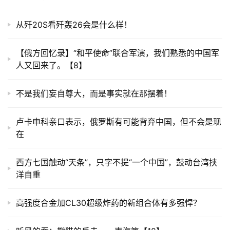
从歼20S看歼轰26会是什么样！
【俄方回忆录】“和平使命”联合军演，我们熟悉的中国军
人又回来了。【8】
​不是我们妄自尊大，而是事实就在那摆着！
卢卡申科亲口表示，俄罗斯有可能背弃中国，但不会是现
在
西方七国触动“天条”，只字不提“一个中国”，鼓动台湾挟
洋自重
高强度合金加CL30超级炸药的新组合体有多强悍？