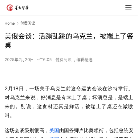
Home
付费阅读
美俄会谈：活蹦乱跳的乌克兰，被端上了餐
桌
2025年2月20日 下午6:05
付费阅读
,
编辑精选
2
18
月
日，一场关于乌克兰前途命运的会谈在沙特举行。
对乌克兰来说，好消息是有幸上了桌；坏消息是，是端上
来的。别说，这食材还真是鲜活，被端上了桌还在嗷嗷
叫。
这场会谈级别很高，
美国
由国务卿卢比奥领衔，包括总统安