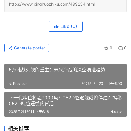
https://www.xinghuozhiku.com/499234.html
Like
(0)
Generate poster
0
0
5万吨战列舰的重生：未来海战的深空演进趋势
Previous
2025年2月20日 下午6:00
下一代吨位将超9000吨？052D驱逐舰或将停建？揭秘
052D吨位遗憾的背后
2025年2月20日 下午6:18
Next
相关推荐