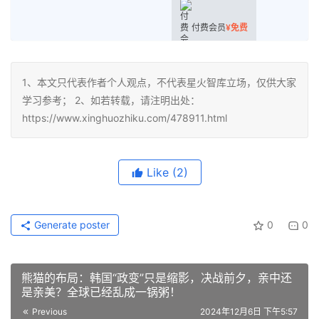
付费会员
¥
免费
1、本文只代表作者个人观点，不代表星火智库立场，仅供大家
学习参考； 2、如若转载，请注明出处：
https://www.xinghuozhiku.com/478911.html
Like
(2)
Generate poster
0
0
熊猫的布局：韩国“政变”只是缩影，决战前夕，亲中还
是亲美？全球已经乱成一锅粥！
Previous
2024年12月6日 下午5:57