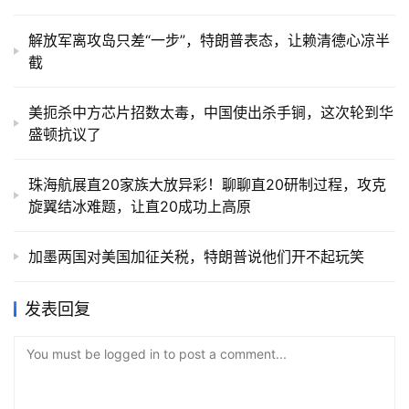
解放军离攻岛只差“一步”，特朗普表态，让赖清德心凉半
截
美扼杀中方芯片招数太毒，中国使出杀手锏，这次轮到华
盛顿抗议了
珠海航展直20家族大放异彩！聊聊直20研制过程，攻克
旋翼结冰难题，让直20成功上高原
加墨两国对美国加征关税，特朗普说他们开不起玩笑
发表回复
You must be logged in to post a comment...