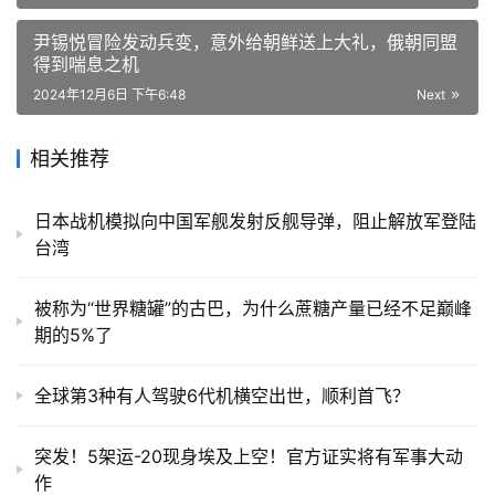
尹锡悦冒险发动兵变，意外给朝鲜送上大礼，俄朝同盟
得到喘息之机
2024年12月6日 下午6:48
Next
相关推荐
日本战机模拟向中国军舰发射反舰导弹，阻止解放军登陆
台湾
被称为“世界糖罐”的古巴，为什么蔗糖产量已经不足巅峰
期的5%了
全球第3种有人驾驶6代机横空出世，顺利首飞？
突发！5架运-20现身埃及上空！官方证实将有军事大动
作