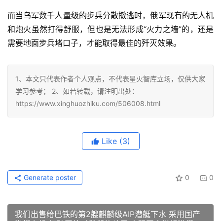
而当乌军数千人量级的步兵分散撤逃时，俄军现有的无人机
和炮火虽然打得舒服，但也是无法形成“火力之墙”的，还是
需要地面步兵堵口子，才能取得最佳的歼灭效果。
1、本文只代表作者个人观点，不代表星火智库立场，仅供大家
学习参考； 2、如若转载，请注明出处：
https://www.xinghuozhiku.com/506008.html
Like
(3)
Generate poster
0
0
我们出售给巴铁的第2艘麒麟级AIP潜艇下水 采用国产