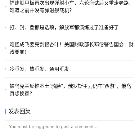
福建舰甲板再次出现弹射小车，六轮海试后又重走老路，
难道之前并没有弹射舰载机？
打、封、登都是选项，解放军都演练过了准备好了
难怪成飞要亮剑银杏叶！美国财政部长耶伦警告国会：财
政要崩！
冷垂发，热垂发，通用垂发
被乌克兰反推本土“骑脸”，俄罗斯主力仍在“西游”，俄乌
真想换家？
发表回复
You must be logged in to post a comment...