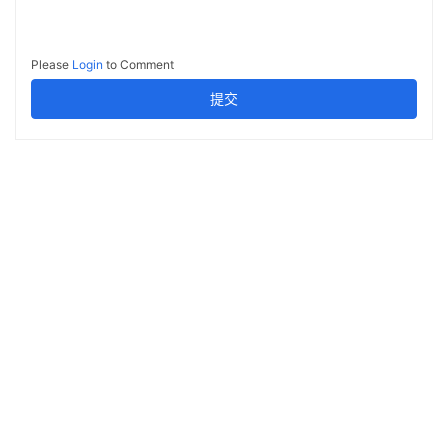
Please
Login
to Comment
提交