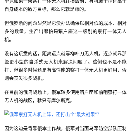
毕竟如果一架察打一体无人机在损毁前，有机会干掉远高于
自身成本的敌方目标，那么它就是赚的。
但俄罗斯的问题显然是它没办法确保以相对低的成本、相对
多的数量，生产出哪怕是猎户座这一级别的察打一体无人
机。
没有这玩意的话，距离远点就靠柳叶刀无人机，近点就靠那
些更小型的自杀式无人机来解决问题了。这倒也不是不能
打，但很多时候还是有高性能的察打一体无人机更好用，否
则会丧失很多战机。
在目前的俄乌战场上，俄军较多使用猎户座和前哨察打一体
无人机的战区，就只有库尔斯克。
因为这边是背靠俄本土作战，俄军对当面乌军防空部队压制