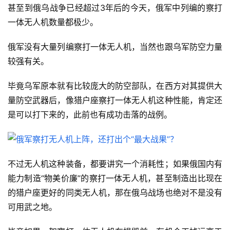
甚至到俄乌战争已经超过3年后的今天，俄军中列编的察打
一体无人机数量都极少。
俄军没有大量列编察打一体无人机，当然也跟乌军防空力量
较强有关。
毕竟乌军原本就有比较庞大的防空部队，在西方对其提供大
量防空武器后，像猎户座察打一体无人机这种性能，肯定还
是可以打下来的，此前也有成功击落的战例。
不过无人机这种装备，都要讲究一个消耗性；如果俄国内有
能力制造“物美价廉”的察打一体无人机，甚至制造出比现在
的猎户座更好的同类无人机，那在俄乌战场也绝对不是没有
可用武之地。