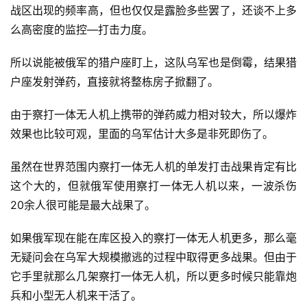
战区出现的频率高，但也仅仅是露脸多些罢了，还谈不上多
么高密度的监控—打击力度。
所以说能被俄军的猎户座盯上，这队乌军也是倒霉，结果猎
户座发射弹药，直接就将整栋房子掀翻了。
由于察打一体无人机上携带的弹药威力相对较大，所以爆炸
效果也比较可观，里面的乌军估计大多是非死即伤了。
虽然在世界范围内察打一体无人机的单发打击战果肯定有比
这个大的，但就俄军使用察打一体无人机以来，一波杀伤
20余人很可能是最大战果了。
如果俄军现在能在库区投入的察打一体无人机更多，那么毫
无疑问会在乌军大规模撤逃的过程中取得更多战果。但由于
它手里就那么几架察打一体无人机，所以更多时候只能靠炮
兵和小型无人机来干活了。