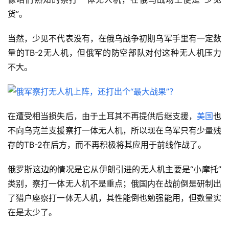
货”。
当然，少见不代表没有，在俄乌战争初期乌军手里有一定数
量的TB-2无人机，但俄军的防空部队对付这种无人机压力
不大。
在遭受相当损失后，由于土耳其不再提供后继支援，
美国
也
不向乌克兰支援察打一体无人机，所以现在乌军只有少量残
存的TB-2在后方，而不再积极将其应用于前线作战了。
俄罗斯这边的情况是它从伊朗引进的无人机主要是“小摩托”
类别，察打一体无人机不是重点；俄国内在战前倒是研制出
了猎户座察打一体无人机，其性能倒也勉强能用，但数量实
在是太少了。