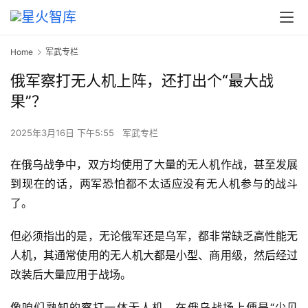
Home
军武专栏
俄军察打无人机上阵，还打出个“最大战
果”？
2025年3月16日 下午5:55
军武专栏
在俄乌战争中，双方均使用了大量的无人机作战，甚至发展
到现在的话，两军恐怕都不太适应没有无人机参与的战斗
了。
但必须指出的是，无论俄军还是乌军，都非常缺乏高性能无
人机，其通常使用的无人机大都是小型、商用级，然后经过
改装后大量应用于战场。
像咱们熟知的察打一体无人机，在俄乌战场上便是“少见