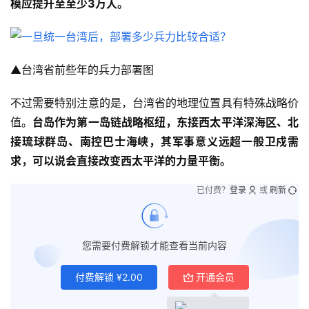
模应提升至至少3万人。
▲台湾省前些年的兵力部署图
不过需要特别注意的是，台湾省的地理位置具有特殊战略价
值。
台岛作为第一岛链战略枢纽，东接西太平洋深海区、北
接琉球群岛、南控巴士海峡，其军事意义远超一般卫戍需
求，可以说会直接改变西太平洋的力量平衡。
已付费？
登录
或
刷新
您需要付费解锁才能查看当前内容
付费解锁
¥
2.00
开通会员