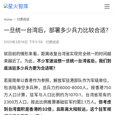
Home
付费阅读
一旦统一台湾后，部署多少兵力比较合适？
2025年3月16日 下午5:58
付费阅读
就目前的情形来看，距离收复台湾省实现完全统一的时间越
来越近了。为此，
不少军迷设想一旦统一台湾省后，我们到
底派驻多少兵力更为合适呢？
若是简单以香港作为参照，解放军驻港部队作为军级单位，
包含陆海空多兵种，总兵力约6000-8000人。按香港750
万人口计算，驻军与人口比例约为1070:1，台湾省现有约
2300万人口，按此比例推算基础驻军约需2.1万人。
但考虑
到台湾面积是香港的32倍，且距离大陆较远，这个驻军规