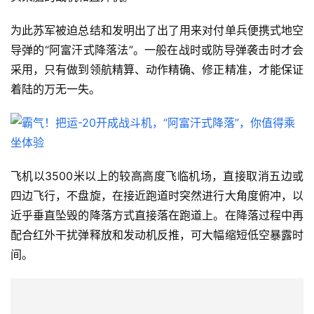
为此苏军被迫总结和发明出了出了用来对付单兵便携式地空
导弹的“阿富汗式降落法”。一般在战时或防导弹袭击时才会
采用，只有做到领航精算、动作精确、修正精准，才能保证
着陆的万无一失。
飞机以3500米以上的较高高度飞临机场，直接取消五边或
四边飞行，不盘旋，在接近跑道时突然进行大角度俯冲，以
近乎垂直坠毁的降落方式直接落在跑道上。在降落过程中再
配合红外干扰弹释放和发动机反推，可大幅缩短低空暴露时