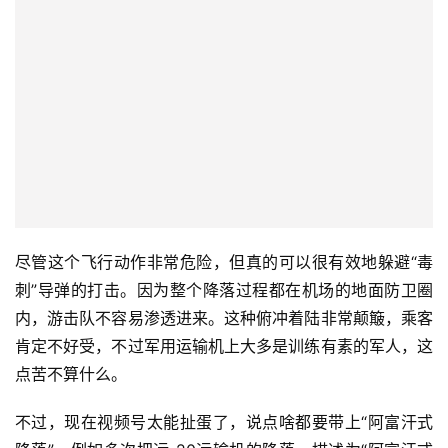
尽管这个飞行动作非常危险，但真的可以很有效地躲避“毒
刺”导弹的打击。因为整个降落过程都在机场的地面防卫圈
内，游击队不容易渗透进来。这种俯冲着陆非常颠簸，乘客
肯定不好受，不过军用运输机上大多是训练有素的军人，这
点苦不算什么。
不过，现在视频号太能扯蛋了，说点啥都要带上“阿富汗式