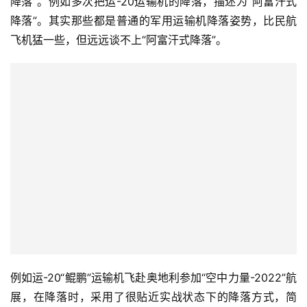
降落”。例如多次把运-20运输机的降落，描述为“阿富汗式
降落”。其实那些都是普通的军用运输机降落姿势，比民航
飞机猛一些，但远远谈不上“阿富汗式降落”。
例如运-20“鲲鹏”运输机飞赴奥地利参加“空中力量-2022”航
展，在降落时，采用了很贴近实战状态下的降落方式，简