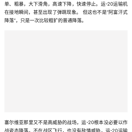
单、粗暴，大下滑角，高速下降，快速停止。运-20运输机
在接地瞬间，甚至出现了弹跳现象。 但这也不是“阿富汗式
降落”，只是一次比较粗犷的普通降落。
塞尔维亚那里又不是高威胁的战场，运-20根本没必要以作
战姿态降落。不在战区飞行，也没有敌情威胁，运-20运输