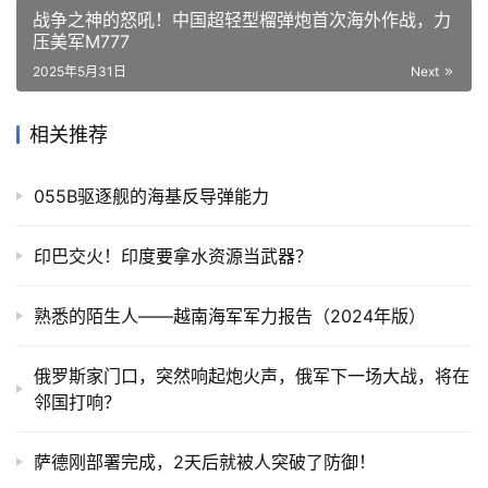
战争之神的怒吼！中国超轻型榴弹炮首次海外作战，力
压美军M777
2025年5月31日
Next
相关推荐
055B驱逐舰的海基反导弹能力
印巴交火！印度要拿水资源当武器？
熟悉的陌生人——越南海军军力报告（2024年版）
俄罗斯家门口，突然响起炮火声，俄军下一场大战，将在
邻国打响？
萨德刚部署完成，2天后就被人突破了防御！