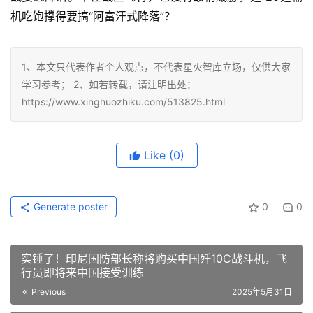
机吃饱撑得要搞“阿富汗式降落”？ 
1、本文只代表作者个人观点，不代表星火智库立场，仅供大家
学习参考； 2、如若转载，请注明出处：
https://www.xinghuozhiku.com/513825.html
Like
(0)
Generate poster
0
0
实锤了！印尼国防部长称将购买中国歼10C战斗机，飞
行员即将来中国接受训练
Previous
2025年5月31日