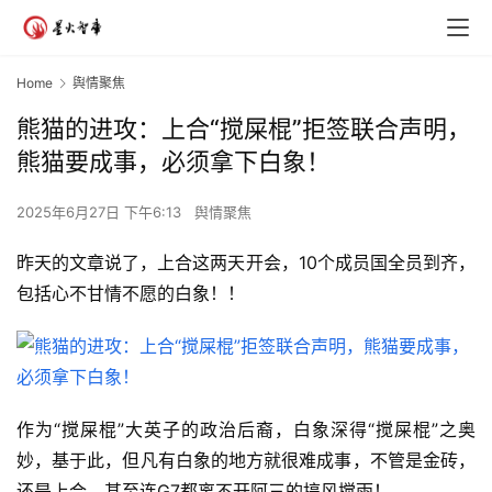
Home
舆情聚焦
熊猫的进攻：上合“搅屎棍”拒签联合声明，
熊猫要成事，必须拿下白象！
2025年6月27日 下午6:13
舆情聚焦
昨天的文章说了，上合这两天开会，10个成员国全员到齐，
包括心不甘情不愿的白象！！
作为“搅屎棍”大英子的政治后裔，白象深得“搅屎棍”之奥
妙，基于此，但凡有白象的地方就很难成事，不管是金砖，
还是上合，甚至连G7都离不开阿三的搞风搅雨！