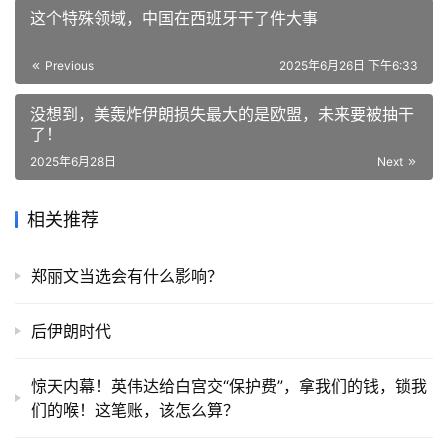
这个特殊领域，中国在西班牙干了件大事
Previous
2025年6月26日 下午6:33
没想到，美轰炸伊朗损失最大的是欧盟，未来要被抽干
了！
2025年6月28日
Next
相关推荐
郑丽文当选会有什么影响？
后伊朗时代
惊天内幕！英伟达给白宫交“保护费”，拿我们的钱，锁我
们的喉！这笔账，该怎么算？