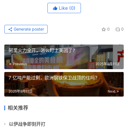
Like
(0)
Generate poster
0
0
阿里火力全开，怎么盯上美团了？
Previous
2025年9月11日
7 亿吨产能过剩，欧洲钢铁保卫战顶的住吗？
2025年9月11日
Next
相关推荐
以伊战争即刻开打