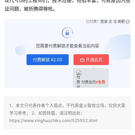
现代-LG的工程师们，技术过硬，经验丰富，可就是因为签
证问题，被折腾得够呛。
已付费？
登录
或
刷新
您需要付费解锁才能查看当前内容
付费解锁
¥
2.00
开通会员
付费会员
¥
免费
1、本文只代表作者个人观点，不代表星火智库立场，仅供大家
学习参考； 2、如若转载，请注明出处：
https://www.xinghuozhiku.com/525552.html