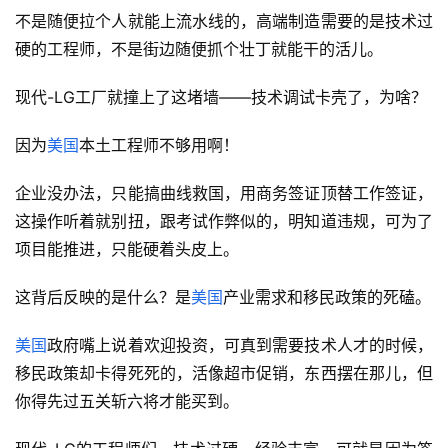
不是随便拉个人就能上流水线的，高端制造需要的是技术过
硬的工程师，不是街边随便抓个壮丁就能干的活儿。
现代-LG工厂就撞上了这堵墙——技术调试卡壳了，为啥？
因为
美国
本土工程师不够用啊！
企业没办法，只能搞曲线救国，用商务签证顶替工作签证，
这操作听着就别扭，跟考试作弊似的，明知道违规，可为了
项目能推进，只能硬着头皮上。
这背后反映的是什么？是
美国
产业需求和移民政策的死磕。
美国
政府嘴上说着欢迎投资，可真到需要技术人才的时候，
移民政策却卡得死死的，活像超市促销，东西摆在那儿，但
你得先过五关斩六将才能买到。