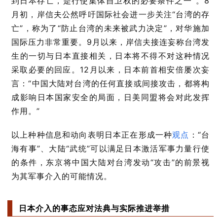
到日本存亡，是行使集体自卫权的必要条件之一”。8
月初，岸信夫公然呼吁国际社会进一步关注“台湾的存
亡”，称为了“防止台湾的未来被武力决定”，对华施加
国际压力非常重要。9月以来，岸信夫接连妄称台湾发
生的一切与日本直接相关，日本将不得不对这种情况
采取必要的回应。12月以来，日本前首相安倍屡次妄
言：“中国大陆对台湾的任何直接或间接攻击，都将构
成影响日本国家安全的局面，日美同盟将会对此发挥
作用。”
以上种种信息和动向表明日本正在形成一种
观点
：“台
海有事”、大陆“武统”可以满足日本激活军事力量行使
的条件，东京将中国大陆对台湾发动“攻击”的前景视
为其军事介入的可能情况。
日本介入的事态应对法典与实际推进举措