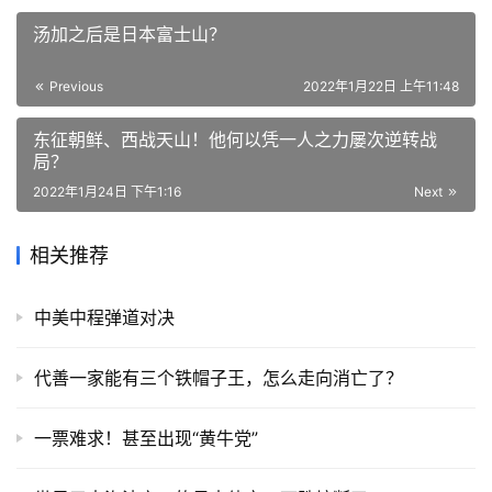
汤加之后是日本富士山？
Previous
2022年1月22日 上午11:48
东征朝鲜、西战天山！他何以凭一人之力屡次逆转战
局？
2022年1月24日 下午1:16
Next
相关推荐
中美中程弹道对决
代善一家能有三个铁帽子王，怎么走向消亡了？
一票难求！甚至出现“黄牛党”