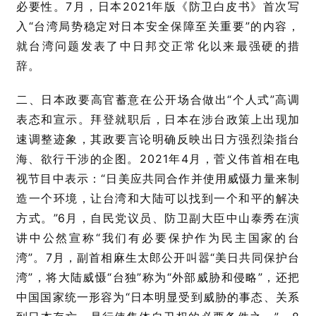
必要性。7月，日本2021年版《防卫白皮书》首次写
入“台湾局势稳定对日本安全保障至关重要”的内容，
就台湾问题发表了中日邦交正常化以来最强硬的措
辞。
二、日本政要高官蓄意在公开场合做出“个人式”高调
表态和宣示。拜登就职后，日本在涉台政策上出现加
速调整迹象，其政要言论明确反映出日方强烈染指台
海、欲行干涉的企图。2021年4月，菅义伟首相在电
视节目中表示：“日美应共同合作并使用威慑力量来制
造一个环境，让台湾和大陆可以找到一个和平的解决
方式。”6月，自民党议员、防卫副大臣中山泰秀在演
讲中公然宣称“我们有必要保护作为民主国家的台
湾”。7月，副首相麻生太郎公开叫嚣“美日共同保护台
湾”，将大陆威慑“台独”称为“外部威胁和侵略”，还把
中国国家统一形容为“日本明显受到威胁的事态、关系