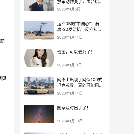
放军动作变了，围台后的
“真正杀招”曝光
2026年1月5日
运-20B的“中国心”：涡
扇-20发动机与反推技术
大突破！
2026年1月14日
是简
倭国，可以去死了！
2026年1月11日
西贝
网络上出现了疑似100式
坦克参数，真的可能用了
钛合金装甲！
2026年1月14日
国家及时出手了！
2026年1月10日