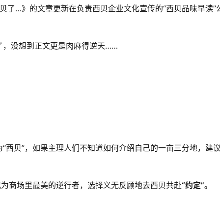
贝了…》的文章更新在负责西贝企业文化宣传的“西贝品味早读”
了，没想到正文更是肉麻得逆天……
“西贝”，如果主理人们不知道如何介绍自己的一亩三分地，建
成为商场里最美的逆行者，选择义无反顾地去西贝共赴
“约定”
。