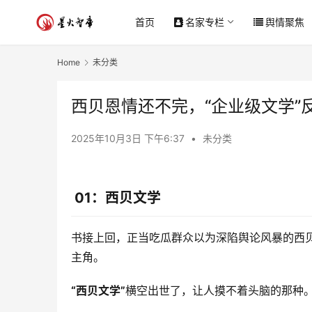
首页
名家专栏
舆情聚焦
Home
未分类
西贝恩情还不完，“企业级文学”
2025年10月3日 下午6:37
•
未分类
01：西贝文学
书接上回，正当吃瓜群众以为深陷舆论风暴的西贝
主角。
“西贝文学”
横空出世了，让人摸不着头脑的那种