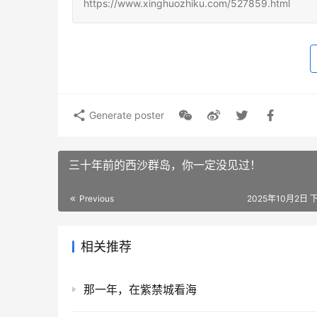
https://www.xinghuozhiku.com/527859.html
Generate poster
三十年前的西沙群岛，你一定没见过！
Previous
2025年10月2日 下
相关推荐
那一年，在紫禁城看海