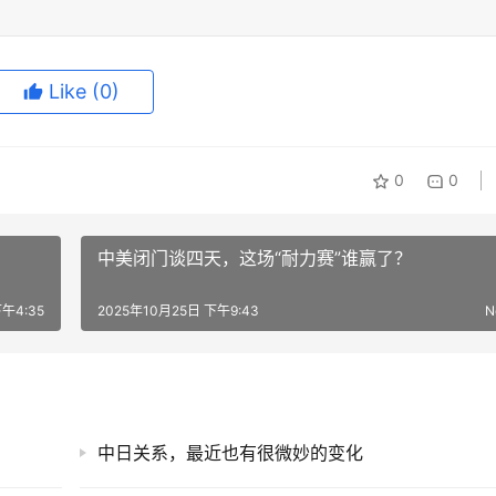
Like
(0)
0
0
中美闭门谈四天，这场“耐力赛”谁赢了？
午4:35
2025年10月25日 下午9:43
N
中日关系，最近也有很微妙的变化