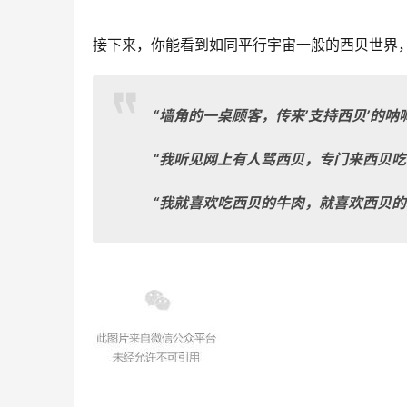
接下来，你能看到如同平行宇宙一般的西贝世界
“墙角的一桌顾客，传来’支持西贝’的呐
“我听见网上有人骂西贝，专门来西贝吃
“我就喜欢吃西贝的牛肉，就喜欢西贝的