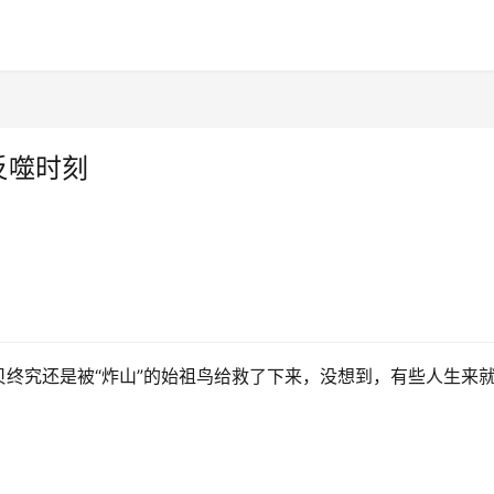
反噬时刻
终究还是被“炸山”的始祖鸟给救了下来，没想到，有些人生来
。