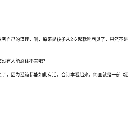
费者自己的道理，啊，原来是孩子从2岁起就吃西贝了，果然不
文没有人能忍住不哭吧？
笑了，因为孤篇都能如此有活，合订本看起来，简直就是一部
《