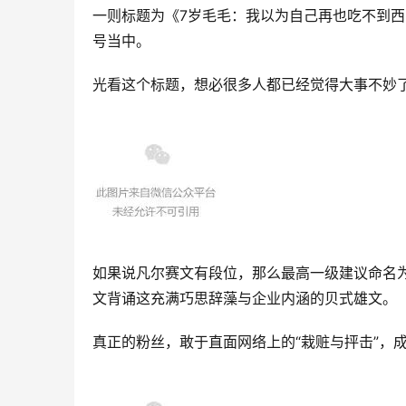
一则标题为《7岁毛毛：我以为自己再也吃不到西
号当中。
光看这个标题，想必很多人都已经觉得大事不妙
如果说凡尔赛文有段位，那么最高一级建议命名为
文背诵这充满巧思辞藻与企业内涵的贝式雄文。
真正的粉丝，敢于直面网络上的“栽赃与抨击”，