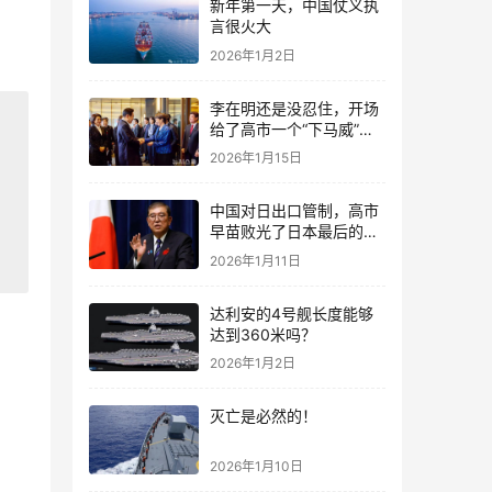
新年第一天，中国仗义执
言很火大
。
2026年1月2日
李在明还是没忍住，开场
给了高市一个“下马威”，
还特意提到中国
2026年1月15日
中国对日出口管制，高市
早苗败光了日本最后的国
运
2026年1月11日
达利安的4号舰长度能够
达到360米吗？
2026年1月2日
灭亡是必然的！
2026年1月10日