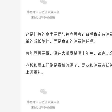
这是何等的高尚觉悟与独立思考？背后肯定有消
单的成长陪伴，而是真正的消费信任啊。
可能西贝觉得，没在大润发杀满十年鱼，读完此
老板和员工们倒是赛博流泪了，网友和消费者却
上河图》
。