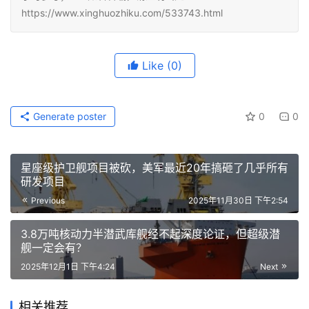
https://www.xinghuozhiku.com/533743.html
Like
(0)
Generate poster
0
0
星座级护卫舰项目被砍，美军最近20年搞砸了几乎所有
研发项目
Previous
2025年11月30日 下午2:54
3.8万吨核动力半潜武库舰经不起深度论证，但超级潜
舰一定会有？
2025年12月1日 下午4:24
Next
相关推荐