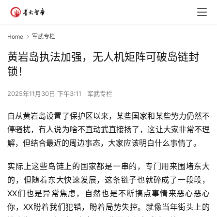
Home
军武专栏
黄岩岛执法加强，无人机矩阵可破岛链封
锁！
2025年11月30日 下午3:11
军武专栏
自从黄岩岛设置了保护区以来，某些国家和某些势力仍然不
停骚扰，有人说为啥不直动武直接扬了，这让大家非常不理
解，但结合最近的周边事态，大家应该明白什么事情了。
实际上这些岛链上的国家都是一串的，专门用来围堵东大
的，但随着东大快速发展，这条链子也就碎成了一段段，
XX们也是异常焦虑，自然也是不断搞点事情来恶心恶心
你，XX盼着我们犯错，盼着局势失控。就像当年街头上的