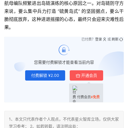
航母编队频繁进出岛链演练的核心原因之一。对岛链防守方
来说，要么集中兵力打造 “硫黄岛式” 的坚固据点，要么干
脆彻底放弃，这种进退摇摆的心态，最终只会迎来灾难性后
果。
已付费？
登录
或
刷新
您需要付费解锁才能查看当前内容
付费解锁
¥
2.00
开通会员
付费会员
¥
免费
1、本文只代表作者个人观点，不代表星火智库立场，仅供大家
学习参考； 2、如若转载，请注明出处：