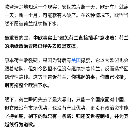
欧盟清楚地知道一个现实：安世芯片断一天，欧洲车厂就痛
一天；断一个月，可能就有人破产。在这种情况下，欧盟当
然不愿被荷兰继续拖下水。
最重要的是，
中欧事实上“避免荷兰直接插手”意味着：荷兰
的地缘政治冒险已经失去欧盟支撑。
原本荷兰敢强硬，是因为背后有
美国
撑腰，它以为欧盟也会
跟着站队。但如今欧盟不但没有继续护着荷兰，反而选择回
到理性路线。这等于告诉荷兰：
你挑起的事，你自己收拾；
别再拖整个欧洲下水。
眼下，荷兰瞬间失去了最大靠山，只能一个国家面对中国，
但它既没有市场优势，也没有产业优势，更没有政治资本能
坚持到底，
剩下的就只有一条路：归还安世控制权，并为其
越线行为道歉。