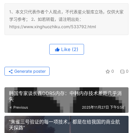
1、本文只代表作者个人观点，不代表星火智库立场，仅供大家
学习参考； 2、如若转载，请注明出处：
https://www.xinghuozhiku.com/533792.html
Like
(2)
Generate poster
0
0
韩国专家谈长鑫DDR5内存：中韩内存技术差距几乎消
失
Previous
2025年11月27日 下午5:56
“朱雀三号验证的每一项技术，都是在给我国的商业航
天探路”