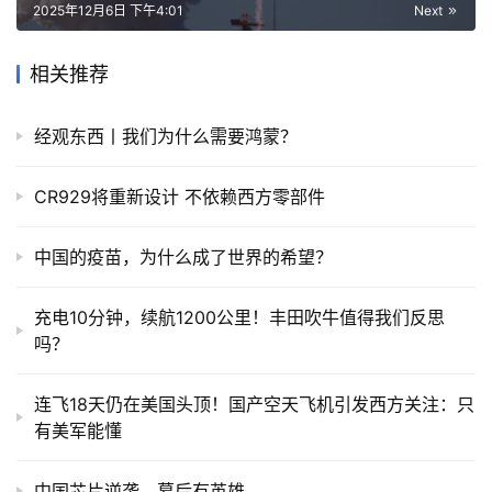
2025年12月6日 下午4:01
Next
相关推荐
经观东西丨我们为什么需要鸿蒙？
CR929将重新设计 不依赖西方零部件
中国的疫苗，为什么成了世界的希望？
充电10分钟，续航1200公里！丰田吹牛值得我们反思
吗？
连飞18天仍在美国头顶！国产空天飞机引发西方关注：只
有美军能懂
中国芯片逆袭，幕后有英雄