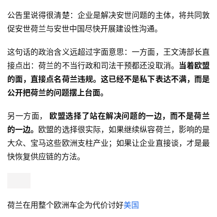
公告里说得很清楚：企业是解决安世问题的主体，将共同敦
促安世荷兰与安世中国尽快开展建设性沟通。
这句话的政治含义远超过字面意思：一方面，王文涛部长直
接点出：荷兰的不当行政和司法干预都还没取消。
当着欧盟
的面，直接点名荷兰违规。这已经不是私下表达不满，而是
公开把荷兰的问题摆上台面。
另一方面，
 欧盟选择了站在解决问题的一边，而不是荷兰
的一边。
欧盟的选择很实际，如果继续纵容荷兰，影响的是
大众、宝马这些欧洲支柱产业；如果让企业直接谈，才是最
快恢复供应链的方法。
荷兰在用整个欧洲车企为代价讨好
美国