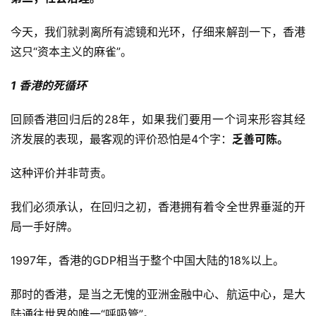
今天，我们就剥离所有滤镜和光环，仔细来解剖一下，香港
这只“资本主义的麻雀”。
1 香港的死循环
回顾香港回归后的28年，如果我们要用一个词来形容其经
济发展的表现，最客观的评价恐怕是4个字：
乏善可陈。
这种评价并非苛责。
我们必须承认，在回归之初，香港拥有着令全世界垂涎的开
局一手好牌。
1997年，香港的GDP相当于整个中国大陆的18%以上。
那时的香港，是当之无愧的亚洲金融中心、航运中心，是大
陆通往世界的唯一“呼吸管”。