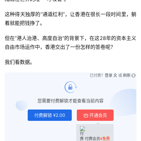
这种得天独厚的“通道红利”，让香港在很长一段时间里，躺
着就能把钱挣了。
但在“港人治港、高度自治”的背景下，在这28年的资本主义
自由市场运作中，香港交出了一份怎样的答卷呢？
我们看数据。
已付费？
登录
或
刷新
您需要付费解锁才能查看当前内容
付费解锁
¥
2.00
开通会员
付费会员
¥
免费