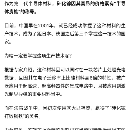
作为第二代半导体材料，
砷化镓因其高昂的价格素有“半导
体贵族”的称号
。
目前，中国早在2001年，就已经成功掌握了这种材料的生
产技术，成为了距日本、德国之后第三个掌握这一技术的国
家。
为啥一定要掌握这项生产技术呢？
根据专家介绍，这种材料因可以同时在一块芯片上处理光电
数据，且因其在电子迁移率上比硅材料高6倍的特性，被广
泛应用于超高速、超高频器件的集成电路中，且被应用到激
光制导导弹的重要材料当中。
而在海湾战争中，因初次使用就大显神威，赢得了“砷化镓
打败钢铁”的美名。
由此可见，这款芯上微装的光刻机在当前国际政治环境下的