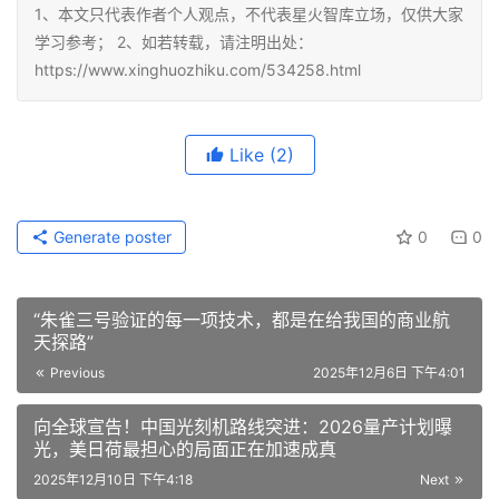
1、本文只代表作者个人观点，不代表星火智库立场，仅供大家
学习参考； 2、如若转载，请注明出处：
https://www.xinghuozhiku.com/534258.html
Like
(2)
Generate poster
0
0
“朱雀三号验证的每一项技术，都是在给我国的商业航
天探路”
Previous
2025年12月6日 下午4:01
向全球宣告！中国光刻机路线突进：2026量产计划曝
光，美日荷最担心的局面正在加速成真
2025年12月10日 下午4:18
Next