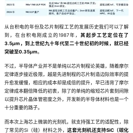
从台积电的年份及芯片制程工艺的发展历史我们可以了解
到，在台积电刚成立的1987年，
其起步工艺定位在了
3.5μm，到上世纪九十年代至二十世纪初的时候，就已经
突破至0.35μm
。
不过，半导体产业并不是单纯以芯片制程论英雄，随着摩尔
定律逐步接近极限，越是先进制程的芯片制造边际效率的提
升愈发缓慢，相应的成本却是成倍的提升，早已违背了摩尔
定律成本翻倍降低的初衷，除了的单纯的缩短芯片套刻间隙
以提升芯片晶体管密度之外，开发新的半导体材料也是一个
十分重要的路子。
而本次上海芯上微装的光刻机，就支持强工艺的适配性，除
了常见的Si（硅）材料之外，
这套光刻机还支持SiC（碳化