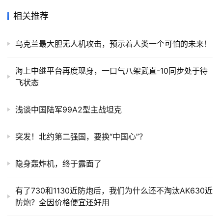
相关推荐
乌克兰最大胆无人机攻击，预示着人类一个可怕的未来！
海上中继平台再度现身，一口气八架武直-10同步处于待
飞状态
浅谈中国陆军99A2型主战坦克
突发！北约第二强国，要换“中国心”？
隐身轰炸机，终于露面了
有了730和1130近防炮后，我们为什么还不淘汰AK630近
防炮？全因价格便宜还好用