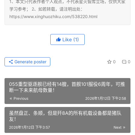
1、本文只代表作者个人观点，不代表星火智库立场，仅供大家
学习参考； 2、如若转载，请注明出处：
https://www.xinghuozhiku.com/538220.html
Like
(1)
Generate poster
0
0
055重型驱逐舰已经有14艘，首舰101服役6周年，可推
断一下未来航母数量！
Previous
2026年1月12日 下午2:58
虽然盘正、条顺，但是歼8A的所有机载设备都是猪队
友！
2026年1月12日 下午3:57
Next