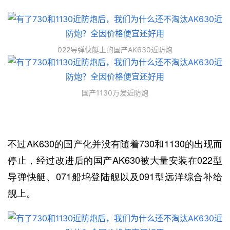
022导弹快艇上的国产AK630近防炮
国产1130万发近防炮
不过AK630的国产化并没有随着730和1130的出现而
停止，经过改进后的国产AK630被大量安装在022型
导弹快艇、071船坞登陆舰以及091型远洋综合补给
舰上。