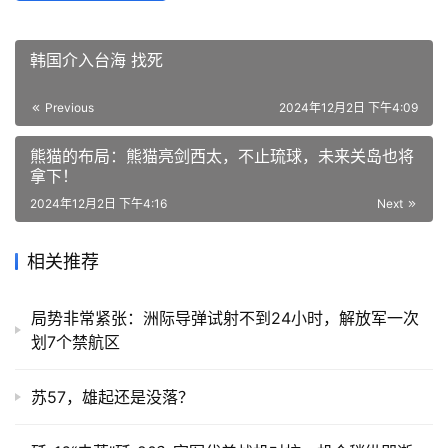
韩国介入台海 找死
Previous
2024年12月2日 下午4:09
熊猫的布局：熊猫亮剑西太，不止琉球，未来关岛也将
拿下！
2024年12月2日 下午4:16
Next
相关推荐
局势非常紧张：洲际导弹试射不到24小时，解放军一次
划7个禁航区
苏57，雄起还是没落？