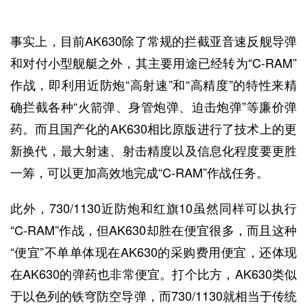
事实上，目前AK630除了常规的拦截亚音速反舰导弹
和对付小型舰艇之外，其主要用途已经转为“C-RAM”
作战，即利用近防炮“高射速”和“高精度”的特性来精
确拦截各种“火箭弹、身管炮弹、迫击炮弹”等廉价弹
药。而且国产化的AK630相比原版进行了技术上的更
新换代，最大射速、射击精度以及信息化程度要更胜
一筹，可以更加高效地完成“C-RAM”作战任务。
此外，730/1130近防炮和红旗10虽然同样可以执行
“C-RAM”作战，但AK630却胜在便宜很多，而且这种
“便宜”不单单体现在AK630的采购费用便宜，还体现
在AK630的弹药也非常便宜。打个比方，AK630类似
于以色列的铁穹防空导弹，而730/1130就相当于传统