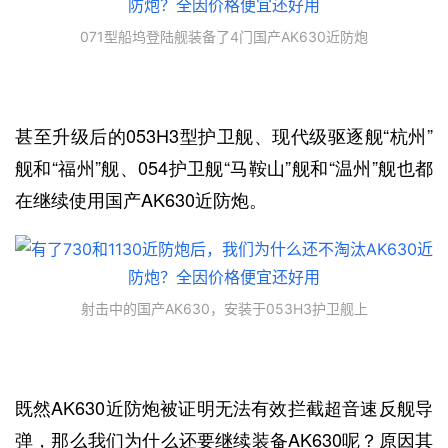
071型船坞登陆舰装备了4门国产AK630近防炮
甚至升级后的053H3型护卫舰、现代级驱逐舰“杭州”
舰和“福州”舰、054护卫舰“马鞍山”舰和“温州”舰也都
在继续使用国产AK630近防炮。
射击中的国产AK630，安装于053H3护卫舰上
既然AK630近防炮被证明无法有效拦截超音速反舰导
弹，那么我们为什么还要继续装备AK630呢？原因其