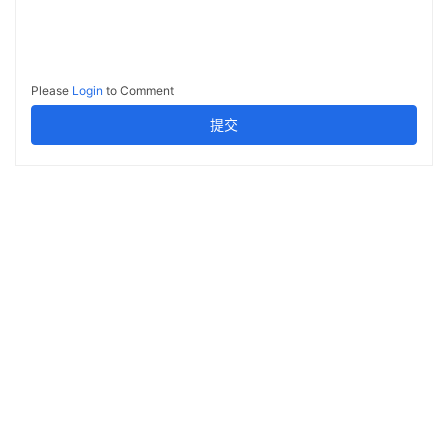
Please
Login
to Comment
提交