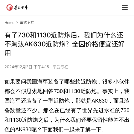
Home
军武专栏
有了730和1130近防炮后，我们为什么还
不淘汰AK630近防炮？全因价格便宜还好
用
2024年12月2日 下午4:15
军武专栏
如果要问我国海军装备了哪些款近防炮，很多小伙伴
都会不假思索地回答730和1130近防炮。事实上，我
国海军还装备了一型近防炮，那就是AK630，而且装
备数量还不少。那么在已经有了世界先进水准的730
和1130近防炮之后，为什么我们还要保留性能并不出
色的AK630呢？下面我们一起来了解一下。