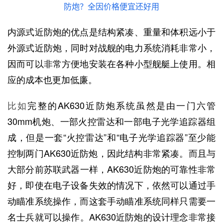
内源式近防炮的优点是结构紧凑、重量和体积远小于
外源式近防炮，同时对战舰的电力系统消耗非常小，
因而可以非常方便地安装在各种小型舰艇上使用。相
应的成本也更加低廉。
比如
完整的AK630近防炮系统虽然是由一门六管
30mm机炮、一部火控雷达和一部电子光学追踪器组
成，但是一套“火控雷达”和“电子光学追踪器”至少能
控制两门AK630近防炮，因此结构非常紧凑。而且与
大部分前苏联武器一样，AK630近防炮的可靠性非常
好，即使在电子设备失效的情况下，依然可以通过手
动瞄准系统操作，而这套手动瞄准系统同样只需要一
名士兵就可以操作。AK630近防炮的设计理念非常接