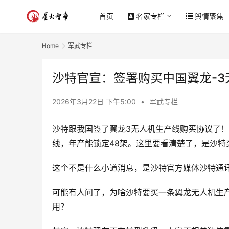
首页
名家专栏
舆情聚焦
Home
军武专栏
沙特官宣：签署购买中国翼龙-
2026年3月22日 下午5:00
•
军武专栏
沙特跟我国签了翼龙3无人机生产线购买协议了！
线，年产能锁定48架。这里要看清楚了，是沙特
这个不是什么小道消息，是沙特官方媒体沙特通
可能有人问了，为啥沙特要买一条翼龙无人机生
用？