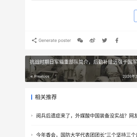
Generate poster
抗战时期日军辎重部队简介，后勤补给远强于国
Previous
2026年
相关推荐