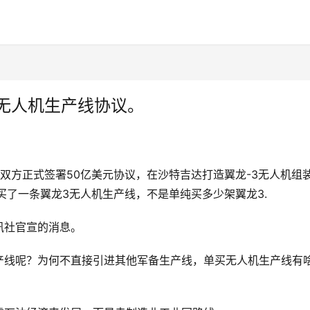
3无人机生产线协议。
双方正式签署50亿美元协议，在沙特吉达打造翼龙-3无人机组
买了一条翼龙3无人机生产线，不是单纯买多少架翼龙3.
讯社官宣的消息。
产线呢？为何不直接引进其他军备生产线，单买无人机生产线有