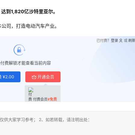
达到1,820亿沙特里亚尔。
汽车公司，打造电动汽车产业。
已付费？
登录
或
刷
要付费解锁才能查看当前内容
锁
¥
2.00
开通会员
付费会员
¥
免费
仅供大家学习参考； 2、如若转载，请注明出处：