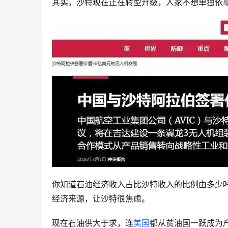
其实，沙特现在正在转型升级，人家不想单独依
你知道石油经济收入占比沙特收入的比例由多少吗
经济来源，让沙特很焦虑。
现在石油供大于求，连
美国
都从贫油国一跃成为