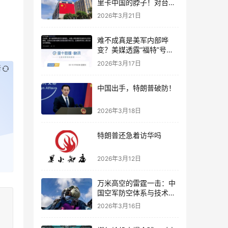
里卡中国的脖子！对台积
电，该下狠手了。
2026年3月21日
难不成真是美军内部哗
变？美媒透露“福特”号烧
了三十个小时
2026年3月17日
新
中国出手，特朗普破防！
2026年3月18日
特朗普还急着访华吗
2026年3月12日
万米高空的雷霆一击：中
国空军防空体系与技术自
信的集中展示
2026年3月16日