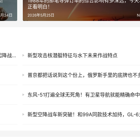
引
1988年的那笔导弹订单的综合影响有多深远，今天
正看明白！
5月24日
2026年5月25日
N
从四号秘密任务，到成飞全新方案，中国垂直起降战机终于露峥嵘
新型攻击核潜艇特征与水下未来作战特点
普京都把话说到这个份上，俄罗斯手里的底牌也不