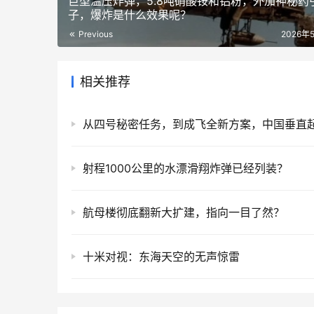
巨型温压炸弹，5.8吨硝酸铵和铝粉，外加神秘药
子，爆炸是什么效果呢？
Previous
2026年
相关推荐
射程1000公里的水漂滑翔炸弹已经列装？
航母楼彻底翻新大扩建，指向一目了然？
十米对视：东海天空的无声惊雷