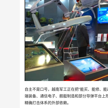
自主不是口号，越南军工正在把“能买、能修、能
端装备、通信电子、舰艇制造和部分导弹平台上
精确打击体系的外部依赖。