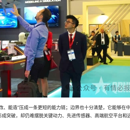
改、能造”压成一条更短的能力链；边界也十分清楚，它能够在
形成突破，却仍难摆脱关键动力、先进传感器、高端航空平台和