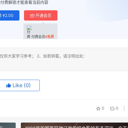
要付费解锁才能查看当前内容
锁
¥
2.00
开通会员
付费会员
¥
免费
仅供大家学习参考； 2、如若转载，请注明出处：
Like
(0)
0
0