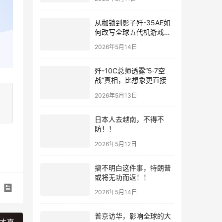
从枷锁到影子歼-35AE如
何改写全球五代机游戏规
则
2026年5月14日
歼-10C总师透露“5·7空
战”真相，比想象更直接
2026年5月13日
日本人去越南，不得不
防！！
2026年5月12日
搞不明白这件事，特朗普
或将无功而返！！
2026年5月14日
普京访华，影响全球的大