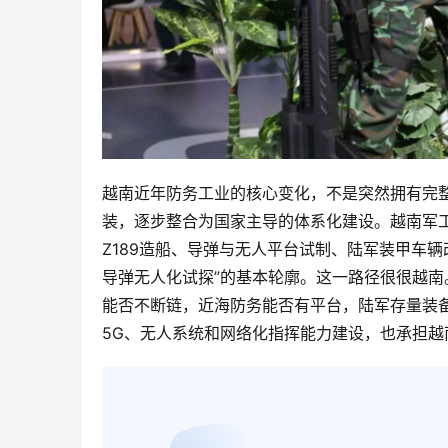
越南近年防务工业的核心变化，不是突然拥有完
装，逐步整合为国家主导的体系化建设。越南军工建设
Z189造船、导弹与无人平台试制、陆军装甲车
导弹无人化试探”的基本轮廓。这一路径很很越
能否不断链，近海防务能否有平台，陆军存量装备能否
5G、无人系统和网络化指挥能力建设，也承担越