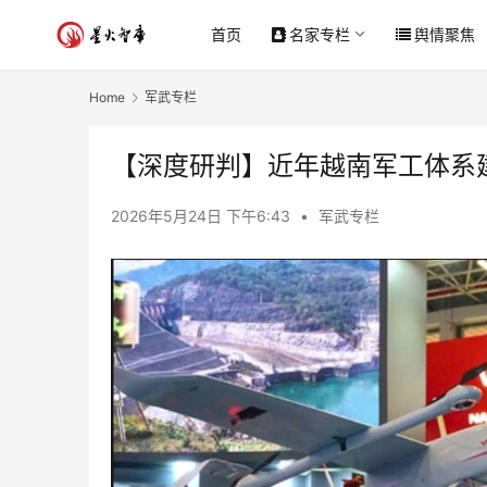
首页
名家专栏
舆情聚焦
Home
军武专栏
【深度研判】近年越南军工体系
2026年5月24日 下午6:43
•
军武专栏