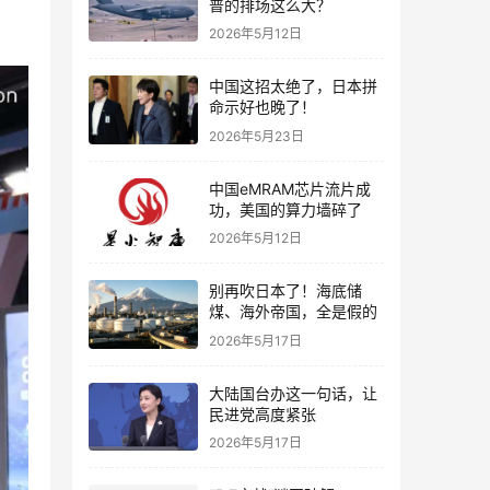
普的排场这么大？
2026年5月12日
中国这招太绝了，日本拼
命示好也晚了！
2026年5月23日
中国eMRAM芯片流片成
功，美国的算力墙碎了
2026年5月12日
别再吹日本了！海底储
煤、海外帝国，全是假的
2026年5月17日
大陆国台办这一句话，让
民进党高度紧张
2026年5月17日