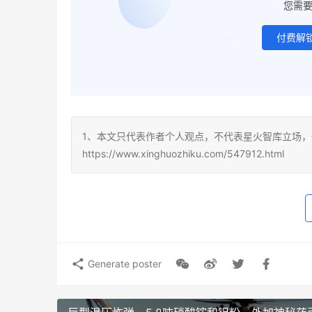
您需
付费解
1、本文只代表作者个人观点，不代表星火智库立场，
https://www.xinghuozhiku.com/547912.html
Generate poster