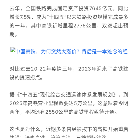
去年，全国铁路完成固定资产投资7645亿元，同比
增长7.5%，成为“十四五”以来铁路投资规模完成最多
的一年，其中高铁新增里程2776公里，双双超出预
期。
对比过去20-22年疫情三年，2023年迎来了高铁建
设的提速拐点。
据《“十四五”现代综合交通运输体系发展规划》，到
2025年高铁营业里程数要达5万公里，这意味着今明
两年，平均还有2550公里的高铁里程亟待开通。
这也是为什么，近期多条曾经被按下的高铁开始重启
建设：济枣高铁、济济高铁、石雄城际铁路……