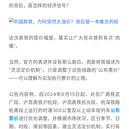
的背后，是怎样的经济信号？
这次高铁的提价幅度，属实让广大民众感到有点“肉
痛”。
当然，官方的表述并没有那么直白，而是将其描述为
“灵活定价机制”，只是调整了这些线路的“公布票价”
——可以理解为实际执行票价的上限。
公告内容称，自2024年6月15日起，对京广高铁武
广段、沪昆高铁沪杭段、沪昆高铁杭长段、杭深铁路
杭甬段上运行的时速300公里及以上动车组列车
公布
票价
进行优化调整，并根据市场状况，区分季节、日
期、时段、席别等因素，建立灵活定价机制，实行有