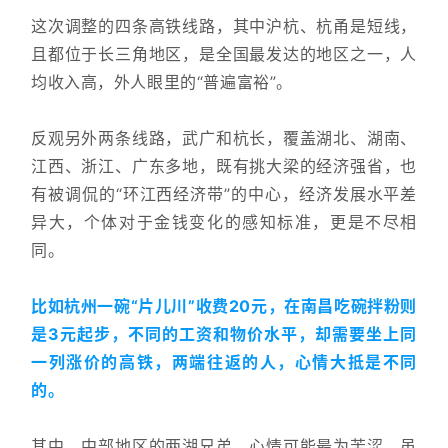
这次调整的四条高铁线路，其中沪杭、杭甬是短线，
且都位于长三角地区，是全国最发达的地区之一，人
均收入高，外人眼里的“普遍富裕”。
反观另外两条线路，武广和杭长，覆盖湖北、湖南、
江西、浙江、广东多地，既有挑大梁的经济强省，也
有被调侃的“环江西经济带”的中心，经济发展水平差
异大，个体对于金钱变化的感知标准，更是不尽相
同。
比如杭州一碗“片儿川”收费20元，在南昌吃碗拌粉则
是3元起步，不同的工资和物价水平，却需要坐上同
一列涨价的高铁，两端往返的人，心情大抵是不同
的。
其中，中部地区的两湖兄弟，心情可能最为苦涩。虽