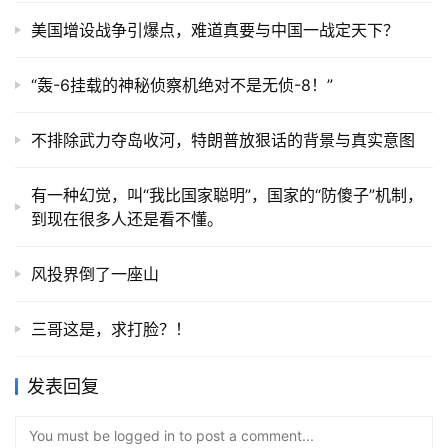
美国增设战争引爆点，难道真要与中国一战定天下？
“轰-6挂载的神秘侦察机绝对不是无侦-8！”
不排除武力夺岛收河，特朗普放狠话的背景与真实意图
有一种幻觉，叫“我比国家聪明”，国家的“防傻子”机制，
到现在很多人还是看不懂。
风投界倒了一座山
三哥这是，求打脸？！
发表回复
You must be logged in to post a comment...