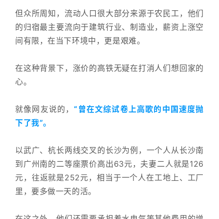
但众所周知，流动人口很大部分来源于农民工，他们
的归宿最主要流向于建筑行业、制造业，薪资上涨空
间有限，在当下环境中，更是艰难。
在这种背景下，涨价的高铁无疑在打消人们想回家的
心。
就像网友说的，
“曾在文综试卷上高歌的中国速度抛
下了我”。
以武广、杭长两线交叉的长沙为例，一个人从长沙南
到广州南的二等座票价高出63元，夫妻二人就是126
元，往返就是252元，相当于一个人在工地上、工厂
里，要多做一天的活。
在这之外，他们还需要承担着水电气等其他费用的增