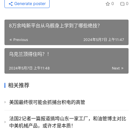
Generate poster
0
0
8万余吨新平台从乌舰身上学到了哪些绝技？
Previous
2024年5月7日 上午11:47
乌克兰顶得住吗？！
2024年5月7日 上午11:48
Next
相关推荐
美国最终很可能会抓捕台积电的高管
法国2记者一篇报道搞垮山东一家工厂，和油管博主对比
中美机械产品，或许才是本质！