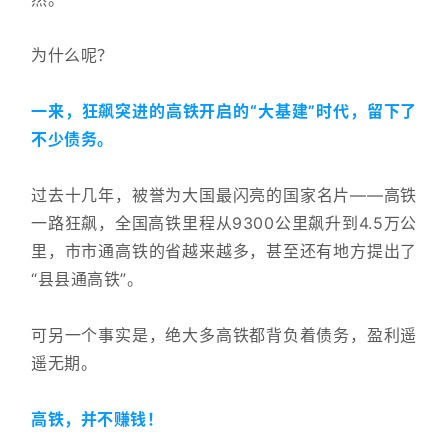
为什么呢？
一来，狂飙突进的高铁开启的“大基建”时代，留下了
不少债务。
过去十几年，被誉为大国最闪亮的国家名片——高铁
一路狂飙，全国高铁里程从9300公里飙升到4.5万公
里，市市通高铁的省越来越多，甚至还有地方提出了
“县县通高铁”。
可另一个事实是，绝大多高铁都背负着债务，盈利遥
遥无期。
高铁，并不赚钱！