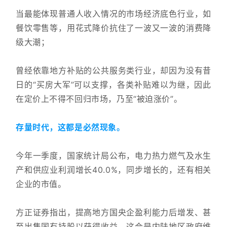
当最能体现普通人收入情况的市场经济底色行业，如
餐饮零售等，用花式降价抗住了一波又一波的消费降
级大潮；
曾经依靠地方补贴的公共服务类行业，却因为没有昔
日的“买房大军”可以支撑，各类补贴难以为继，因此
在定价上不得不回归市场，乃至“被迫涨价”。
存量时代，这都是必然现象。
今年一季度，国家统计局公布，电力热力燃气及水生
产和供应业利润增长40.0%，同步增长的，还有相关
企业的市值。
方正证券指出，提高地方国央企盈利能力后增发、甚
至出售国有持股以获得收益，这会是内陆地区政府维