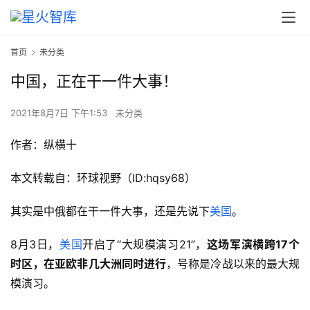
首页
未分类
中国，正在干一件大事！
2021年8月7日 下午1:53
未分类
作者：纵横十
本文转载自：环球视野（ID:hqsy68）
其实是中俄都在干一件大事，还是先说下
美国
。
8月3日，
美国
开启了“大规模演习21”，
这场军演横跨17个
时区，在亚欧非几大洲同时进行
，号称是冷战以来的最大规
模演习。