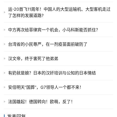
运-20首飞11周年！中国人的大型运输机、大型客机走过
了怎样的发展道路?
中方再次给菲律宾一个机会，小马科斯能否抓住？
台湾省的小民尊严，在一剂疫苗面前破防了
汉文帝，终于害死了他弟弟
有奶就是娘？日本的汉奸培训与公知的日本情结
安倍明天“国葬”，G7领导人一个都不来！
法国雄起！德国转向！欧萌，反了！
发表回复