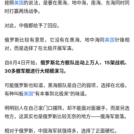
按照
美国
的说法，是要在黑海、地中海，南海、东海同时同
时打赢两场战争。
对此，中俄都给予了回应。
俄罗斯比较有意思，它没有在黑海、地中海同
美国
针锋相
对，而是选择了在北极开展军演。
自8月4日开始，
俄罗斯北方舰队出动上万人、15架战机、
30多艘军舰进行大规模演习。
可能俄罗斯也知道，黑海舰队是自己的弱项，选择在北极，
有种叫板
美国
“有本事到北极来”的味道。
明明别人在自己家门口摆阵，却不能面对面握手，而是另选
地方，这其实也是俄罗斯比较无奈的地方——俄海军衰落。
相对于俄罗斯，中国海军就强得多，选择了正面硬杠。