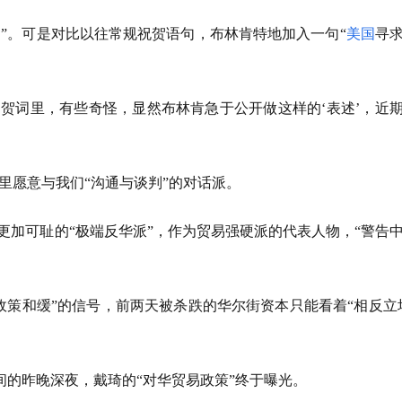
词”。可是对比以往常规祝贺语句，布林肯特地加入一句“
美国
寻
的贺词里，有些奇怪，显然布林肯急于公开做这样的‘表述’，近
里愿意与我们“沟通与谈判”的对话派。
更加可耻的“极端反华派”，作为贸易强硬派的代表人物，“警告
。
政策和缓”的信号，前两天被杀跌的华尔街资本只能看着“相反立
间的昨晚深夜，戴琦的“对华贸易政策”终于曝光。