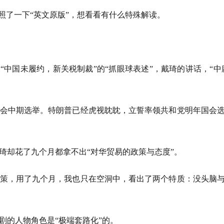
照了一下“英文原版”，想看看有什么特殊解读。
“中国未履约，新关税制裁”的“抓眼球表述”，戴琦的讲话，“中
会中期选举。特朗普已经虎视眈眈，立誓率领共和党明年国会
琦却花了九个月都拿不出“对华贸易的政策与态度”。
策，用了九个月，我也只在空洞中，看出了两个特质：没头脑
剧的人物角色是“极端套路化”的。