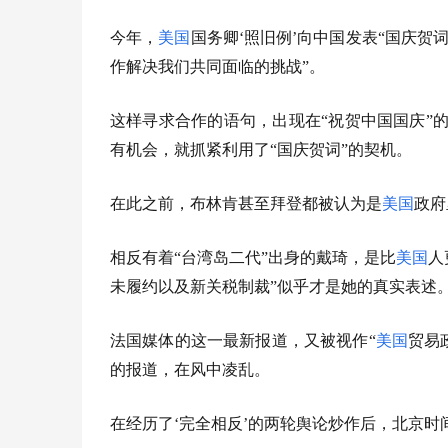
今年，
美国
国务卿‘照旧例’向中国发表“国庆贺
作解决我们共同面临的挑战”。
这样寻求合作的语句，出现在“祝贺中国国庆”
有机会，就抓紧利用了“国庆贺词”的契机。
在此之前，布林肯甚至拜登都被认为是
美国
政府
相反有着“台湾岛二代”出身的戴琦，是比
美国
人
未履约以及新关税制裁”似乎才是她的真实表述
法国媒体的这一最新报道，又被视作“
美国
贸易
的报道，在风中凌乱。
在经历了‘完全相反’的两轮舆论炒作后，北京时