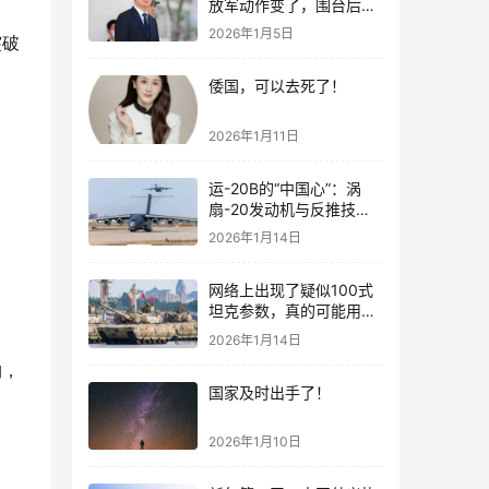
放军动作变了，围台后的
“真正杀招”曝光
2026年1月5日
突破
倭国，可以去死了！
2026年1月11日
运-20B的“中国心”：涡
扇-20发动机与反推技术
大突破！
2026年1月14日
网络上出现了疑似100式
坦克参数，真的可能用了
。
钛合金装甲！
2026年1月14日
构，
国家及时出手了！
2026年1月10日