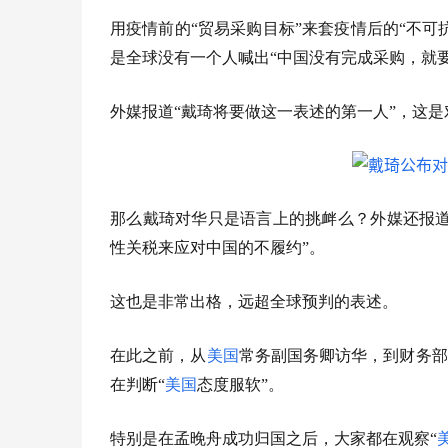
用疫情前的“贸易采购目标”来套疫情后的“不
是全球没有一个人喊出“中国没有完成采购，就
外媒报道“戴琦将要做这一表述的第一人”，这
那么戴琦对华只是语言上的挑衅么？外媒还报道
性关税来应对中国的不履约”。
这也是非常出格，远超全球预判的表述。
在此之前，从
美国
常务副国务卿访华，到财务部
在判断“
美国
态度服软”。
特别是在孟晚舟成功归国之后，大家都在观察“