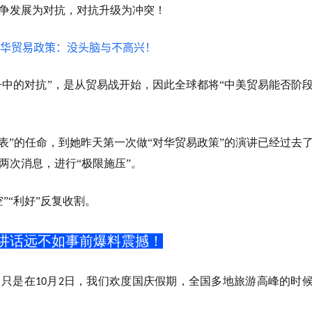
争发展为对抗，对抗升级为冲突！
争中的对抗”，是从贸易战开始，因此全球都将“中美贸易能否阶
表”的任命，到她昨天第一次做“对华贸易政策”的演讲已经过去
两次消息，进行“极限施压”。
”“利好”反复收割。
讲话远不如事前爆料震撼！
，只是在
月
日，我们欢度国庆假期，全国多地旅游高峰的时
10
2