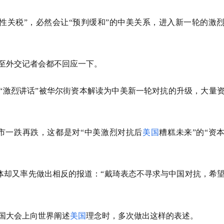
罚性关税”，必然会让“预判缓和”的中美关系，进入新一轮的激
甚至外交记者会都不回应一下。
的“激烈讲话”被华尔街资本解读为中美新一轮对抗的升级，大量
市一跌再跌，这都是对“中美激烈对抗后
美国
糟糕未来”的“资
体却又率先做出相反的报道：“戴琦表态不寻求与中国对抗，希
合国大会上向世界阐述
美国
理念时，多次做出这样的表述。