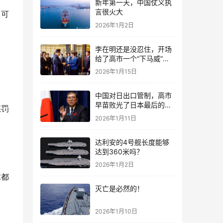
新年第一天，中国仗义执
言很火大
，可
2026年1月2日
李在明还是没忍住，开场
给了高市一个“下马威”，
还特意提到中国
2026年1月15日
中国对日出口管制，高市
早苗败光了日本最后的国
惩罚
运
2026年1月11日
达利安的4号舰长度能够
达到360米吗？
2026年1月2日
球都
灭亡是必然的！
2026年1月10日