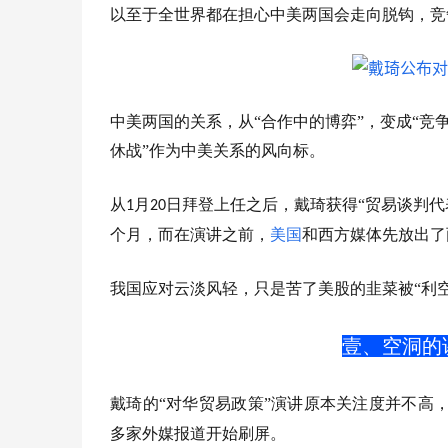
以至于全世界都在担心中美两国会走向脱钩，竞
中美两国的关系，从“合作中的博弈”，变成“竞
休战”作为中美关系的风向标。
从
月
日拜登上任之后，戴琦获得“贸易谈判代
1
20
个月，而在演讲之前，
美国
和西方媒体先放出了
我国应对云淡风轻，只是苦了美股的韭菜被“利空
壹、空洞的
戴琦的“对华贸易政策”演讲原本关注度并不高
多家外媒报道开始刷屏。