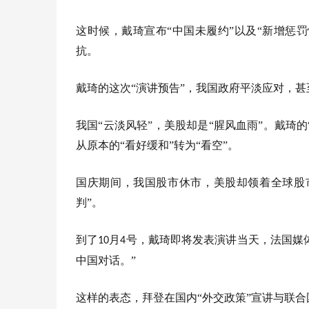
这时候，戴琦宣布“中国未履约”以及“新增惩
抗。
戴琦的这次“演讲预告”，我国政府平淡应对，
我国“云淡风轻”，美股却是“腥风血雨”。戴琦
从原本的“看好缓和”转为“看空”。
国庆期间，我国股市休市，美股却领着全球股
判”。
到了
月
号，戴琦即将发表演讲当天，法国媒
10
4
中国对话。”
这样的表态，拜登在国内“外交政策”宣讲与联