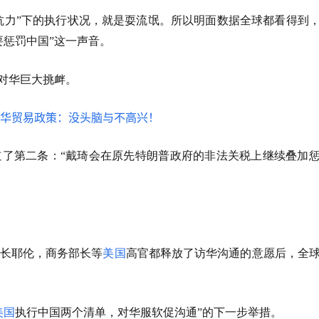
可抗力”下的执行状况，就是耍流氓。所以明面数据全球都看得到
要惩罚中国”这一声音。
是对华巨大挑衅。
了第二条：“戴琦会在原先特朗普政府的非法关税上继续叠加
长耶伦，商务部长等
美国
高官都释放了访华沟通的意愿后，全
美国
执行中国两个清单，对华服软促沟通”的下一步举措。