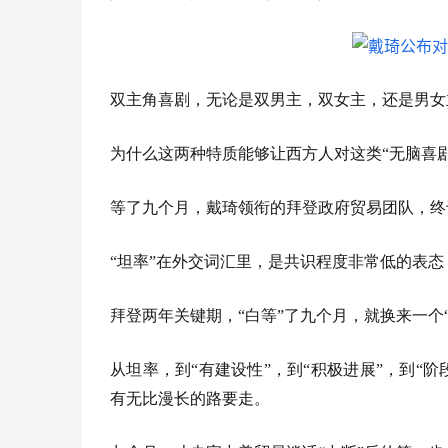
双主角喜剧，无论是双男主，双女主，还是男女主
为什么这两种特质能够让西方人对这类“无脑喜
等了九个月，戴琦领衔的拜登政府贸易团队，终
“坦率”在外交词汇里，是共识程度非常低的表态
拜登两年关键期，“白等”了九个月，就换来一个“
从坦率，到“有建设性”，到“积极进展”，到“阶
有
无比
漫长的路要走。