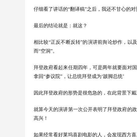
仔细看了讲话的“翻译稿”之后，我还不甘心的对
最后的结论就是：就这？
相比较“正反不断反转”的演讲前舆论炒作，以及
而“空洞”。
拜登政府看起来任期四年，可是两年就要面对国
拿回“参议院”，让总统拜登成为‘跛脚总统’
因此拜登政府的形势是很危急的，在此背景下戴
就算今天的演讲第一次公开表明了拜登政府的政
高兴！
如果经常看好莱坞喜剧电影的人，会发现西方喜