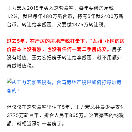
王力宏从2015年买入这套豪宅，每年要缴房屋税
1.2%，就是每年480万新台币，持有5年就2400万新
台币。转让给李靓蕾，又要缴1375万转让税。
过去5年，在严厉的房地产税打击下，“吾疆”小区的房
价基本上没有涨，也没有任何一套二手房成交。
房子
没有增值，王力宏把房子转让给李靓蕾，就不用额外
再缴增值税。
但仅仅在这套豪宅里住了5年，王力宏总共最少要支付
3775万新台币，折合人民币865万。这套豪宅的纳税
额，就相当深圳一套房了。