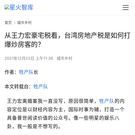
首页
城市乡村
从王力宏豪宅税看，台湾房地产税是如何打
爆炒房客的？
2021年12月22日 上午11:36
城市乡村
作者：
牲产队
长
本文转载自：
牲产队
王力宏离婚案我一直没写，原因很简单，
牲产队
的内
容定位是以财经内容为主，国际时事为辅，打造一个
具备普世阅读价值的公众号。像一些明星的娱乐八
卦，我一般是不想写的。