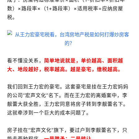
数）×路段率×（1+路段率）×适用税率=应纳房屋
税。
看不懂没关系，
简单地说就是，单价越高、面积越
大、地段越好，税率越高。越是豪宅，缴税越高。
我们回到王力宏的豪宅。这套豪宅是挂在王力宏妈妈
的公司“宏声文化”名下。而在王力宏的离婚案中，李
靓蕾大获全胜，王力宏同意将房子转到李靓蕾名下。
这就牵涉到一个巨大的成本问题了。
房子挂在“宏声文化”旗下，要过户到李靓蕾名下，只
能走两种程序，
一是赠予；二是转让。