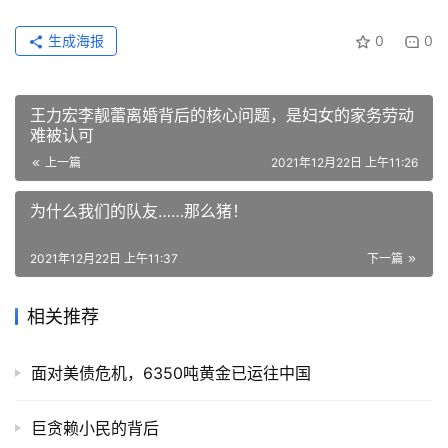
生成海报
0
0
王力宏李靓蕾离婚背后的核心问题，是妇女的家务劳动
难被认可
上一篇
2021年12月22日 上午11:26
为什么我们的队友……那么猪！
2021年12月22日 上午11:37
下一篇
相关推荐
面对美债危机，6350吨黄金已运往中国
巨贪赖小民的背后