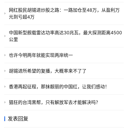
网红股民胡锡进炒股之路：一路加仓至48万，从盈利万
元到亏超4万
中国新型舰载雷达功率高达30兆瓦，最大探测距离4500
公里
也许今明两年就能实现两岸统一
胡锡进所希望的复播，大概率来不了了
香港再起征程，那抹靓丽的中国红，让我们感动！
猖狂的台湾黑帮，只有解放军去才能解决吗？
发表回复