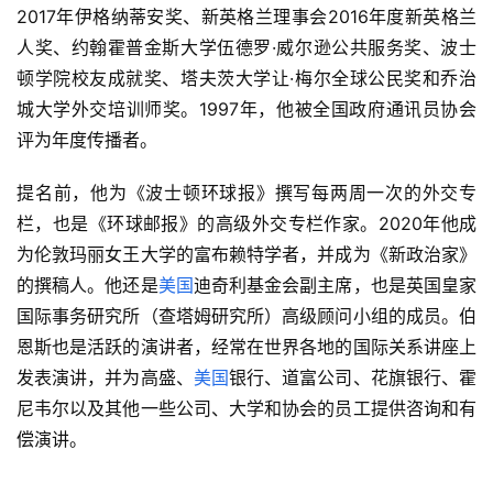
2017年伊格纳蒂安奖、新英格兰理事会2016年度新英格兰
人奖、约翰霍普金斯大学伍德罗·威尔逊公共服务奖、波士
顿学院校友成就奖、塔夫茨大学让·梅尔全球公民奖和乔治
城大学外交培训师奖。1997年，他被全国政府通讯员协会
评为年度传播者。
提名前，他为《波士顿环球报》撰写每两周一次的外交专
栏，也是《环球邮报》的高级外交专栏作家。2020年他成
为伦敦玛丽女王大学的富布赖特学者，并成为《新政治家》
的撰稿人。他还是
美国
迪奇利基金会副主席，也是英国皇家
国际事务研究所（查塔姆研究所）高级顾问小组的成员。伯
恩斯也是活跃的演讲者，经常在世界各地的国际关系讲座上
发表演讲，并为高盛、
美国
银行、道富公司、花旗银行、霍
尼韦尔以及其他一些公司、大学和协会的员工提供咨询和有
偿演讲。