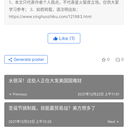
1、本文只代表作者个人观点，不代表星火智库立场，仅供大家
学习参考； 2、如若转载，请注明出处：
https://www.xinghuozhiku.com/121983.html
Like
(1)
Generate poster
0
0
水很深！这些人正在大发美国国难财
Previous
2021年12月22日 上午11:51
圣诞节搞制裁，就能赢贸易战？美方想多了
2021年12月23日 上午10:25
Next