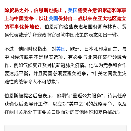
除贸易之外，伯恩斯也提出，
美国
需要在意识形态和军事
上与中国竞争，以让
美国
保持自二战以来在亚太地区建立
的军事优势地位。
伯恩斯的这些表态与国务卿布林肯、贸
易代表戴琦等拜登政府官员就中国政策的表态如出一辙。
不过，他同时也指出，对
美国
、欧洲、日本和印度而言，与
中国经济脱钩不是现实选项，有必要与北京在某些领域合
作，例如气候变迁及对抗新冠肺炎疫情。他认为竞争和合作
要达成平衡，并且两国必须要避免战争，“中美之间发生灾
难性的战争令人不可想象”。
伯恩斯被提名后曾表示，他期待“重返公共服务”，待其任命
获确认后会展开工作，以应对“美中之间的战略竞争，以及
在两国关系处于重要关口期面对的其他困难和复杂挑战”。