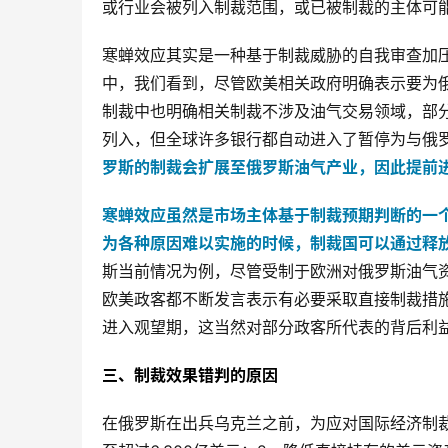
或行业会被列入制裁范围，或已被制裁的主体可
寒蝉效应其实是一种基于制裁威胁的自我审查加
中，我们看到，尽管欧美相关政府明确表示要为
制裁中也明确相关制裁不涉及油气交易领域，部分
列入，但全球许多银行都自动进入了暂停为与俄
罗斯的制裁会扩展至俄罗斯油气产业，因此提前
寒蝉效应虽然是市场主体基于制裁预期判断的一
为各种原因难以实施的时候，制裁国可以通过释
斯当前情况为例，尽管受制于欧洲对俄罗斯油气
欧美政客都不断发言表示有必要采取直接制裁措
进入观望期，这当然对部分政客所代表的背后利
三、制裁效果错判的原因
在俄罗斯在出兵乌克兰之前，为应对国际经济制