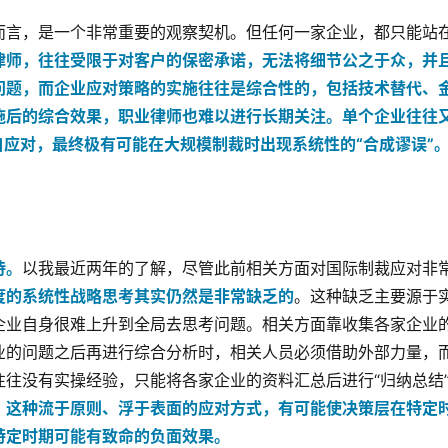
而言，是一个非常重要的观察契机。但任何一家企业，都只能站
律师，往往受限于对客户的保密承诺，无法将细节公之于众，并
问题，而企业应对策略的实施往往是综合性的，包括技术替代、
施后的综合效果，职业律师也难以进行长期关注。单个企业往往
自应对，最终极有可能在大规模制裁时出现系统性的“合成谬误”
待。
以我最近两年的了解，尽管此前相关方面对国际制裁应对非
度的系统性战略思考其实仍然是非常缺乏的
。这种缺乏主要源于
企业自身很难上升到全局去思考问题。相关方面靠收集各家企业
业的问题之后再进行综合分析时，相关人员必须借助外部力量，
往没有实操经验，只能将各家企业的资料汇总后进行“归纳总结
。
这种流于原则、浮于表面的应对方式，有可能使决策层在特定
特定时期可能有致命的负面效果。