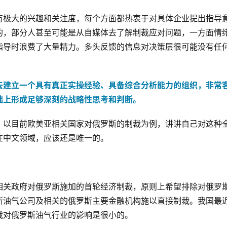
有极大的兴趣和关注度，每个方面都热衷于对具体企业提出指导
的，部分人甚至可能是从自媒体去了解制裁应对问题，一方面情
指导时浪费了大量精力。多头反馈的信息对决策层很可能没有任
。
去建立一个具有真正实操经验、具备综合分析能力的组织，非常
础上形成足够深刻的战略性思考和判断。
，以目前欧美亚相关国家对俄罗斯的制裁为例，讲讲自己对这种
在中文领域，应该还是唯一的。
相关政府对俄罗斯施加的首轮经济制裁，原则上希望排除对俄罗
斯油气公司及相关的俄罗斯主要金融机构施以直接制裁。我国最
裁对俄罗斯油气行业的影响是很小的。