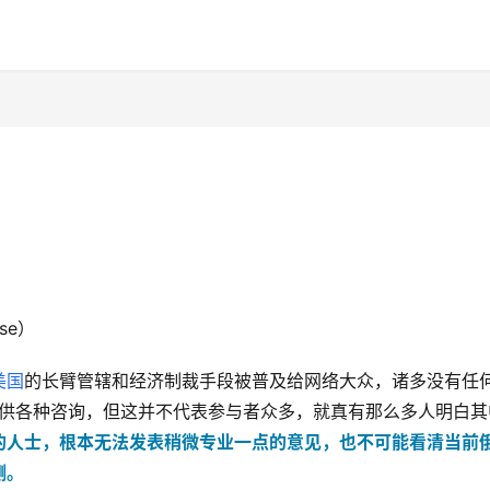
se）
美国
的长臂管辖和经济制裁手段被普及给网络大众，诸多没有任
业提供各种咨询，但这并不代表参与者众多，就真有那么多人明白其
的人士，根本无法发表稍微专业一点的意见，也不
可能看清当前
测。