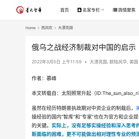
首页
名家专栏
舆情聚焦
Home
西风吹
大漂亮国
俄乌之战经济制裁对中国的启示
2022年3月5日 上午11:59
•
大漂亮国
,
欧陆风华
,
美国
作者：慕峰
本文转载自：太阳照常升起（ID:The_sun_also_ri
虽然在经历特朗普执政期对中资企业的制裁后，
操经验的国内“智库”和“专家”也在为官方和企
的关键。
实际上，没有足够实操经验和深入思考
斯面临的困难
，更不可能做出相对理性专业的预