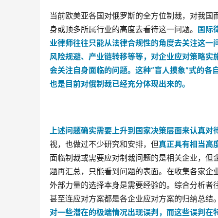
当前欧美亚各国对俄罗斯的全方位制裁，对我国
身或顶多所属行业的高度去看待这一问题。
国际
业律师往往只能从法律合规性的角度去关注这一
风险规避、产业链转移等等，对企业应对策略实
会关注自身面临的问题。
这种“盲人摸象”式的各
也是目前对俄制裁已经充分体现出来的。
上述问题确实需要上升到国家决策层面来认真对
视，也做过不少研究和安排，但
真正具有相当高
面临制裁或需要应对制裁问题的是相关企业，但
题再汇总，只能看到问题的表面。在收集各家企
外部力量的选择本身是需要经验的。综合分析者往
甚至连应对方案都是各企业应对方案的归纳总结
对一些潜在的极端情况出现误判，而这些误判在