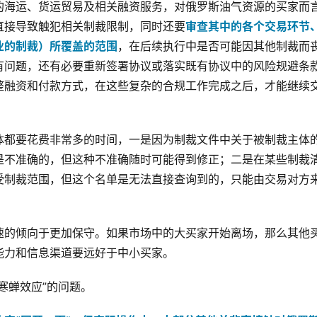
的海运、货运贸易及相关融资服务，对俄罗斯油气资源的买家而
直接导致触犯相关制裁限制，同时还要
审查其中的各个交易环节
业的制裁）所覆盖的范围
，在后续执行中是否可能因其他制裁而
有问题，还有必要重新签署协议或落实既有协议中的风险规避条
整融资和付款方式，在这些复杂的合规工作完成之后，才能继续
体都要花费非常多的时间，一是因为制裁文件中关于被制裁主体
是不准确的，但这种不准确随时可能得到修正；二是在某些制裁
受制裁范围，但这个名单是无法直接查询到的，只能由交易对方
速的倾向于更加保守。如果市场中的大买家开始离场，那么其他
能力和信息渠道要远好于中小买家。
寒蝉效应”的问题。