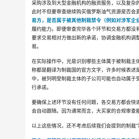
采购涉及到大型金融机构的融资服务，以及复杂
此时不但要审查继续购买俄罗斯油气资源是否会
易方，是否属于被其他制裁禁令（例如对涉军企
履约能力。即便审查完毕各个环节和交易方都没
要求交易相对方做出新的承诺，协调金融机构调
易。
在实际操作中，光是识别哪些主体属于被制裁主
称都是翻译为制裁国的官方文字，许多时候表述
中，被列明受制裁主体的子公司可能也自动属于
行承诺。
要确保上述环节没有任何问题，各交易方都会快
会自动跟随。因为通常而言，大买家的合规审查
以上这些情况，还不考虑后续我们会提到的制裁“