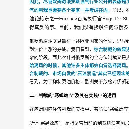
因此，尽管欧美对俄罗斯油气行业公开的表态是决
气的制裁也需要各个买家一并考虑在内。
所以，
油轮船东之一Euronav首席执行官Hugo D
得其反的事。目前，我们没有接触任何与俄罗
俄罗斯原油交易量在上述欧亚国家的消失，是导
到油价上涨的好处。我们看到，
综合制裁的效果
杂的阶段，而此次针对俄罗斯的全方位制裁又是
始离场的时候，其他许多主体都会自觉选择离场
合制裁的、市场自发的“石油禁运”其实已经现实
看到，为了抑制原油价格，欧洲关于放松对伊朗
二、制裁的“寒蝉效应”及其在实践中的运用
在应对国际经济制裁的实操中，有所谓“寒蝉效应
所谓“寒蝉效应”，是指尽管当前的制裁还没有施