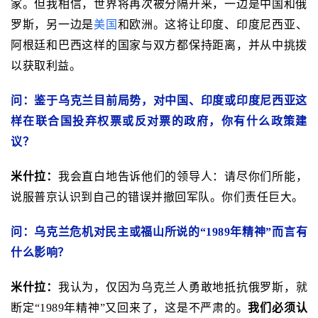
家。但我相信，世界将再次被分隔开来，一边是中国和俄
罗斯，另一边是
美国
和欧洲。这将让印度、印度尼西亚、
阿根廷和巴西这样的国家与双方都保持距离，并从中挑拨
以获取利益。
问：鉴于乌克兰目前局势，对中国、印度或印度尼西亚这
样在联合国投弃权票或反对票的政府，你有什么政策建
议？
米什拉：
我会直白地告诉他们的领导人：请尽你们所能，
说服普京认识到自己的错误并撤回军队。你们责任巨大。
问：乌克兰危机对民主或福山所说的“1989年精神”而言有
什么影响？
米什拉：
我认为，仅因为乌克兰人勇敢地抵抗俄罗斯，就
断定“1989年精神”又回来了，这是不严肃的。
我们必须认