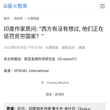
首页
西风吹
大漂亮国
印度作家质问: “西方有没有想过, 他们正在
惩罚贫穷国家？”
2022年5月19日 下午12:58
大漂亮国
,
欧陆风华
,
美国
本文转载自：欧亚系统科学研究会（ID:essra31）
来源｜SPIEGEL International
文｜Pankaj Mishra
翻译｜
欧纳民
导读：
近日，印度知名作家潘卡杰·米什拉（Pankaj