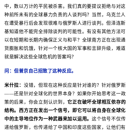
中，数以万计的平民被杀害。我们真的要提议拒绝与对这
种前所未有的全球暴力负责的人谈判吗？当然，乌克兰人
在遭受暴行后会发现很难与俄罗斯人进行谈判。但泽连斯
基知道他不能完全排除谈判的可能性。有没有其他方法可
以在短期和长期内确保正义与和平？全球南方正在出现通
货膨胀和饥饿，针对一个核大国的军事和言辞升级，难道
就是解决这些全球危机的答案吗？
问：但普京自己招致了这种反应。
米什拉：
没错，但现在这种反应是针对谁的？针对俄罗斯
——还是针对全球化的世界本身？如果你开始思考这一政
策的后果，你会立刻认识到，
它正在破坏全球相互依存的
结构。西方正在发出一个信号，即它可以将自身在全球化
中的主导地位作为一种武器来加以运用。
这个信号不仅传
递给俄罗斯，也传递给了中国和印度这些国家，让他们有