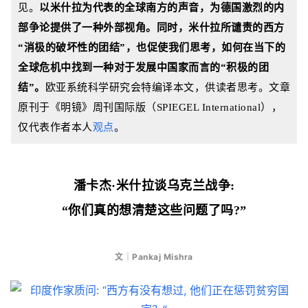
见。
以米什拉为代表的全球南方的声音，
为德国激烈的内
部争论提供了一种外部视角。同时，
米什拉
所谴责的西方
“消极的破坏性的团结”，也促使我们思考，如何在当下的
全球危机中找到一种对于发展中国家而言的“积极的团
结”。
欧亚系统科学研究会特编译本文，供读者思考。
文章
原刊于《明镜》周刊国际版（SPIEGEL International），
仅代表作者本人
观点
。
潘卡杰·米什拉谈乌克兰战争:
“你们真的想清楚这些问题了吗?”
文｜Pankaj Mishra