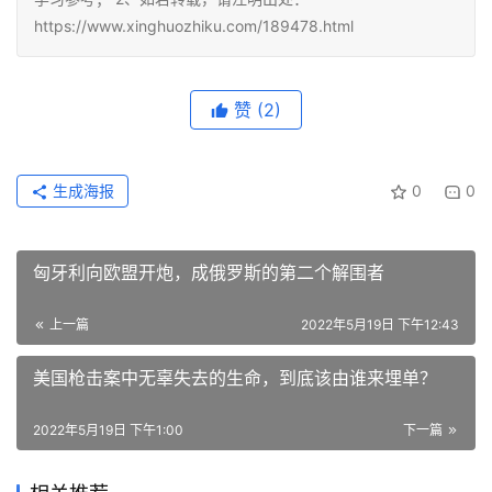
生成海报
0
0
匈牙利向欧盟开炮，成俄罗斯的第二个解围者
上一篇
2022年5月19日 下午12:43
美国枪击案中无辜失去的生命，到底该由谁来埋单？
2022年5月19日 下午1:00
下一篇
相关推荐
超级大国的男性沉迷电子游戏和色情片的原因，竟然是这
个？