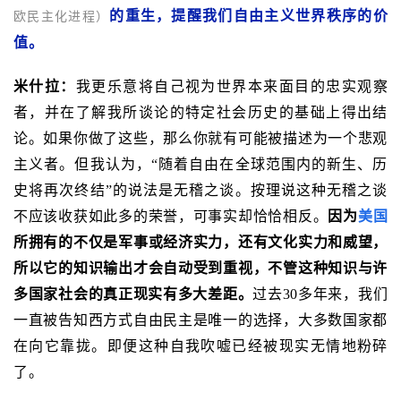
的重生，提醒我们自由主义世界秩序的价
欧民主化进程）
值。
米什拉：
我更乐意将自己视为世界本来面目的忠实观察
者，并在了解我所谈论的特定社会历史的基础上得出结
论。如果你做了这些，那么你就有可能被描述为一个悲观
主义者。但我认为，“随着自由在全球范围内的新生、历
史将再次终结”的说法是无稽之谈。按理说这种无稽之谈
不应该收获如此多的荣誉，可事实却恰恰相反。
因为
美国
所拥有的不仅是军事或经济实力，还有文化实力和威望，
所以它的知识输出才会自动受到重视，不管这种知识与许
多国家社会的真正现实有多大差距。
过去30多年来，我们
一直被告知西方式自由民主是唯一的选择，大多数国家都
在向它靠拢。即便这种自我吹嘘已经被现实无情地粉碎
了。