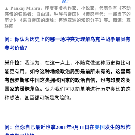
▲ Pankaj Mishra，印度非虚构作家、小说家，代表作有《不动
感情的狂热者：自由派，种族与帝国》《愤怒年代：一部当下的
历史》《来自帝国的废墟：再造亚洲的知识分子》等。图源：互
联网
问：你认为历史上的哪一场冲突对理解乌克兰战争最具有
参考价值？
米什拉：
我认为，在这一点上，不随意做这种历史类比可
能更有用。
如今这种地缘政治局势是前所未有的，这里既
有俄罗斯和中国这类拥核国家的政治自信，也有印度这类
国家的暧昧角色。
认为我们可以简单地进行历史类比的这
种想法，甚至都可能是危险的。
问：但你自己最近也拿2001年9月11日在
美国
发生的恐怖