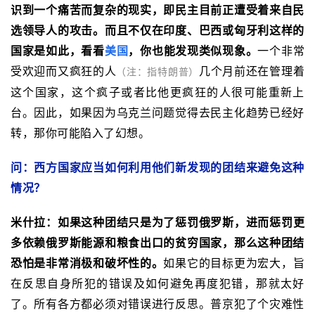
识到一个痛苦而复杂的现实，即民主目前正遭受着来自民
选领导人的攻击。而且不仅在印度、巴西或匈牙利这样的
国家是如此，看看
美国
，你也能发现类似现象。
一个非常
受欢迎而又疯狂的人
几个月前还在管理着
（注：指特朗普）
这个国家，这个疯子或者比他更疯狂的人很可能重新上
台。因此，如果因为乌克兰问题觉得去民主化趋势已经好
转，那你可能陷入了幻想。
问：西方国家应当如何利用他们新发现的团结来避免这种
情况？
米什拉：
如果这种团结只是为了惩罚俄罗斯，进而惩罚更
多依赖俄罗斯能源和粮食出口的贫穷国家，那么这种团结
恐怕是非常消极和破坏性的。
如果它的目标更为宏大，旨
在反思自身所犯的错误及如何避免再度犯错，那就太好
了。所有各方都必须对错误进行反思。普京犯了个灾难性