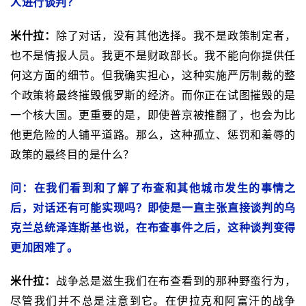
人进行谈判？
米什拉：
除了对话，没有其他选择。我不是政策制定者，
也不是情报人员。我更不是财政部长。我不能向你提供任
何这方面的细节。但我确实担心，这种实施严厉制裁的整
个政策将最终摧毁俄罗斯的经济。而你正在试图摧毁的是
一个核大国。更重要的是，即使普京被推翻了，也会为比
他更危险的人铺平道路。那么，这种孤立、惩罚和羞辱的
政策的最终目的是什么？
问：在我们看到和了解了布查和其他城市发生的事情之
后，对话还有可能实现吗？即使是一直主张直接谈判的乌
克兰总统泽连斯基也说，在布查事件之后，这种谈判变得
更加困难了。
米什拉：
战争总是滋生我们在布查看到的那种野蛮行为，
尽管我们并不总是注意到它。在伊拉克和阿富汗的战争