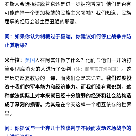
罗斯人会选择摆脱普京还是进一步拥抱普京？他们是否有
可能选择一个更加极端的民族主义领袖？我们知道，民族
屈辱的经历会滋生更丑陋的邪恶。
问：如果你认为制裁过于极端，你建议如何停止战争并防
止其后果？
米什拉：
美国
人在阿富汗做了什么？他们与他们一开始打
算要彻底消灭的人进行了谈判
。这
（注：即阿富汗塔利班）
是历史反复教导的一课，而我们总是忘记它。
我们过度投
资于我们的军事能力和经济能力。而我们没有意识到，这
种做法实际上对本来就已经十分脆弱的经济和社会结构造
成了深刻的损害。
尤其是在今天这样一个相互依存的世界
里。
问：你提议与一个弃几十轮谈判于不顾而发动这场战争的