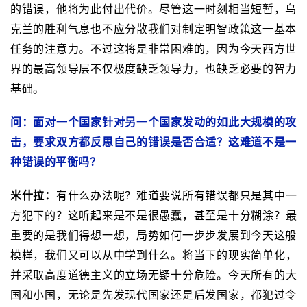
的错误，他将为此付出代价。尽管这一时刻相当短暂，乌
克兰的胜利气息也不应分散我们对制定明智政策这一基本
任务的注意力。不过这将是非常困难的，因为今天西方世
界的最高领导层不仅极度缺乏领导力，也缺乏必要的智力
基础。
问：面对一个国家针对另一个国家发动的如此大规模的攻
击，要求双方都反思自己的错误是否合适？这难道不是一
种错误的平衡吗？
米什拉：
有什么办法呢？难道要说所有错误都只是其中一
方犯下的？这听起来是不是很愚蠢，甚至是十分糊涂？
最
重要的是我们得想一想，局势如何一步步发展到今天这般
模样，我们又可以从中学到什么。
将当下的现实简单化，
并采取高度道德主义的立场无疑十分危险。
今天所有的大
国和小国，无论是先发现代国家还是后发国家，都犯过令