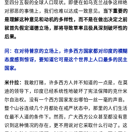
至四分五裂的全球人口现状。即便在如乌克兰战争这样绝
对邪恶的事情上，我们也难以达成一致意见。
当下重要的
是理解这种意见和动机的多样性，而不是在做出决定之前
就首先假定道德立场，那将导致草率且极具深刻破坏性的
后果。
问：在对待普京的立场上，许多西方国家都对印度的模糊
态度感到惊讶，要知道它可是这个世界上人口最多的民主
国家。
米什拉：
我敢打赌，许多西方人并不知道的一点是，在莫
迪的领导下，印度已经系统性地破坏了宪法保障的克什米
尔自治权。没有一个西方国家发出哪怕一丝一毫的声音。
整个山谷连续几个月都处在戒严状态中，那里的人们生活
在最不人道的条件下。然而，广大西方公众甚至都没有意
识到这种情况的存在，更不用说对它采取什么行动了。这