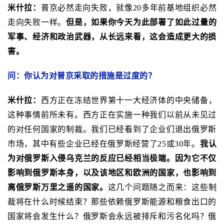
米什拉：
普京必然走向失败，就像20多年前基地组织必然
走向失败一样。
但是，如果你今天为此部署了如此过量的
军事、经济和政治武器，从长远来看，这会造成更大的损
害。
问：你认为对普京采取的措施是过度的？
米什拉：
西方正在冻结世界第十一大经济体的中央储备，
这种事情前所未有。西方正在实施一种我们以前从未见过
的对任何国家的制裁。我们已经看到了企业们退出俄罗斯
市场，其中有些企业已经在俄罗斯经营了25或30年。
我认
为对俄罗斯入侵乌克兰的反应已经相当极端。因为它不仅
影响到俄罗斯本身，以及该地区和欧洲的国家，也影响到
离俄罗斯万里之遥的国家。
这几个问题随之而来：这些制
裁将在什么时候结束？那些依赖俄罗斯能源和粮食出口的
国家将会发生什么？俄罗斯会永远被排斥和污名化吗？俄