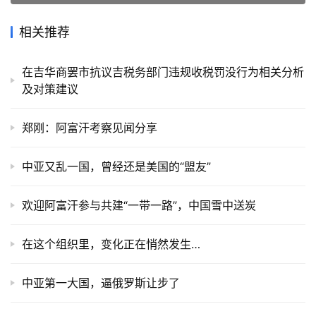
相关推荐
在吉华商罢市抗议吉税务部门违规收税罚没行为相关分析
及对策建议
​郑刚：​阿富汗考察见闻分享
中亚又乱一国，曾经还是美国的“盟友”
欢迎阿富汗参与共建“一带一路”，中国雪中送炭
在这个组织里，变化正在悄然发生…
中亚第一大国，逼俄罗斯让步了