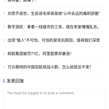
奥特曼，挨锤了！
刘思齐逝世，生前说毛岸英是她“心中永远的痛和骄傲”
数字游民：拿着一线城市的工资，我在老家嘎嘎乱杀。
出现“殖人”不可怕，可怕的是背后原因，值得我们深思
蚂蚁集团被罚71亿，阿里股票却暴涨！
万众期待的中国双航母战斗群，怎么就是出不来？
发表回复
You must be logged in to post a comment...