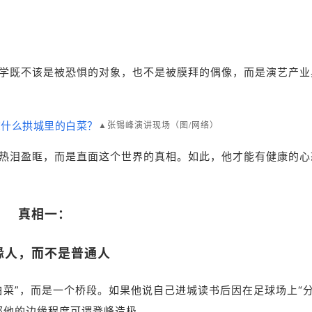
学既不该是被恐惧的对象，也不是被膜拜的偶像，而是演艺产业
▲张锡峰演讲现场
（
图/网络
）
热泪盈眶，而是直面这个世界的真相。如此，他才能有健康的心
真相一：
缘人，而不是普通人
白菜”，而是一个桥段。如果他说自己进城读书后因在足球场上“
那他的边缘程度可谓登峰造极。