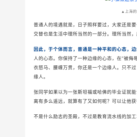
▲上海的
普通人的境遇就是，日子照样要过，大家还是要
交替也是生活中理所当然的一部分。理所当然，
因此，
于个体而言，普通是一种平和的心态，边
人的心态。你保持了一种边缘的心态，在“被侮
衣怒马、腰缠万贯，你还是一个边缘人。只不过
缘人。
张同学如果以为一张斯坦福或哈佛的毕业证就能
离有多么遥远，就算有了又如何呢？可以让他获
不是什么励志的圣殿，不过是教育流水线的加工