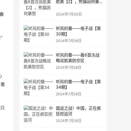
航美【2】，熊猫因何暴
怒
春
2024年7月30日
听风的蚕——电子战【第
30期】
”
2024年7月26日
听风的蚕——轰6首次战
略巡航美防空区
2024年7月28日
心
听风的蚕——电子战【第
，看
34期】
2024年7月28日
下只
国运之战！中国，正在疯
狂挖运河
2024年7月26日