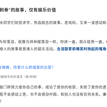
锥刺骨”的故事，仅有娱乐价值
水同学们刻苦求学、热血励志的故事。老戏码，又来一波感动和
会为你落泪，就像为祥林嫂落泪一样。你讲一遍，观众就哭一遍，
缘人的故事是普通人的娱乐活动。
含泪鼓掌和嘲笑时扬起的嘴角
锡峰两年前的演讲
（
图/网络
）
敲门砖努力是你自己的事，成功了是你的收获，失败了是你的遗
既不会感动上苍，也不会感动中国，和别人也没有任何关系。
廉
？