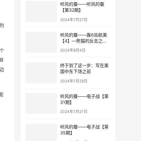
听风的蚕——听风的蚕
【第32期】
2024年7月27日
的
听风的蚕——轰6巡航美
【4】—熊猫的反击之登
陆非洲！
个
2024年8月4日
鲜
终于到了这一步：写在美
边
国中东下场之前
2024年7月29日
距
听风的蚕——电子战【第
31期】
2024年7月27日
听风的蚕——电子战【第
35期】