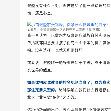
做题没有什么不对，但做题给了他一些错误的幻
镇，还是心态。
▲去年，小镇做题家一词迅速在网上流传
（
图/网络
）
我一直认为，以做题为标准的应试教育其实没有
包括我都同意要让孩子们有一个平等的机会资源
吧。没有选择，也就无所谓好坏。
或者说，做题唯一的好处是始于平等，终于清晰
实世界的起点。
如果你把应试教育的排名机制当真了，以为真实的
那注定要失望的。
这种误解在我们社会普遍存在
北大毕业生做“保姆”之类的。
这种伪新闻的出台，要么本是出自“小镇做题家”