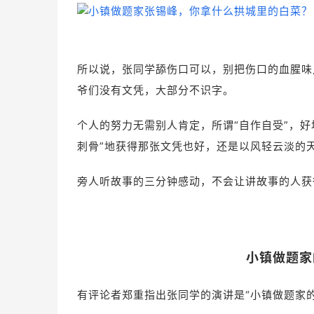
所以说，张同学舔伤口可以，别把伤口的血腥味
爷们没有文凭，大部分不识字。
个人的努力无需别人肯定，所谓“自作自受”，
刺骨”地获得那张文凭也好，还是以风轻云淡的
旁人听故事的三分钟感动，不会让讲故事的人获
小镇做题家
有评论者郑重指出张同学的演讲是“小镇做题家