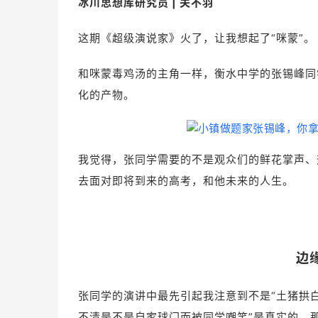
冰川思想库研究员 | 关不羽
这期
《超级演说家》火了，让我想起了“咪蒙”。
和咪蒙毒鸡汤的主角一样，衡水中学的张锡峰同
化的产物。
我觉得，张同学需要的不是观众们的鲜花掌声、
去面对即将到来的高考，和他未来的人生。
边
张同学的演讲中最先引起我注意到不是“土猪拱
不清是不是自家球门而被同学嘲笑”是真实的，