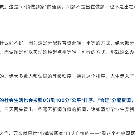
觉。这是“小镇做题家”的通病，问题不是出在做题，也不是出在
什么好不好。因为这是分配教育资源唯一平等的方式，绝大部分
，而做题是可以实现这种起点平等唯一可行的方式，那就这么办
的、绝大多数人都认同的等级秩序。通过这个排序，人生走入了
社会生活也会按照0分到100分“公平”排序、“合理”分配资源
。三天两头冒出一些毫无新闻价值的新闻，诸如清华毕业生养猪
之手，要么就是供“小镇做题家”自艾自怜的——“看这个社会堕