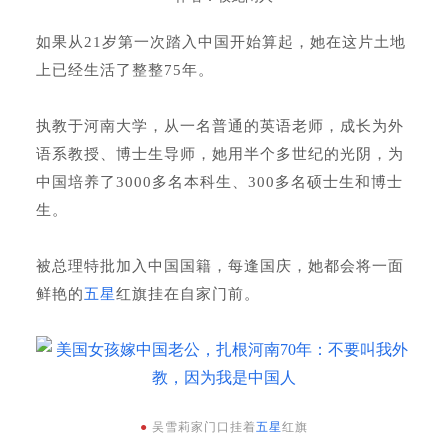
如果从21岁第一次踏入中国开始算起，她在这片土地
上已经生活了整整75年。
执教于河南大学，从一名普通的英语老师，成长为外
语系教授、博士生导师，她用半个多世纪的光阴，为
中国培养了3000多名本科生、300多名硕士生和博士
生。
被总理特批加入中国国籍，每逢国庆，她都会将一面
鲜艳的
五星
红旗挂在自家门前。
●
吴雪莉家门口挂着
五星
红旗