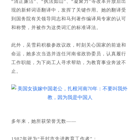
“清正廉洁”、“执法如山”、“凝聚力”等改革开放后出
现的新鲜词语翻译中，发挥了关键作用。她的翻译受
到国务院有关领导同志和马列著作编译局专家的认可
和称赞，并被作为这类词汇的标准译法。
此外，吴雪莉积极参政议政，时刻关心国家的前途和
命运，她多次当选并连任河南省政协委员，认真履行
工作职能，为下岗工人寻求帮助，为教育事业奔波不
止。
多年来，她所获荣誉无数——
1987年评为“开封市先进教育工作者”；