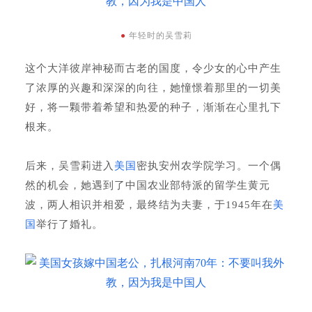
●
年轻时的吴雪莉
这个大洋彼岸神秘而古老的国度，令少女的心中产生
了浓厚的兴趣和深深的向往，她憧憬着那里的一切美
好，将一颗带着希望和热爱的种子，渐渐在心里扎下
根来。
后来，吴雪莉进入
美国
密执安州农学院学习。一个偶
然的机会，她遇到了中国农业部特派的留学生黄元
波，两人相识并相爱，最终结为夫妻，于1945年在
美
国
举行了婚礼。