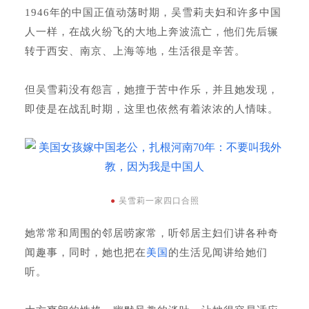
1946年的中国正值动荡时期，吴雪莉夫妇和许多中国
人一样，在战火纷飞的大地上奔波流亡，他们先后辗
转于西安、南京、上海等地，生活很是辛苦。
但吴雪莉没有怨言，她擅于苦中作乐，并且她发现，
即使是在战乱时期，这里也依然有着浓浓的人情味。
●
吴雪莉一家四口合照
她常常和周围的邻居唠家常，听邻居主妇们讲各种奇
闻趣事，同时，她也把在
美国
的生活见闻讲给她们
听。