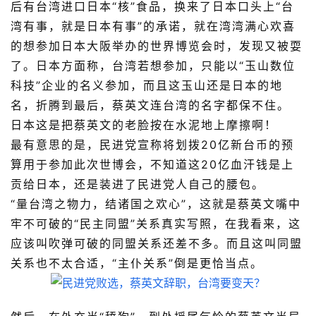
后有台湾进口日本“核”食品，换来了日本口头上“台
湾有事，就是日本有事”的承诺，就在湾湾满心欢喜
的想参加日本大阪举办的世界博览会时，发现又被耍
了。日本方面称，台湾若想参加，只能以“玉山数位
科技”企业的名义参加，而且这玉山还是日本的地
名，折腾到最后，蔡英文连台湾的名字都保不住。
日本这是把蔡英文的老脸按在水泥地上摩擦啊！
最有意思的是，民进党宣称将划拨20亿新台币的预
算用于参加此次世博会，不知道这20亿血汗钱是上
贡给日本，还是装进了民进党人自己的腰包。
“量台湾之物力，结诸国之欢心”，这就是蔡英文嘴中
牢不可破的“民主同盟”关系真实写照，在我看来，这
应该叫吹弹可破的同盟关系还差不多。而且这叫同盟
关系也不太合适，“主仆关系”倒是更恰当点。