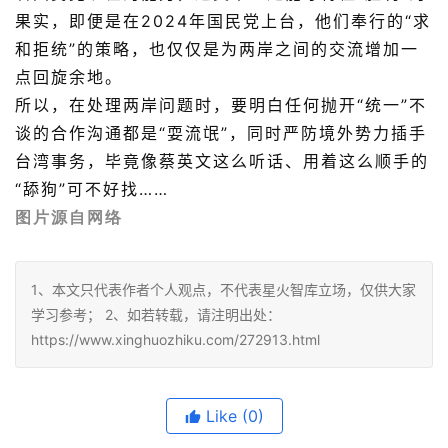
果实，即便是在2024年国民党上台，他们奉行的“求
和拒统”的策略，也仅仅是为两岸之间的交流增加一
点回旋余地。
所以，在处理两岸问题时，要明白任何抛开“统一”不
谈的合作沟通都是“耍流氓”，同时严防境外势力插手
台湾事务，
毕竟像蔡英文这么听话、用着这么顺手的
“舔狗”可不好找……
图片源自网络
1、本文只代表作者个人观点，不代表星火智库立场，仅供大家
学习参考； 2、如若转载，请注明出处：
https://www.xinghuozhiku.com/272913.html
Like
(0)