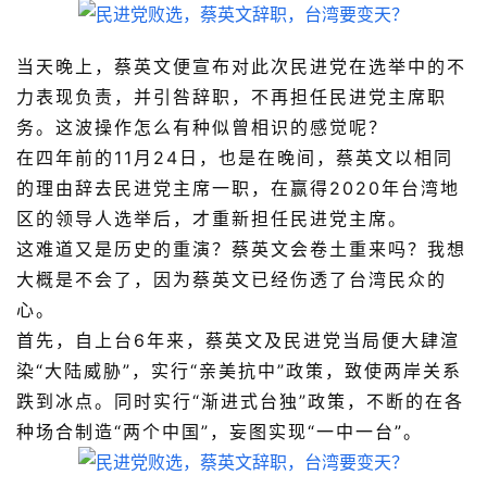
当天晚上，蔡英文便宣布对此次民进党在选举中的不
力表现负责，并引咎辞职，不再担任民进党主席职
务。这波操作怎么有种似曾相识的感觉呢？
在四年前的11月24日，也是在晚间，蔡英文以相同
的理由辞去民进党主席一职，在赢得2020年台湾地
区的领导人选举后，才重新担任民进党主席。
这难道又是历史的重演？蔡英文会卷土重来吗？我想
大概是不会了，因为蔡英文已经伤透了台湾民众的
心。
首先，自上台6年来，蔡英文及民进党当局便大肆渲
染“大陆威胁”，实行“亲美抗中”政策，致使两岸关系
跌到冰点。同时实行“渐进式台独”政策，不断的在各
种场合制造“两个中国”，妄图实现“一中一台”。