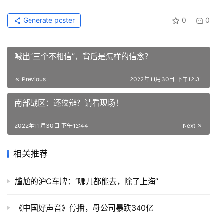
Generate poster
0
0
喊出“三个不相信”，背后是怎样的信念？
Previous
2022年11月30日 下午12:31
南部战区：还狡辩？请看现场！
2022年11月30日 下午12:44
Next
相关推荐
尴尬的沪C车牌：“哪儿都能去，除了上海”
《中国好声音》停播，母公司暴跌340亿