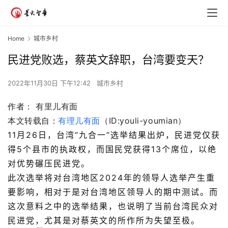
Home
城市乡村
民进党败选，蔡英文辞职，台湾要变天？
2022年11月30日 下午12:42
城市乡村
作者：
有里儿有面
本文转载自：
有理儿有面
（ID:
youli-youmian）
11月26日，台湾“九合一”选举结果出炉，民进党仅获
得5个县市的执政权，而国民党获得13个席位，以绝
对优势碾压民进党。
此次选举将对台湾地区2024年的领导人选举产生重
要影响，相对于是对台湾地区领导人的期中测试。
而
这次意料之中的选举结果，也说明了当前台湾民众对
民进党，尤其是对蔡英文的所作所为失望至极。