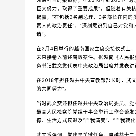
巨大努力，取得了重要成果”，但随着有关
揭露，“在包括2名副总理、3名部长在内
责人的政治责任”，“深刻意识到自己对党
请”。
在2月4日举行的越南国家主席交接仪式上
未直接卷入前述腐败案件。据越南《人民报
务书记武文赏代表中央政治局出席并发表讲
在2018年担任越共中央宣教部部长时，武
的共同努力”。
当时武文赏还担任越共中央政治局委员、党
最高人民检察院党组干事会举行工作会谈发
德、生活方式衰退及“自我演变”、“自我转
武文赏强调，党建是关键任务，自越共十二