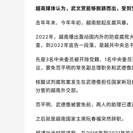
越南媒体认为，武文赏能够脱颖而出，受到
去年年末、今年年初，越南掀起反腐风暴。
2022年，越南爆出轰动国内外的防疫腐败
查，到2022年底告一段落，是越共中央总
先是3名中央委员被开除党籍、1名中央委员
议，罢免范平明的常务副总理职务和武德儋
核酸试剂腐败案发生在武德儋担任国家新冠
分管的越南外交部。
范平明、武德儋被罢免前，两人的助理已遭
之后就是越南国家主席阮春福突然辞职。
越通社当时报道称，在2016年到2021