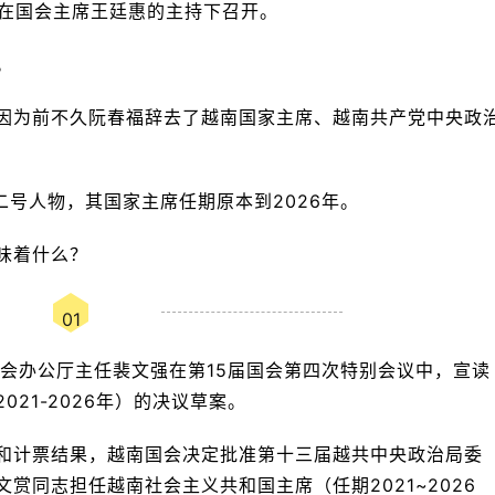
议在国会主席王廷惠的主持下召开。
。
因为前不久阮春福辞去了越南国家主席、越南共产党中央政
二号人物，其国家主席任期原本到2026年。
味着什么？
01
国会办公厅主任裴文强在第15届国会第四次特别会议中，宣读
21-2026年）的决议草案。
和计票结果，越南国会决定批准第十三届越共中央政治局委
赏同志担任越南社会主义共和国主席（任期2021~2026