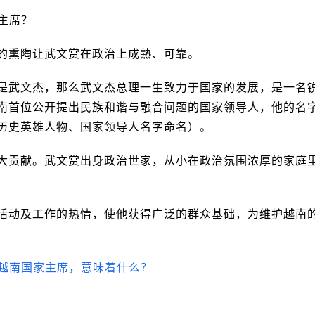
家主席？
的熏陶让武文赏在政治上成熟、可靠。
是武文杰，那么武文杰总理一生致力于国家的发展，是一名
南首位公开提出民族和谐与融合问题的国家领导人，他的名
历史英雄人物、国家领导人名字命名）。
大贡献。武文赏出身政治世家，从小在政治氛围浓厚的家庭
活动及工作的热情，使他获得广泛的群众基础，为维护越南