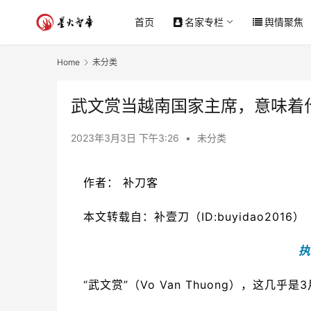
首页
名家专栏
舆情聚焦
Home
未分类
武文赏当越南国家主席，意味着
2023年3月3日 下午3:26
•
未分类
作者：
补刀客
本文转载自：补壹刀（ID:buyidao2016）
执
“武文赏”（Vo Van Thuong），这几