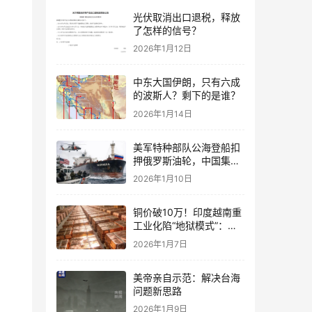
光伏取消出口退税，释放
了怎样的信号？
2026年1月12日
中东大国伊朗，只有六成
的波斯人？剩下的是谁？
2026年1月14日
美军特种部队公海登船扣
押俄罗斯油轮，中国集装
箱武装船早有准备？
2026年1月10日
铜价破10万！印度越南重
工业化陷“地狱模式”：中
国当年抄底的历史红利，
2026年1月7日
再也复刻不了
美帝亲自示范：解决台海
问题新思路
2026年1月9日