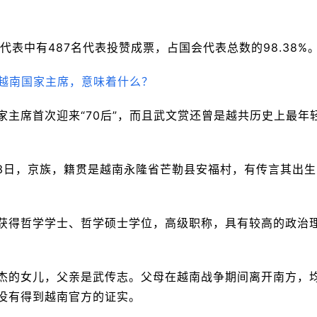
代表中有487名代表投赞成票，占国会代表总数的98.38%
主席首次迎来“70后”，而且武文赏还曾是越共历史上最年
月13日，京族，籍贯是越南永隆省芒勒县安福村，有传言其出生
获得哲学学士、哲学硕士学位，高级职称，具有较高的政治
杰的女儿，父亲是武传志。父母在越南战争期间离开南方，
没有得到越南官方的证实。