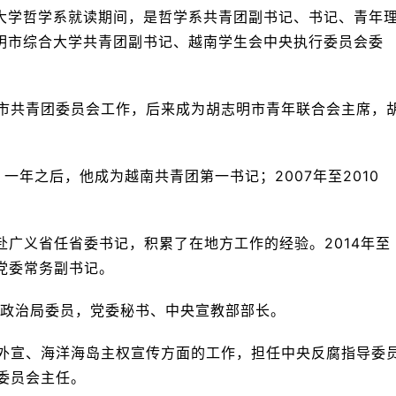
综合大学哲学系就读期间，是哲学系共青团副书记、书记、青年
胡志明市综合大学共青团副书记、越南学生会中央执行委员会委
志明市共青团委员会工作，后来成为胡志明市青年联合会主席，
一年之后，他成为越南共青团第一书记；2007年至2010
赏赴广义省任省委书记，积累了在地方工作的经验。2014年至
市党委常务副书记。
中央政治局委员，党委秘书、中央宣教部部长。
外宣、海洋海岛主权宣传方面的工作，担任中央反腐指导委
委员会主任。