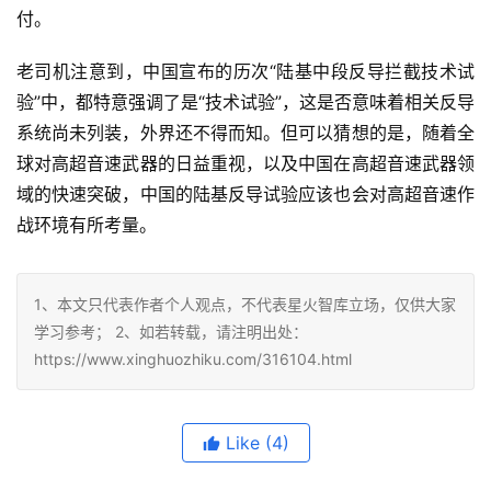
付。
老司机注意到，中国宣布的历次“陆基中段反导拦截技术试
验”中，都特意强调了是“技术试验”，这是否意味着相关反导
系统尚未列装，外界还不得而知。但可以猜想的是，随着全
球对高超音速武器的日益重视，以及中国在高超音速武器领
域的快速突破，中国的陆基反导试验应该也会对高超音速作
战环境有所考量。
1、本文只代表作者个人观点，不代表星火智库立场，仅供大家
学习参考； 2、如若转载，请注明出处：
https://www.xinghuozhiku.com/316104.html
Like
(4)