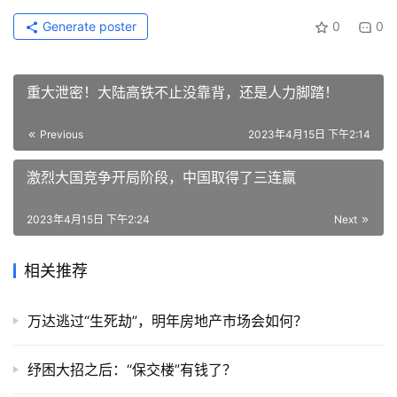
Generate poster
0
0
重大泄密！大陆高铁不止没靠背，还是人力脚踏！
Previous
2023年4月15日 下午2:14
激烈大国竞争开局阶段，中国取得了三连赢
2023年4月15日 下午2:24
Next
相关推荐
万达逃过“生死劫”，明年房地产市场会如何？
纾困大招之后：“保交楼”有钱了？