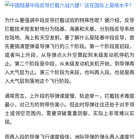
为什么要强调中段反导拦截试验的特殊性呢？据介绍，反导
拦截技术按发射地分为陆基、海基和天基，分别指反导系统
在陆地、海上和天空发射。要了解什么是陆基中段反导，首
先要搞清楚弹道导弹飞行的三个阶段。第一个阶段是初段，
或者叫上升段，从导弹点火升空算起到末级发动机停机为
止。第二个阶段是中段，从末级发动机关机开始，到导弹再
入大气层为止。第三个阶段为末段，也叫再入段，也就是再
入大气层到落地这个飞行阶段。
通常而言，上升段的导弹速度慢、轨迹单一，拦截技术难度
最小，对己方的附带伤害小。但此时导弹往往还处于对手领
土或领空范围内，需要突破重重防御，实际上非常难以实
现。
而再入段的导弹飞行速度极快，洲际导弹的弹头再入速度可