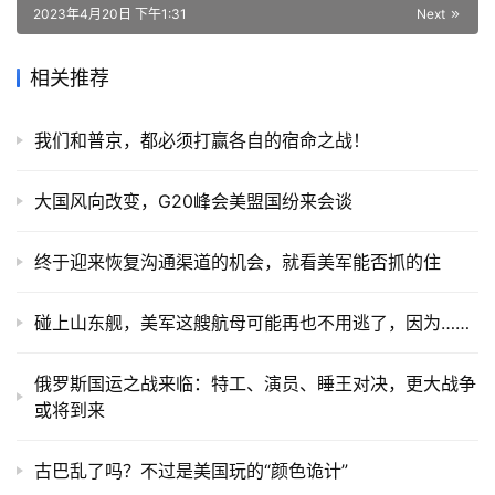
2023年4月20日 下午1:31
Next
相关推荐
我们和普京，都必须打赢各自的宿命之战！
大国风向改变，G20峰会美盟国纷来会谈
终于迎来恢复沟通渠道的机会，就看美军能否抓的住
碰上山东舰，美军这艘航母可能再也不用逃了，因为……
俄罗斯国运之战来临：特工、演员、睡王对决，更大战争
或将到来
古巴乱了吗？不过是美国玩的“颜色诡计”