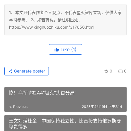
1、本文只代表作者个人观点，不代表星火智库立场，仅供大家
学习参考； 2、如若转载，请注明出处：
https://www.xinghuozhiku.com/317656.html
Like
(1)
Generate poster
0
0
惨！乌军“豹2A4”坦克“头首分离”
Previous
2023年4月19日 下午2:14
王文对话杜金：中国保持独立性，比直接支持俄罗斯要
珍贵得多