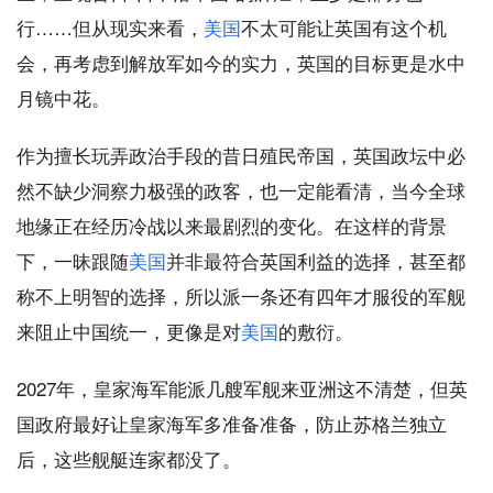
行……但从现实来看，
美国
不太可能让英国有这个机
会，再考虑到解放军如今的实力，英国的目标更是水中
月镜中花。
作为擅长玩弄政治手段的昔日殖民帝国，英国政坛中必
然不缺少洞察力极强的政客，也一定能看清，当今全球
地缘正在经历冷战以来最剧烈的变化。在这样的背景
下，一昧跟随
美国
并非最符合英国利益的选择，甚至都
称不上明智的选择，所以派一条还有四年才服役的军舰
来阻止中国统一，更像是对
美国
的敷衍。
2027年，皇家海军能派几艘军舰来亚洲这不清楚，但英
国政府最好让皇家海军多准备准备，防止苏格兰独立
后，这些舰艇连家都没了。