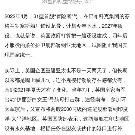
31型的原型“箭矢-140”
2022年4月，31型首舰“冒险者”号，在巴布科克集团的苏
格兰罗塞斯船厂铺设龙骨，计划今年下水，2027年服
役。也就是说，英国政府打算把一艘还没建成，四年后
才服役的廉价护卫舰部署到亚太地区，试图阻止我国实
现国家统一。
实际上，英国企图重返亚太也不是一天两天了，但长期
以来都是嘴上喊几句，连小规模行动刷存在感都没有，
直到2021年夏天才有了变化。当年7月，英国皇家海军
出动“伊丽莎白女王”号航母打击群，途径南海，参加环
太军演后，又宣布将两艘2000吨级的巡逻舰部署到印度
洋-太平洋地区。英国国防部表示，这两艘舰在印太地区
没有永久基地，根据任务在盟友或伙伴的港口进行补