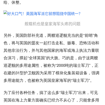
给、休整。
舰载机也是皇家海军头疼的问题
另外，英国防部补充道，两艘巡逻舰充当的是“前哨”角
色，将与英国的盟友一起打击走私、贩毒、恐怖活动和
其他非法行为，并与其他国家的海军或海上执法力量联
合演习，撑起“全球英国”的大旗。巧的是，由于这两艘
巡逻舰的多用途属性，被称为“2000吨的瑞士军刀”，正
在建的31型护卫舰因为采用了模块化集装箱设备，强调
多用途能力，也被称为英国皇家海军的“瑞士军刀”。
为了应付各种任务，搞了这么多“瑞士军刀”出来，可见
英国在海上力量方面确实已经力不从心了，只能拿多用