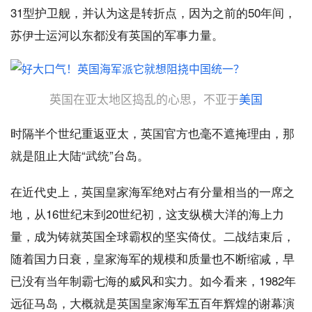
31型护卫舰，并认为这是转折点，因为之前的50年间，
苏伊士运河以东都没有英国的军事力量。
英国在亚太地区捣乱的心思，不亚于
美国
时隔半个世纪重返亚太，英国官方也毫不遮掩理由，那
就是阻止大陆“武统”台岛。
在近代史上，英国皇家海军绝对占有分量相当的一席之
地，从16世纪末到20世纪初，这支纵横大洋的海上力
量，成为铸就英国全球霸权的坚实倚仗。二战结束后，
随着国力日衰，皇家海军的规模和质量也不断缩减，早
已没有当年制霸七海的威风和实力。如今看来，1982年
远征马岛，大概就是英国皇家海军五百年辉煌的谢幕演