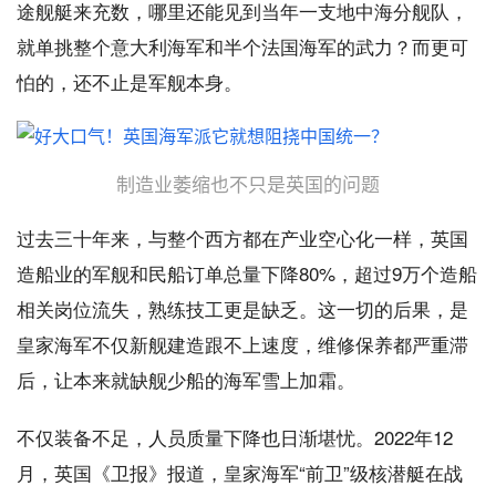
途舰艇来充数，哪里还能见到当年一支地中海分舰队，
就单挑整个意大利海军和半个法国海军的武力？而更可
怕的，还不止是军舰本身。
制造业萎缩也不只是英国的问题
过去三十年来，与整个西方都在产业空心化一样，英国
造船业的军舰和民船订单总量下降80%，超过9万个造船
相关岗位流失，熟练技工更是缺乏。这一切的后果，是
皇家海军不仅新舰建造跟不上速度，维修保养都严重滞
后，让本来就缺舰少船的海军雪上加霜。
不仅装备不足，人员质量下降也日渐堪忧。2022年12
月，英国《卫报》报道，皇家海军“前卫”级核潜艇在战