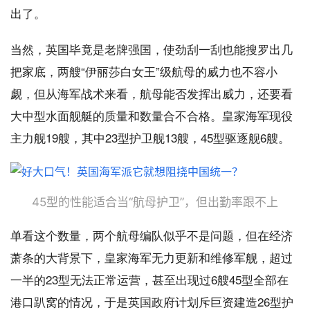
出了。
当然，英国毕竟是老牌强国，使劲刮一刮也能搜罗出几
把家底，两艘“伊丽莎白女王”级航母的威力也不容小
觑，但从海军战术来看，航母能否发挥出威力，还要看
大中型水面舰艇的质量和数量合不合格。皇家海军现役
主力舰19艘，其中23型护卫舰13艘，45型驱逐舰6艘。
45型的性能适合当“航母护卫”，但出勤率跟不上
单看这个数量，两个航母编队似乎不是问题，但在经济
萧条的大背景下，皇家海军无力更新和维修军舰，超过
一半的23型无法正常运营，甚至出现过6艘45型全部在
港口趴窝的情况，于是英国政府计划斥巨资建造26型护