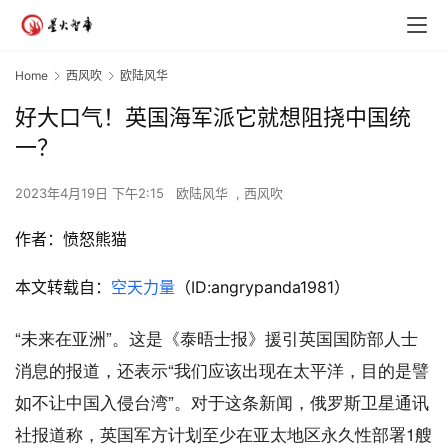
Home
西风吹
欧陆风华
好大口气！英国海军派它就想阻挠中国统
一？
2023年4月19日 下午2:15
欧陆风华
,
西风吹
作者：
愤怒熊猫
本文转载自：
空天力量
（ID:angrypanda1981）
“未来在亚洲”。这是《泰晤士报》援引英国国防部人士
消息的报道，还表示“我们应该出现在太平洋，目的是譬
如不让中国入侵台湾”。对于这条新闻，俄罗斯卫星通讯
社报道称，英国军方计划至少在亚太地区永久性部署1艘