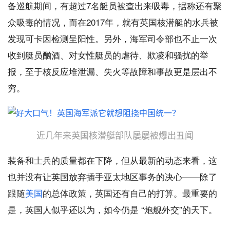
备巡航期间，有超过7名艇员被查出来吸毒，据称还有聚
众吸毒的情况，而在2017年，就有英国核潜艇的水兵被
发现可卡因检测呈阳性。另外，海军司令部也不止一次
收到艇员酗酒、对女性艇员的虐待、欺凌和骚扰的举
报，至于核反应堆泄漏、失火等故障和事故更是层出不
穷。
近几年来英国核潜艇部队屡屡被爆出丑闻
装备和士兵的质量都在下降，但从最新的动态来看，这
也并没有让英国放弃插手亚太地区事务的决心——除了
跟随
美国
的总体政策，英国还有自己的打算。最重要的
是，英国人似乎还以为，如今仍是 “炮舰外交”的天下。