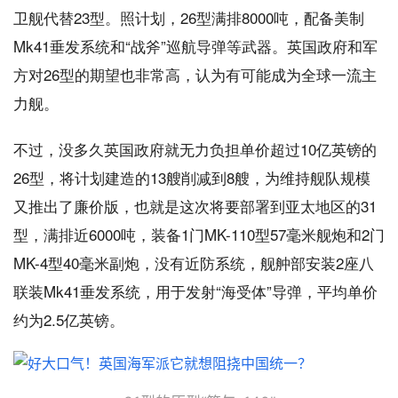
卫舰代替23型。照计划，26型满排8000吨，配备美制
Mk41垂发系统和“战斧”巡航导弹等武器。英国政府和军
方对26型的期望也非常高，认为有可能成为全球一流主
力舰。
不过，没多久英国政府就无力负担单价超过10亿英镑的
26型，将计划建造的13艘削减到8艘，为维持舰队规模
又推出了廉价版，也就是这次将要部署到亚太地区的31
型，满排近6000吨，装备1门MK-110型57毫米舰炮和2门
MK-4型40毫米副炮，没有近防系统，舰舯部安装2座八
联装Mk41垂发系统，用于发射“海受体”导弹，平均单价
约为2.5亿英镑。