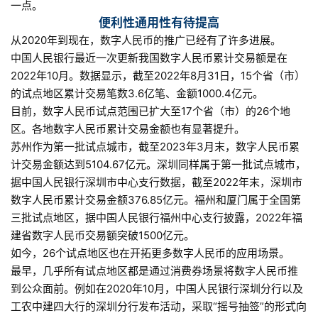
一点。
便利性通用性有待提高
从2020年到现在，数字人民币的推广已经有了许多进展。
中国人民银行最近一次更新我国数字人民币累计交易额是在
2022年10月。数据显示，截至2022年8月31日，15个省（市）
的试点地区累计交易笔数3.6亿笔、金额1000.4亿元。
目前，数字人民币试点范围已扩大至17个省（市）的26个地
区。各地数字人民币累计交易金额也有显著提升。
苏州作为第一批试点城市，截至2023年3月末，数字人民币累
计交易金额达到5104.67亿元。深圳同样属于第一批试点城市，
据中国人民银行深圳市中心支行数据，截至2022年末，深圳市
数字人民币累计交易金额376.85亿元。福州和厦门属于全国第
三批试点地区，据中国人民银行福州中心支行披露，2022年福
建省数字人民币交易额突破1500亿元。
如今，26个试点地区也在开拓更多数字人民币的应用场景。
最早，几乎所有试点地区都是通过消费券场景将数字人民币推
到公众面前。例如在2020年10月，中国人民银行深圳分行以及
工农中建四大行的深圳分行发布活动，采取“摇号抽签”的形式向