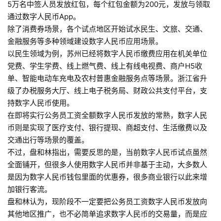
5万名中签人员发放红包，每个红包金额为200元，发放与领取
通过数字人民币App。
除了消费券场景，各个试点地区开始试水民生、文旅、交通、
金融服务等多种领域建设数字人民币应用场景。
以民生领域为例，苏州已经将数字人民币缴费应用在机关单位
党费、学生学费、线上燃气费、线上有线电视费、商户H5收
单、智能电动车充电及农村普惠金融服务点等场景。浙江省升
级了办税服务大厅、线上电子税务局、财政公共支付平台，支
持数字人民币使用。
在即将实行公务员工资全额数字人民币发放的常熟，数字人民
币则是实现了医疗支付、银行提现、商超支付、生活缴费以及
交通出行等场景的覆盖。
不过，盘和林指出，需要反思的是，当前数字人民币试点虽然
全面铺开，但很多人使用数字人民币并非基于主动，大多数人
是因为数字人民币钱包里面的优惠券，很多商业银行以此来增
加银行客流。
盘和林认为，现阶段不一定要把公务员工资数字人民币发放向
其他地区推广，也不必简单追求数字人民币的交易量，而是应