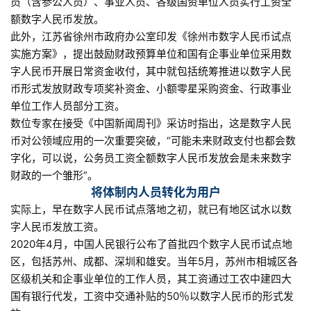
员（含参公人员）、事业人员、各级国资单位人员实行工资全
额数字人民币发放。
此外，江苏省徐州市政府办公室印发《徐州市数字人民币试点
实施方案》，提出鼓励财政预算单位和国有企事业单位采用数
字人民币开展日常资金收付，其中就包括统筹推进以数字人民
币形式发放财政专项奖补资金、小额零星采购资金、行政事业
单位工作人员部分工资。
数位专家在接受《中国新闻周刊》采访时指出，这是数字人民
币对公领域应用的一次重要突破，“可能未来财政支付也都会数
字化，可以说，公务员工资全额数字人民币发放会是未来数字
财政的一个雏形”。
将体制内人员转化为用户
实际上，早在数字人民币试点落地之初，就已有地区试水以数
字人民币发放工资。
2020年4月，中国人民银行公布了首批四个数字人民币试点地
区，包括苏州、成都、深圳和雄安。当年5月，苏州市相城区各
区级机关和企事业单位的工作人员，其工资通过工农中建四大
国有银行代发，工资中交通补贴的50％以数字人民币的形式发