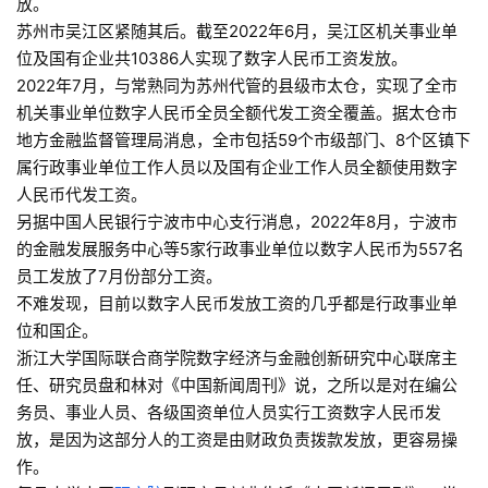
放。
苏州市吴江区紧随其后。截至2022年6月，吴江区机关事业单
位及国有企业共10386人实现了数字人民币工资发放。
2022年7月，与常熟同为苏州代管的县级市太仓，实现了全市
机关事业单位数字人民币全员全额代发工资全覆盖。据太仓市
地方金融监督管理局消息，全市包括59个市级部门、8个区镇下
属行政事业单位工作人员以及国有企业工作人员全额使用数字
人民币代发工资。
另据中国人民银行宁波市中心支行消息，2022年8月，宁波市
的金融发展服务中心等5家行政事业单位以数字人民币为557名
员工发放了7月份部分工资。
不难发现，目前以数字人民币发放工资的几乎都是行政事业单
位和国企。
浙江大学国际联合商学院数字经济与金融创新研究中心联席主
任、研究员盘和林对《中国新闻周刊》说，之所以是对在编公
务员、事业人员、各级国资单位人员实行工资数字人民币发
放，是因为这部分人的工资是由财政负责拨款发放，更容易操
作。