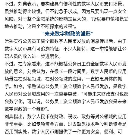
不过，刘典表示，要构建具有便利性的数字人民币支付场景，
虽然推动得比较慢，但不能急于求成，因为只要出现一点安全
风险，对于整个金融系统的影响是巨大的，“所以要审慎和稳妥
地去推动，这是个不断探索的过程”。
“未来数字财政的雏形”
常熟实行公务员工资全额数字人民币发放的消息传出后，由于
数字人民币具有可追溯特征，不少人期待，这一举措能够让公
职人员的收入进一步透明化。
不过，在专家看来，这不能概括公务员工资全额数字人民币发
放的意义。刘典认为，在很长一段时间里，数字人民币的应用
场景是在对私领域，在对公领域的应用，一直缺乏具体的抓
手。如今，常熟试点公务员工资全额数字人民币发放，是数字
人民币对公领域应用的一次重要突破，“可能未来财政支付也都
会数字化，可以说，公务员工资全额数字人民币发放会是未来
数字财政的一个雏形”。
刘典指出，数字人民币在财政、税收、政务等对公领域的应用
非常重要。比如专项资金方面，过去缺乏技术手段判断资金是
否用到实处，数字人民币则提供了一种更为安全、便利、可