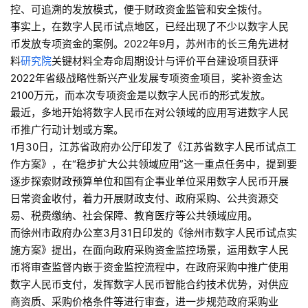
控、可追溯的发放模式，便于财政资金监管和安全拨付。
事实上，在数字人民币试点地区，已经出现了不少以数字人民
币发放专项资金的案例。2022年9月，苏州市的长三角先进材
料
研究院
关键材料全寿命周期设计与评价平台建设项目获评
2022年省级战略性新兴产业发展专项资金项目，奖补资金达
2100万元，而本次专项资金是以数字人民币的形式发放。
最近，多地开始将数字人民币在对公领域的应用写进数字人民
币推广行动计划或方案。
1月30日，江苏省政府办公厅印发了《江苏省数字人民币试点工
作方案》，在“稳步扩大公共领域应用”这一重点任务中，提到要
逐步探索财政预算单位和国有企事业单位采用数字人民币开展
日常资金收付，着力开展财政支付、政府采购、公共资源交
易、税费缴纳、社会保障、教育医疗等公共领域应用。
而徐州市政府办公室3月31日印发的《徐州市数字人民币试点实
施方案》提出，在面向政府采购资金监控场景，运用数字人民
币将审查监督内嵌于资金监控流程中，在政府采购中推广使用
数字人民币支付，发挥数字人民币智能合约技术优势，对供应
商资质、采购价格条件等进行审查，进一步规范政府采购业