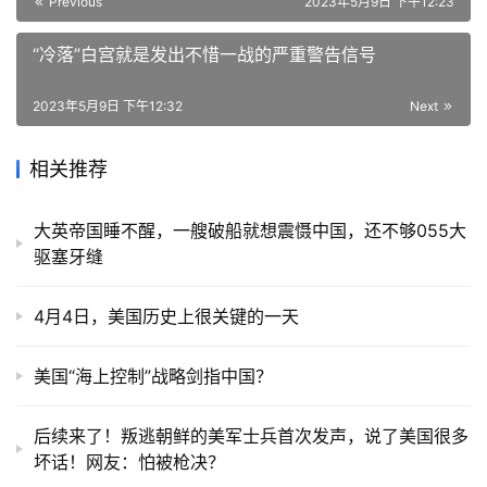
Previous
2023年5月9日 下午12:23
“冷落”白宫就是发出不惜一战的严重警告信号
2023年5月9日 下午12:32
Next
相关推荐
大英帝国睡不醒，一艘破船就想震慑中国，还不够055大
驱塞牙缝
4月4日，美国历史上很关键的一天
美国“海上控制”战略剑指中国？
后续来了！叛逃朝鲜的美军士兵首次发声，说了美国很多
坏话！网友：怕被枪决？