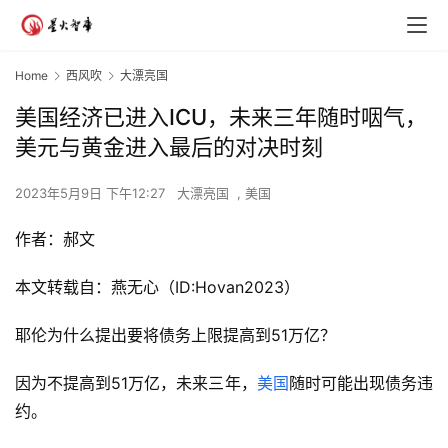
Home
西风吹
大漂亮国
美国经济已进入ICU，未来三年随时咽气，
美元与黄金进入最后的对决时刻
2023年5月9日 下午12:27
大漂亮国
,
美国
作者：
郝文
本文转载自：燕无心（ID:Hovan2023）
耶伦为什么提出要将债务上限提高到51万亿？
因为不提高到51万亿，未来三年，
美国
随时可能出现债务违
约。