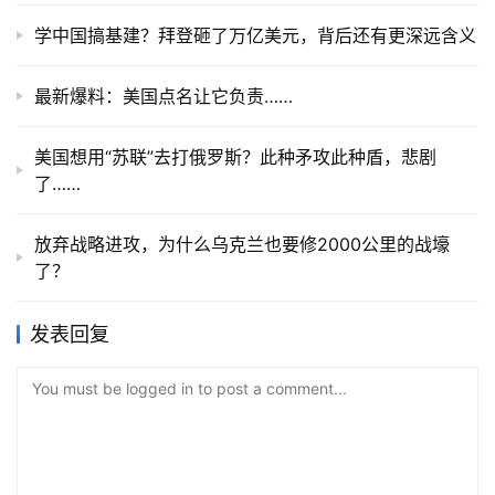
学中国搞基建？拜登砸了万亿美元，背后还有更深远含义
最新爆料：美国点名让它负责……
美国想用“苏联”去打俄罗斯？此种矛攻此种盾，悲剧
了……
放弃战略进攻，为什么乌克兰也要修2000公里的战壕
了？
发表回复
You must be logged in to post a comment...