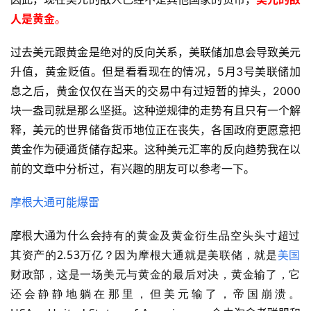
人是黄
金
。
过去美元跟黄金是绝对的反向关系，美联储加息会导致美元
升值，黄金贬值。但是看看现在的情况，5月3号美联储加
息之后，黄金仅仅在当天的交易中有过短暂的掉头，2000
块一盎司就是那么坚挺。这种逆规律的走势有且只有一个解
释，美元的世界储备货币地位正在丧失，各国政府更愿意把
黄金作为硬通货储存起来。这种美元汇率的反向趋势我在以
前的文章中分析过，有兴趣的朋友可以参考一下。
摩根大通可能爆雷
持有的黄金及黄金衍生品空头头寸超过
摩根大通为什么会
其资产的2.53万亿？因为摩根大通就是美联储，就是
美国
财政部，这是一场美元与黄金的最后对决，黄金输了，它
还会静静地躺在那里，但美元输了，帝国崩溃。