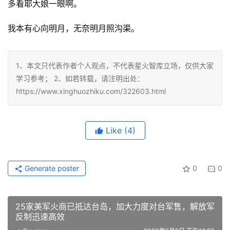
多看耶大娘一眼啊。
我本有心向明月，无奈明月照沟渠。
1、本文只代表作者个人观点，不代表星火智库立场，仅供大家
学习参考； 2、如若转载，请注明出处：
https://www.xinghuozhiku.com/322603.html
Like
(4)
Generate poster
0
0
25家美军火商已抵达台岛，加大力度对台军售，解放军
反制迅速高效