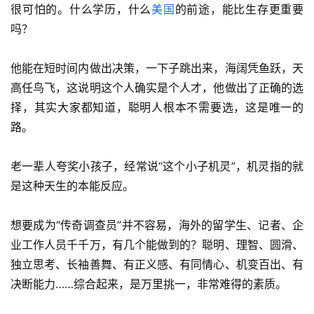
很可怕的。什么学历，什么
美国
的前途，能比生存更重要
吗？
他能在短时间内做出决策，一下子跳出来，海阔凭鱼跃，天
高任鸟飞，这说明这个人确实是个人才，他做出了正确的选
择，其实大家都知道，聪明人根本不需要选，这是唯一的
路。
老一辈人夸奖小孩子，经常说“这个小子机灵”，机灵指的就
是这种天生的本能反应。
想要成为“传奇调查员”并不容易，海外的留学生、记者、企
业工作人员千千万，有几个能做到的？聪明、理智、圆滑、
独立思考、长袖善舞、有正义感、有同情心、机变百出、有
决断能力……综合起来，是万里挑一，非常难得的素质。