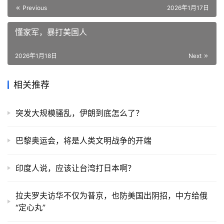
Previous
2026年1月17日
懂家军，暴打美国人
2026年1月18日
Next
相关推荐
突发大规模骚乱，伊朗到底怎么了？
巴黎奥运会，将是人类文明战争的开端
印度人说，应该让台湾打日本啊？
拉夫罗夫访华不仅为普京，也防美国出阴招，中方给俄
“定心丸”