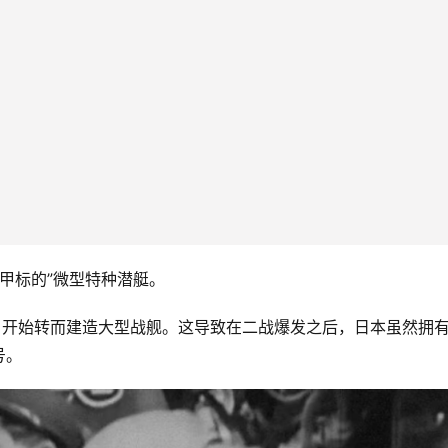
甲标的”微型特种潜艇。
，开始转而建造大型战舰。这导致在二战爆发之后，日本虽然拥
号。