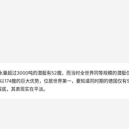
水量超过3000吨的潜艇有52艘，而当时全世界同等规模的潜艇
，以174艘的巨大优势，位居世界第一，要知道同时期的德国仅有5
探底，其表现实在平淡。