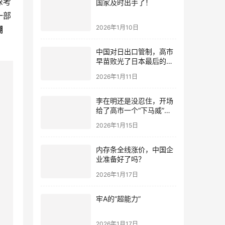
深考
国家及时出手了！
一部
2026年1月10日
溯
中国对日出口管制，高市
早苗败光了日本最后的国
运
2026年1月11日
李在明还是没忍住，开场
给了高市一个“下马威”，
还特意提到中国
2026年1月15日
内存条全线涨价，中国企
业准备好了吗？
2026年1月17日
牢A的“超能力”
2026年1月17日