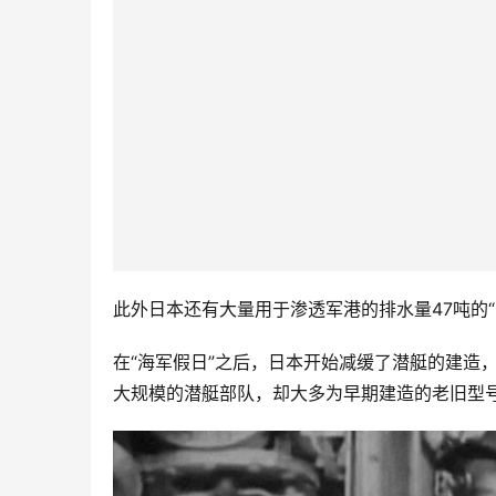
此外日本还有大量用于渗透军港的排水量47吨的“
在“海军假日”之后，日本开始减缓了潜艇的建造
大规模的潜艇部队，却大多为早期建造的老旧型