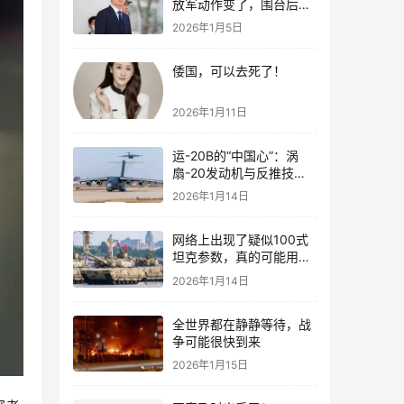
放军动作变了，围台后的
“真正杀招”曝光
2026年1月5日
倭国，可以去死了！
2026年1月11日
运-20B的“中国心”：涡
扇-20发动机与反推技术
大突破！
2026年1月14日
网络上出现了疑似100式
坦克参数，真的可能用了
钛合金装甲！
2026年1月14日
全世界都在静静等待，战
争可能很快到来
2026年1月15日