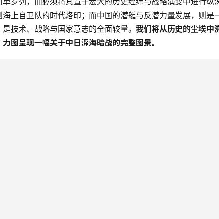
简单罗列，而必须将其置于宏大的历史经纬与战略演变中进行纵
到海上自卫队的时代烙印；而中国的潜艇与反潜力量发展，则是
，是技术、战略与国家意志的全面较量。
我们将从历史的尘埃中
，力图呈现一幅关于中日深海暗战的完整图景。