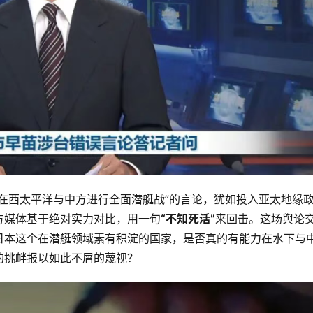
在西太平洋与中方进行全面潜艇战”的言论，犹如投入亚太地缘
方媒体基于绝对实力对比，用一句
“不知死活”
来回击。这场舆论
日本这个在潜艇领域素有积淀的国家，是否真的有能力在水下与
的挑衅报以如此不屑的蔑视？