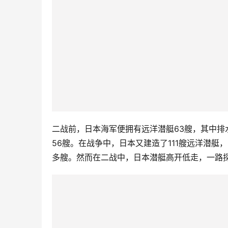
二战前，日本海军便拥有远洋潜艇63艘，其中排
56艘。在战争中，日本又建造了111艘远洋潜艇
多艘。然而在二战中，日本潜艇高开低走，一路