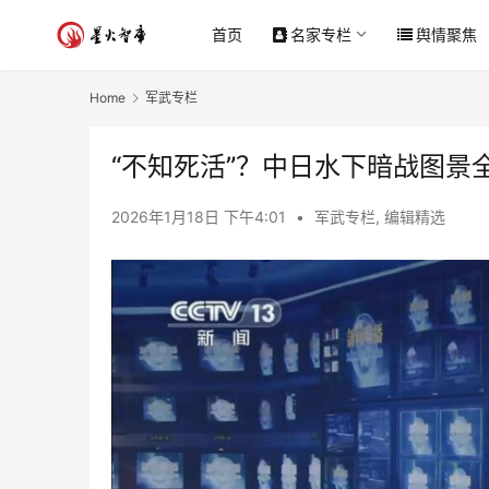
首页
名家专栏
舆情聚焦
Home
军武专栏
“不知死活”？中日水下暗战图景
2026年1月18日 下午4:01
•
军武专栏
,
编辑精选