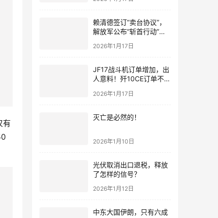
赖清德签订“卖台协议”，
解放军公布“斩首行动”画
面
2026年1月17日
JF17战斗机订单增加，出
人意料！歼10CE订单不要
急，都会有的！
2026年1月17日
灭亡是必然的！
仅有
0
2026年1月10日
光伏取消出口退税，释放
了怎样的信号？
2026年1月12日
中东大国伊朗，只有六成