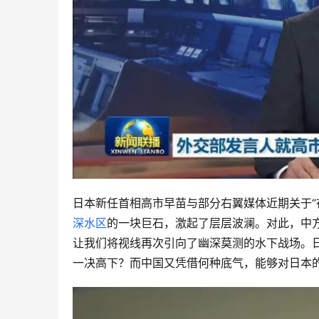
日本新任首相高市早苗与部分右翼媒体近期关于“
深水区
的一块巨石，激起了层层波澜。对此，中
让我们将视线再次引向了幽深莫测的水下战场。
一决高下？而中国又凭借何种底气，能够对日本