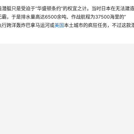
潜艇只是受迫于“华盛顿条约”的权宜之计。当时日本在无法建
，于是排水量高达6500余吨、作战航程为37500海里的”
在执行跨洋轰炸巴拿马运河或
美国
本土城市的疯狂任务，不过这款