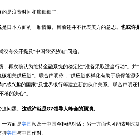
真的是浪费时间和脑细细了。
说是日本方面的一厢情愿。目前还并不代表美方的意思。
也或许
就没有公开提及“中国经济胁迫”问题。
荡，再次确认为维持金融系统的稳定性“准备采取适当行动”。并
碳相关供应链”。联合声明称，“供应链多样化有助于确保能源
与“感兴趣的国家”及世界银行等建立新的伙伴关系。联合声明还
不移的决心”。
G7
胁迫问题。
这或许就是
领导人峰会的预演。
。一
方面是
美国
顾及于中国会拒绝对话；另一方面也可能表明法
支持
美国
与中国作对。