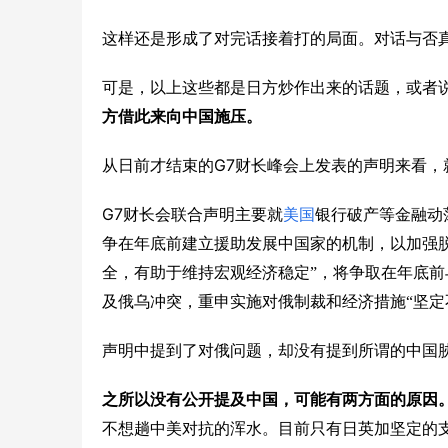
这样还是形成了对完话接着打的局面。对话与否
可是，以上这些都是日方炒作出来的话题，或者
方借此来向中国施压。
G7
从日前才结束的
财长峰会上发表的声明来看，
G7
财长会联合声明主要就
美国
银行破产等金融动
争在年底前建立援助发展中国家的机制，以加强脱
全，有助于维持宏观经济稳定”，将争取在年底前
及俄乌冲突，重申实施对俄制裁和经济措施“坚定
声明中提到了对俄问题，却没有提到所谓的中国
之所以没有公开提及中国，可能有两方面的原因
不想趟中美对抗的浑水。目前只有日英加坚定的