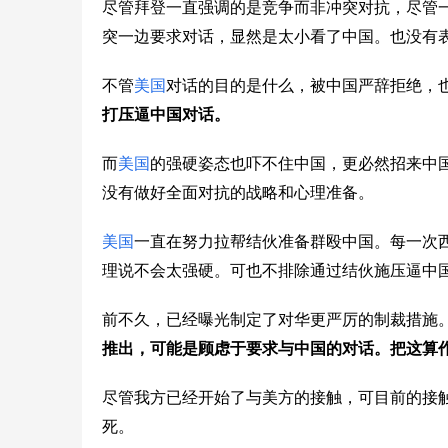
尽管拜登一直强调的是竞争而非冲突对抗，尽管一
突一边要求对话，显然是太小看了中国。也没有
不管
美国
对话的目的是什么，被中国严辞拒绝，
打压逼中国对话。
而
美国
的强硬姿态也吓不住中国，更必然招来中
没有做好全面对抗的战略和心理准备。
美国
一直在努力拉帮结伙准备群殴中国。每一次
理说不会太强硬。可也不排除通过结伙施压逼中
前不久，已经曝光制定了对华更严厉的制裁措施
推出，可能是顾虑于要求与中国的对话。把这算
尽管我方已经开始了与美方的接触，可目前的接
死。