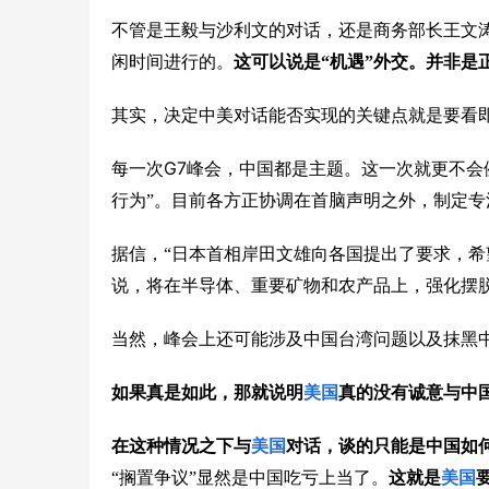
不管是王毅与沙利文的对话，还是商务部长王文
闲时间进行的。
这可以说是“机遇”外交。并非是
其实，决定中美对话能否实现的关键点就是要看
G7
每一次
峰会，中国都是主题。这一次就更不会
行为”。目前各方正协调在首脑声明之外，制定
据信，“日本首相岸田文雄向各国提出了要求，希
说，将在半导体、重要矿物和农产品上，强化摆
当然，峰会上还可能涉及中国台湾问题以及抹黑
如果真是如此，那就说明
美国
真的没有诚意与中
在这种情况之下与
美国
对话，谈的只能是中国如
“搁置争议”显然是中国吃亏上当了。
这就是
美国