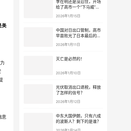
李在明还是没忍住，开场
给了高市一个“下马威”，
还特意提到中国
2026年1月15日
是美
中国对日出口管制，高市
早苗败光了日本最后的国
运
2026年1月11日
灭亡是必然的！
“力
安
2026年1月10日
提
光伏取消出口退税，释放
了怎样的信号？
2026年1月12日
中东大国伊朗，只有六成
德意
的波斯人？剩下的是谁？
2026年1月14日