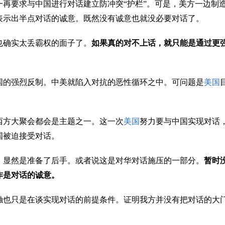
再要求与中国进行对话建立防冲突“护栏”。可是，美方一边制
表示出半点对话的诚意。既然没有诚意也就没必要对话了。
也确实太丢霸权的面子了。
如果真的对不上话，就只能是通过更
国的强烈反制。中美就陷入对抗的恶性循环之中。可问题是
美国
西方大聚会都会是主题之一。这一次
美国
努力要与中国实现对话
国被迫接受对话。
。显然是准备了后手。或者说这是对华对话施压的一部分。
暂时
作是对话的诚意。
触也只是在谈实现对话的前提条件。证明我方并没有把对话的大