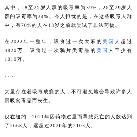
其中，18至25岁人群的吸毒率为39%，26至29岁人
群的吸毒率为34%。令人担忧的是，在这些吸毒人群
中，有70%的人在13岁之前就尝试了非法药物。
在2022年一整年，吸食过一次大麻的
美国
人超过
4820万，吸食过一次鸦片类毒品的
美国
人至少有
1010万。
……
大量存在着吸毒成瘾的人，不可避免地会导致许多人
因吸食毒品而丧生。
仅在纽约，2021年因药物过量而导致死亡的人数达到
了2668人，远超过2020年的2103人。