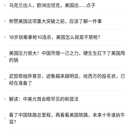
乌克兰出人，欧洲出坦克，美国出……点子
称赞美国这项重大突破之前，应该了解一件事
18岁就敢拿枪10连杀，美国怎么就是不禁枪？
美国压力很大！中国凭借一己之力，硬生生扛下了美国甩
的锅
武契奇抛弃普京，迹象越来越明显，给西方的投名状，已
经在准备了
解读：中美元首会晤罕见的新提法
看了中国铁路总里程，再看看美国铁路，未来十年谁执牛
耳？