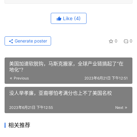
Like
(4)
Generate poster
0
0
美国加速软脱钩，马斯克搬家，全球产业链搞起了“在
地化”？
Previous
2023年6月21日 下午12:51
没人举孝廉，亚裔哪怕考满分也上不了美国名校
2023年6月21日 下午12:55
Next
相关推荐