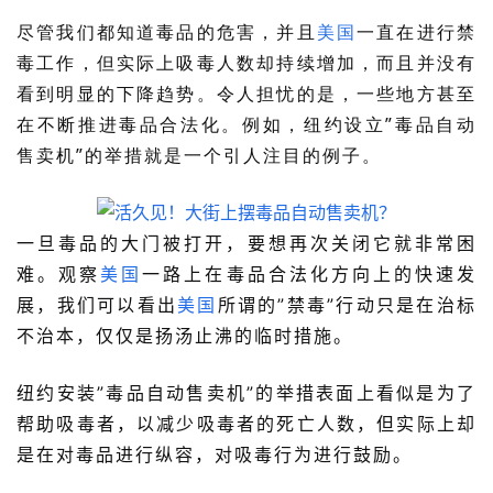
尽管我们都知道毒品的危害，并且
美国
一直在进行禁
毒工作，但实际上吸毒人数却持续增加，而且并没有
看到明显的下降趋势。令人担忧的是，一些地方甚至
在不断推进毒品合法化。例如，纽约设立”毒品自动
售卖机”的举措就是一个引人注目的例子。
一旦毒品的大门被打开，要想再次关闭它就非常困
难。观察
美国
一路上在毒品合法化方向上的快速发
展，我们可以看出
美国
所谓的”禁毒”行动只是在治标
不治本，仅仅是扬汤止沸的临时措施。
纽约安装”毒品自动售卖机”的举措表面上看似是为了
帮助吸毒者，以减少吸毒者的死亡人数，但实际上却
是在对毒品进行纵容，对吸毒行为进行鼓励。