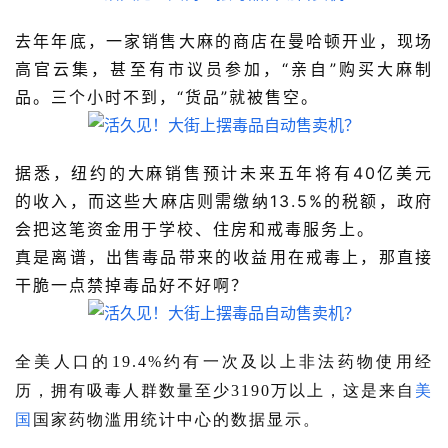
去年年底，一家销售大麻的商店在曼哈顿开业，现场
高官云集，甚至有市议员参加，“亲自”购买大麻制
品。三个小时不到，“货品”就被售空。
据悉，纽约的大麻销售预计未来五年将有40亿美元
的收入，而这些大麻店则需缴纳13.5%的税额，政府
会把这笔资金用于学校、住房和戒毒服务上。
真是离谱，出售毒品带来的收益用在戒毒上，那直接
干脆一点禁掉毒品好不好啊？
全美人口的19.4%约有一次及以上非法药物使用经
历，拥有吸毒人群数量至少3190万以上，这是来自
美
国
国家药物滥用统计中心的数据显示。