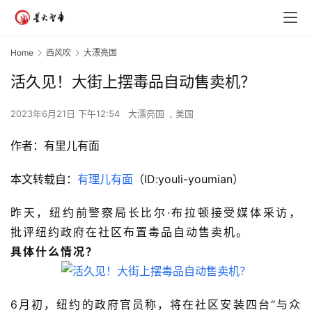
Home
西风吹
大漂亮国
活久见！大街上摆毒品自动售卖机？
2023年6月21日 下午12:54
大漂亮国
,
美国
作者：
有里儿有面
本文转载自：
有理儿有面
（ID:youli-youmian）
昨天，纽约前警察局长比尔·布拉顿接受媒体采访，
批评纽约政府在社区布置毒品自动售卖机。
具体什么情况？
6月初，纽约的政府官员称，将在社区安装四台“与众