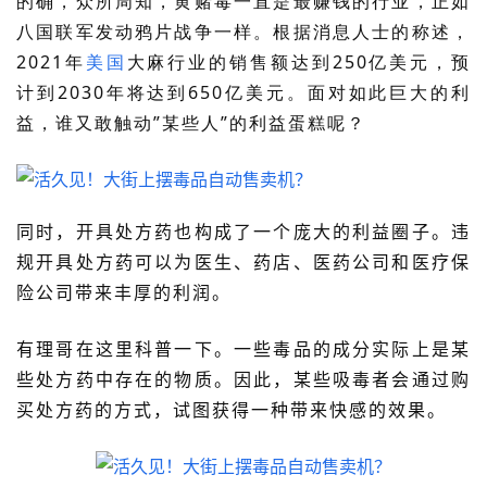
的确，众所周知，黄赌毒一直是最赚钱的行业，正如
八国联军发动鸦片战争一样。根据消息人士的称述，
2021年
美国
大麻行业的销售额达到250亿美元，预
计到2030年将达到650亿美元。面对如此巨大的利
益，谁又敢触动”某些人”的利益蛋糕呢？
同时，开具处方药也构成了一个庞大的利益圈子。违
规开具处方药可以为医生、药店、医药公司和医疗保
险公司带来丰厚的利润。
有理哥在这里科普一下。一些毒品的成分实际上是某
些处方药中存在的物质。因此，某些吸毒者会通过购
买处方药的方式，试图获得一种带来快感的效果。