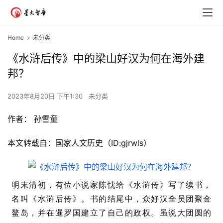
Home
未分类
《水浒后传》中的梁山好汉为何在海外建
邦？
2023年8月20日 下午1:30
未分类
作者：
孙雪童
本文转载自：国家人文历史（ID:gjrwls）
明末清初，有位小说家陈忱给《水浒传》写了续书，
名叫《水浒后传》。书的结尾中，众好汉全员团聚金
鳌岛，并在暹罗国建立了自己的政权。虽说大团圆的