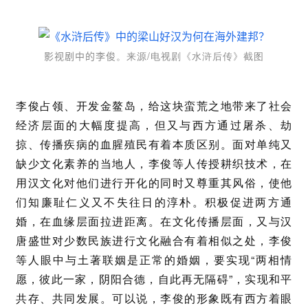
。来源/电视剧《水浒后传》截图
影视剧中的李俊
李俊占领、开发金鳌岛，给这块蛮荒之地带来了社会
经济层面的大幅度提高，但又与西方通过屠杀、劫
掠、传播疾病的血腥殖民有着本质区别。面对单纯又
缺少文化素养的当地人，李俊等人传授耕织技术，在
用汉文化对他们进行开化的同时又尊重其风俗，使他
们知廉耻仁义又不失往日的淳朴。积极促进两方通
婚，在血缘层面拉进距离。在文化传播层面，又与汉
唐盛世对少数民族进行文化融合有着相似之处，李俊
等人眼中与土著联姻是正常的婚姻，要实现“两相情
愿，彼此一家，阴阳合德，自此再无隔碍”，实现和平
共存、共同发展。可以说，李俊的形象既有西方着眼