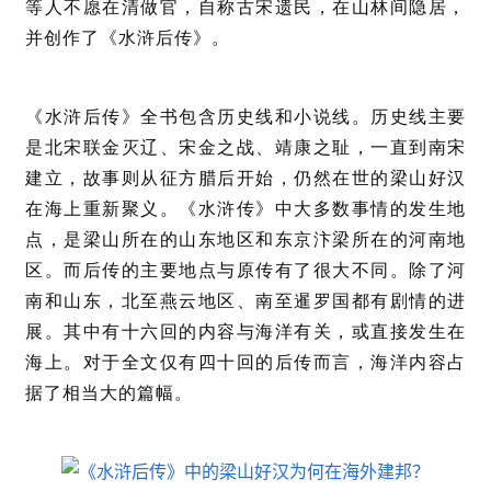
等人不愿在清做官，自称古宋遗民，在山林间隐居，
并创作了《水浒后传》。
《水浒后传》全书包含历史线和小说线。历史线主要
是北宋联金灭辽、宋金之战、靖康之耻，一直到南宋
建立，故事则从征方腊后开始，仍然在世的梁山好汉
在海上重新聚义。《水浒传》中大多数事情的发生地
点，是梁山所在的山东地区和东京汴梁所在的河南地
区。而后传的主要地点与原传有了很大不同。除了河
南和山东，北至燕云地区、南至暹罗国都有剧情的进
展。其中有十六回的内容与海洋有关，或直接发生在
海上。对于全文仅有四十回的后传而言，海洋内容占
据了相当大的篇幅。