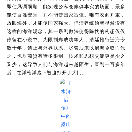
即使风调雨顺，能实现公私仓廪俱丰实的场面，最多
能使百姓安乐，并不能使国家富强。唯有农商并重，
放眼海外，才能使国家强大。但清廷统治者显然没有
这样的海洋观念，其一系列做法使得陈忱的构想仅仅
停留在小说中。为限制郑成功等人，清廷推行迁海令
数十年，禁止与外界联系。尽管后来以展海令取而代
之，也对商贸有诸多限制，技术和思想交流更是少之
又少，这导致人们与海洋越来越陌生，直到一百多年
后，在洋枪洋炮下被迫打开了大门。