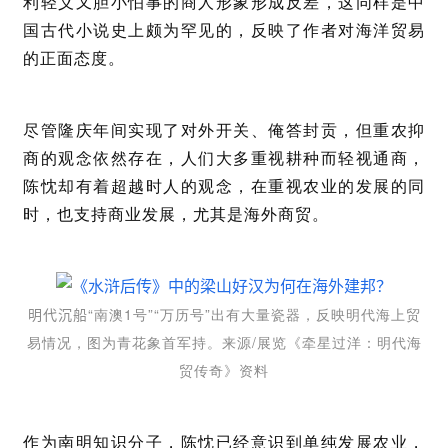
利轻义又胆小怕事的商人形象形成反差，这同样是中
国古代小说史上颇为罕见的，反映了作者对海洋贸易
的正面态度。
尽管隆庆年间实现了对外开关、俺答封贡，但重农抑
商的观念依然存在，人们大多重视耕种而轻视通商，
陈忱却有着超越时人的观念，在重视农业的发展的同
时，也支持商业发展，尤其是海外商贸。
“南澳1号”“万历号”出有大量瓷器，反映明代海上贸
明代沉船
易情况，图为青花象首军持。来源/展览《牵星过洋：明代海
贸传奇》资料
作为南明知识分子，陈忱已经意识到单纯发展农业，