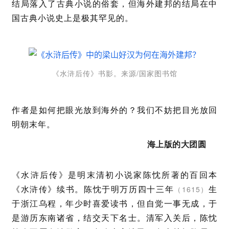
结局落入了古典小说的俗套，但海外建邦的结局在中
国古典小说史上是极其罕见的。
《水浒后传》书影。来源/国家图书馆
作者是如何把眼光放到海外的？我们不妨把目光放回
明朝末年。
海上版的大团圆
《水浒后传》是明末清初小说家陈忱所著的百回本
《水浒传》续书。陈忱于明万历四十三年
生
（1615）
于浙江乌程，年少时喜爱读书，但自觉一事无成，于
是游历东南诸省，结交天下名士。清军入关后，陈忱