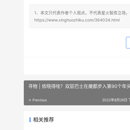
1、本文只代表作者个人观点，不代表星火智库立场，
https://www.xinghuozhiku.com/364034.html
寻物 | 侬晓得哇？双层巴士在魔都步入第90个年
Previous
2023年8月26日 
相关推荐