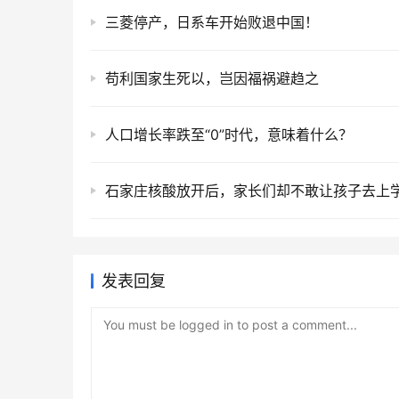
三菱停产，日系车开始败退中国！
苟利国家生死以，岂因福祸避趋之
人口增长率跌至“0”时代，意味着什么？
石家庄核酸放开后，家长们却不敢让孩子去上
发表回复
You must be logged in to post a comment...