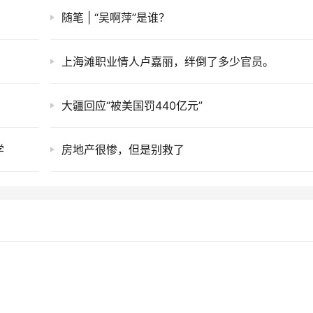
随笔 | “吴啊萍”是谁？
上海滩职业情人卢嘉丽，绊倒了多少官员。
大疆回应“被美国罚440亿元”
学
房地产很惨，但是别救了