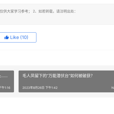
仅供大家学习参考； 2、如若转载，请注明出处：
Like
(10)
头……
毛人凤留下的“万能潜伏台”如何被破获？
下午1:16
2023年8月26日 下午1:42
N