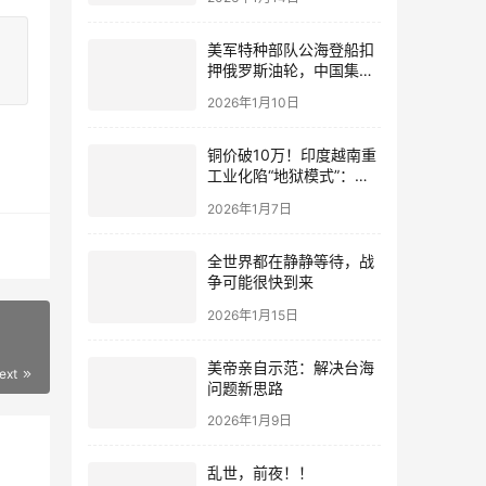
美军特种部队公海登船扣
押俄罗斯油轮，中国集装
箱武装船早有准备？
2026年1月10日
铜价破10万！印度越南重
工业化陷“地狱模式”：中
国当年抄底的历史红利，
2026年1月7日
再也复刻不了
全世界都在静静等待，战
争可能很快到来
2026年1月15日
美帝亲自示范：解决台海
ext
问题新思路
2026年1月9日
乱世，前夜！！