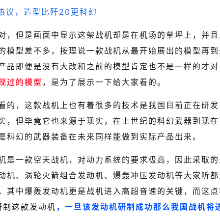
对，但是画面中显示这架战机却是在机场的草坪上，并且
的模型差不多，按理说一款战机从最开始展出的模型再到
产品即便是没有大改和之前的模型肯定也不是一样的才对
现过的模型
，是为了展示一下给大家看的。
看的，这款战机上也有着很多的技术是我国目前正在研发
实，但毕竟它也来源于现实，在上世纪的科幻武器到现在
是科幻的武器装备在未来同样能做到实际产品出来。
机是一款空天战机，对动力系统的要求极高，因此采取的
动机、涡轮火箭组合发动机、爆轰冲压发动机等大家听都
，其中爆轰发动机更是战机进入高超音速的关键，而这点
研制这款发动机
，一旦该发动机研制成功那么我国战机将