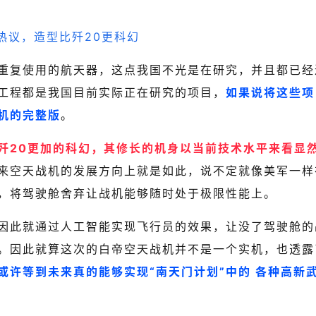
重复使用的航天器，这点我国不光是在研究，并且都已经
工程都是我国目前实际正在研究的项目，
如果说将这些项
机的完整版
。
歼20更加的科幻，其修长的机身以当前技术水平来看显
来空天战机的发展方向上就是如此，说不定就像美军一样
，将驾驶舱舍弃让战机能够随时处于极限性能上。
因此就通过人工智能实现飞行员的效果，让没了驾驶舱的
。因此就算这次的白帝空天战机并不是一个实机，也透露
或许等到未来真的能够实现“南天门计划”中的 各种高新