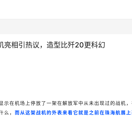
机亮相引热议，造型比歼20更科幻
显示在机场上停放了一架在解放军中从未出现过的战机，
什么，
而从这架战机的外表来看它就是之前在珠海航展上