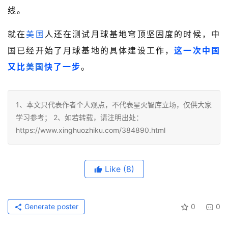
线。
就在
美国
人还在测试月球基地穹顶坚固度的时候，中
国已经开始了月球基地的具体建设工作，
这一次中国
又比
美国
快了一步
。
1、本文只代表作者个人观点，不代表星火智库立场，仅供大家
学习参考； 2、如若转载，请注明出处：
https://www.xinghuozhiku.com/384890.html
Like
(8)
Generate poster
0
0