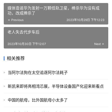
媒体造谣华为发射一万颗低轨卫星，棒杀华为没有成
功，改成捧杀了
Previous
2023年10月29日 下午12:23
老人失去代步车后
2023年10月30日 下午12:07
Next
相关推荐
当阿尔法狗在太空追逐阿尔法耗子
新凯来即将亮相湾芯展，半导体设备国产化迎来新看点
中国的航母，比外国航母小太多了