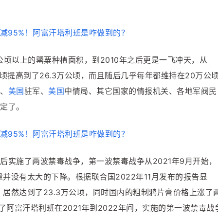
万公顷以上的罂粟种植面积，到2010年之后更是一飞冲天，从
万公顷提高到了26.3万公顷，而且随后几乎每年都维持在20万公
、
美国
驻军、
美国
中情局、其它国家的情报机关、各地军阀民
定了。
先后实施了两波禁毒战争，第一波禁毒战争从2021年9月开始，
量并没有太大的下降。根据联合国2022年11月发布的报告显
，居然达到了23.3万公顷，同时国内的粗制鸦片膏价格上涨了
了阿富汗塔利班在2021年到2022年间，实施的第一波禁毒战