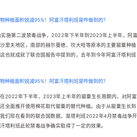
实施第二波禁毒战争，2022年下半年到2023年上半年，阿
沙里夫地区，南部的赫尔曼德、坎大哈等原本的主要罂粟种植
这也就成就了联合国报告中提到的，去年到今年阿富汗塔利班
2022年下半年、2023年上半年的罂粟生长周期内，对阿富
还全面推开使用棉花取代罂粟的替代种植。由于从罂粟生长到
我们现在看到的联合国数据，是塔利班2022年4月禁毒战争
汗塔利班此轮禁毒战争确实取得了一定的效果。