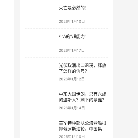
灭亡是必然的！
2026年1月10日
富
牢A的“超能力”
2026年1月17日
光伏取消出口退税，释放
了怎样的信号？
2026年1月12日
中东大国伊朗，只有六成
的波斯人？剩下的是谁？
2026年1月14日
开
美军特种部队公海登船扣
押俄罗斯油轮，中国集装
箱武装船早有准备？
2026年1月10日