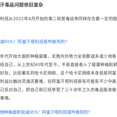
汗毒品问题依旧复杂
利班从2022年4月开始的第二轮禁毒战争同样存在着一定的
年代开始大面积种植罂粟，无数内外势力全部都或多或少地卷
班自己，从上世纪90年代至今，不是直接卷入了罂粟种植和
好处；比如著名的哈卡尼网络，这个哈卡尼网络本身就是阿富
利益比触动灵魂还要难，在阿富汗塔利班很有可能有不少中高
己反对自己，把自己和已经享受了三十余年之久的毒品贩卖做
事情。