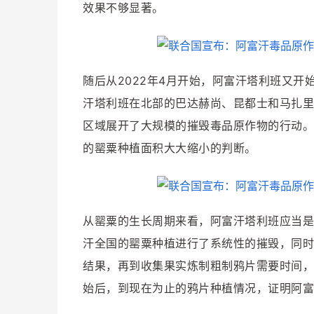
效果不够显著。
随后从2022年4月开始，阿富汗塔利班又开始
汗塔利班在北部的巴达赫尚、昆都士和马扎里
区域展开了大规模的摧毁毒品原作物的行动。
的罂粟种植面积大大缩小的判断。
从罂粟的生长周期来看，阿富汗塔利班应当是在
汗全国的罂粟种植进行了系统性的摧毁，同时
结果，再到收集果实炼制粗制鸦片需要时间，
始后，到现在为止的鸦片种植情况，证明阿富