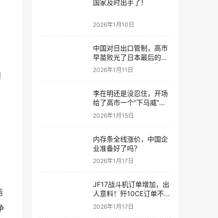
国家及时出手了！
2026年1月10日
中国对日出口管制，高市
早苗败光了日本最后的国
运
2026年1月11日
顷
李在明还是没忍住，开场
给了高市一个“下马威”，
还特意提到中国
2026年1月15日
内存条全线涨价，中国企
业准备好了吗？
2026年1月17日
JF17战斗机订单增加，出
两
人意料！歼10CE订单不要
急，都会有的！
2026年1月17日
争