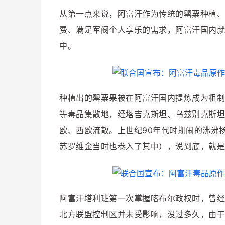
从第一点来说，阿富汗作为传统的罂粟种植、
费、满足军阀个人享乐的需求，阿富汗国内就
中。
种植出的罂粟果被在阿富汗国内提炼成为粗制
等毒品集散地，经塔吉克斯坦、乌兹别克斯坦
欧、西欧流散。上世纪90年代时期闹的沸沸
苏罗维金当时也卷入了其中），说到底，就是
阿富汗塔利班第一次掌握喀布尔政权时，曾经
北方联盟控制区并未受影响，没过多久，由于