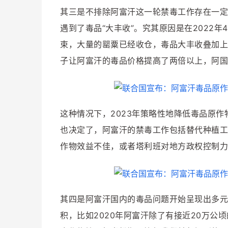
其三是不排除阿富汗这一轮禁毒工作存在一定的
遇到了毒品“大丰收”。究其原因是在2022
束，大量的罂粟已经收仓，毒品大丰收叠加上2
子让阿富汗的毒品价格提高了两倍以上，阿国
这种情况下，2023年策略性地降低毒品原
也决定了，阿富汗的禁毒工作包括替代种植工
作物效益不佳，或者塔利班对地方政权控制力
其四是阿富汗国内的毒品问题开始呈现出多元
积，比如2020年阿富汗除了有接近20万公