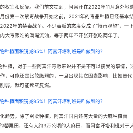
权宜和反复。我们前文提到，阿富汗在2022年11月意外地
年4月份第一次禁毒战争开始之前，2021年的毒品种植已经基本
022年的禁毒战争。不少毒贩的态度变成了“持币观望”，一
内大毒贩吃的满嘴流油，等于两年不开张开张吃两年了。
作物种植，对于一些阿富汗毒贩来说并不是不可以接受的事情，
作，可能还是比较脆弱的，一旦出现其它因素影响，比如替代
削弱，就可能死灰复燃。
化趋势。除了罂粟种植，阿富汗国内还有大量的大麻种植面
顷的罂粟田，还有大约3万公顷的大麻田，而阿富汗塔利班对于