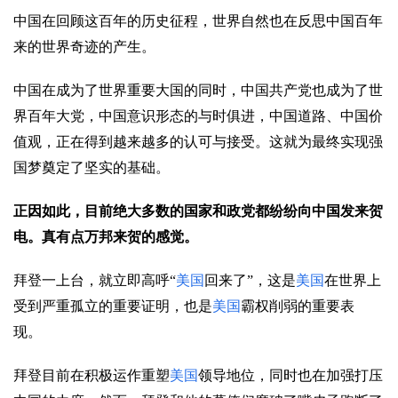
中国在回顾这百年的历史征程，世界自然也在反思中国百年
来的世界奇迹的产生。
中国在成为了世界重要大国的同时，中国共产党也成为了世
界百年大党，中国意识形态的与时俱进，中国道路、中国价
值观，正在得到越来越多的认可与接受。这就为最终实现强
国梦奠定了坚实的基础。
正因如此，目前绝大多数的国家和政党都纷纷向中国发来贺
电。真有点万邦来贺的感觉。
拜登一上台，就立即高呼“
美国
回来了”，这是
美国
在世界上
受到严重孤立的重要证明，也是
美国
霸权削弱的重要表
现。
拜登目前在积极运作重塑
美国
领导地位，同时也在加强打压