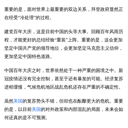
重要的是，面对世界上最重要的双边关系，拜登政府显然正
在经受“冷处理”的过程。
建党百年大庆，这是目前中国的头等大事。回顾百年风雨历
程，才能更好的总结经验“重装”上阵。重要的是，这会更加
坚定中国共产党的领导地位，会更加坚定马克思主义信仰，
更加坚定中国特色道路。
中国百年大庆之时，世界依然处于一种严重的困境之中。新
冠疫情还没有完全控制，甚至于还有暴发的可能。经济复苏
进程缓慢，气候危机地区战乱危机还存在严重的不确定性。
虽然
美国
的复苏势头不错，但却也在酝酿更大的危机。重要
的是，以目前
美国
的对外政策和内部混乱的局面，未来会如
何还真的是不可预测。