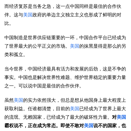
而经济复苏是当务之急，这一点中国同样是最佳的合作伙
伴。这与
美国
政府的单边主义独立主义也形成了鲜明的对
比。
中国制造是世界供应链重要的一环，中国合作平台已经成为
了世界最大的公平正义的市场。
美国
的抹黑显得是那么的另
类和孤立。
当今世界，中国经济最具有活力和发展的后劲，这是不争的
事实。中国也是解决世界性难题、维护世界稳定的重要力量
之一。可以说中国是最佳的合作伙伴。
虽然
美国
的实力依然强大，但总是想从他国身上最大程度上
获取利益。任谁都清楚，目前的
美国
已经成为了世界上最大
的流氓、无赖国家，已经成为了最大的破坏性力量。
对
美国
霸权说不，正在成为常态。即使不敢对
美国
说不的国家，也