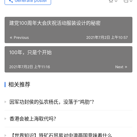
Generate poster
0
0
建党100周年大会庆祝活动服装设计的秘密
Previous
2021年7月2日 上午10:57
100年，只是个开始
2021年7月2日 上午11:16
Next
相关推荐
因军功封侯的弘农杨氏，没落于“鸡肋”？
香港会被上海取代吗？
【世界知识】​铁矿石贸易对中澳两国意味着什么