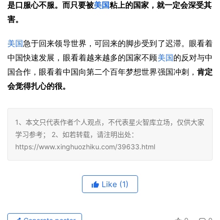
是口服心不服。而只要被
美国
粘上的国家，就一定会深受其
害。
美国
急于回来领导世界，可回来的脚步受到了迟滞。眼看着
中国快速发展，眼看着越来越多的国家不顾
美国
的反对与中
国合作，眼看着中国向第二个百年梦想世界强国冲刺，
肯定
会觉得扎心的很。
1、本文只代表作者个人观点，不代表星火智库立场，仅供大家
学习参考； 2、如若转载，请注明出处：
https://www.xinghuozhiku.com/39633.html
Like
(1)