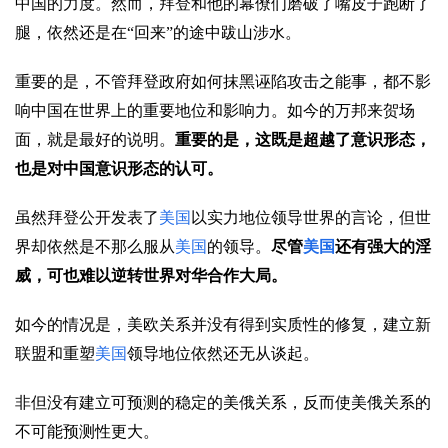
中国的力度。然而，拜登和他的幕僚们磨破了嘴皮子跑断了
腿，依然还是在“回来”的途中跋山涉水。
重要的是，不管拜登政府如何抹黑诬陷攻击之能事，都不影
响中国在世界上的重要地位和影响力。如今的万邦来贺场
面，就是最好的说明。
重要的是，这既是超越了意识形态，
也是对中国意识形态的认可。
虽然拜登公开发表了
美国
以实力地位领导世界的言论，但世
界却依然是不那么服从
美国
的领导。
尽管
美国
还有强大的淫
威，可也难以逆转世界对华合作大局。
如今的情况是，美欧关系并没有得到实质性的修复，建立新
联盟和重塑
美国
领导地位依然还无从谈起。
非但没有建立可预测的稳定的美俄关系，反而使美俄关系的
不可能预测性更大。