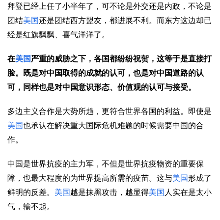
拜登已经上任了小半年了，可不论是外交还是内政，不论是
团结
美国
还是团结西方盟友，都进展不利。而东方这边却已
经是红旗飘飘、喜气洋洋了。
在
美国
严重的威胁之下，各国都纷纷祝贺，这等于是直接打
脸。既是对中国取得的成就的认可，也是对中国道路的认
可，同样也是对中国意识形态、价值观的认可与接受。
多边主义合作是大势所趋，更符合世界各国的利益。即使是
美国
也承认在解决重大国际危机难题的时候需要中国的合
作。
中国是世界抗疫的主力军，不但是世界抗疫物资的重要保
障，也最大程度的为世界提高所需的疫苗。这与
美国
形成了
鲜明的反差。
美国
越是抹黑攻击，越显得
美国
人实在是太小
气，输不起。